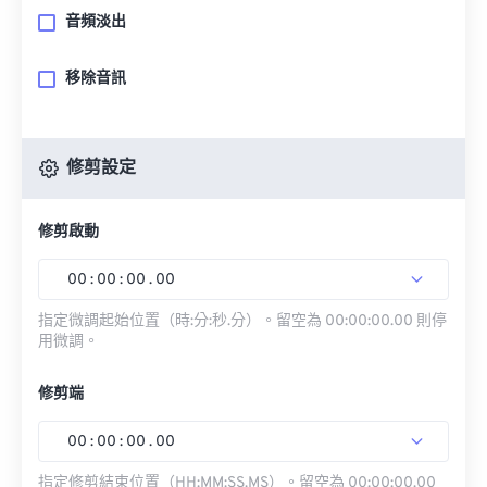
音頻淡出
移除音訊
修剪設定
修剪啟動
00
:
00
:
00
.
00
指定微調起始位置（時:分:秒.分）。留空為 00:00:00.00 則停
用微調。
修剪端
00
:
00
:
00
.
00
指定修剪結束位置（HH:MM:SS.MS）。留空為 00:00:00.00