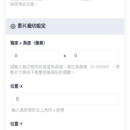
則停用此功能。
影片裁切設定
寬度 x 高度（像素）
x
請輸入裁切矩形的寬度和高度，單位為像素（0-10000）。奇
數尺寸將向下取整到最接近的偶數。
位置-X
輸入裁剪矩形左上角的 x 座標
位置-Y