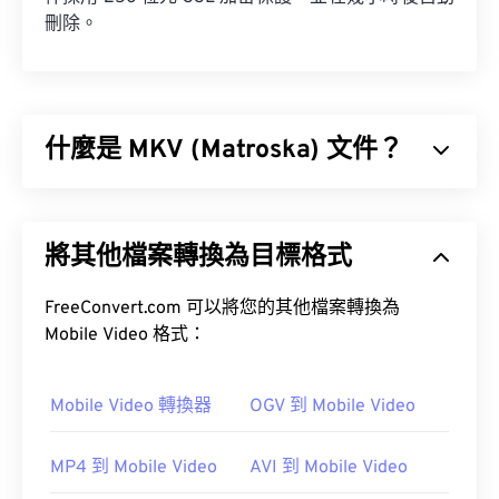
刪除。
什麼是 MKV (Matroska) 文件？
Matroska (MKV) 是一種免費的開源容器標準，可在
單一檔案格式中儲存無限數量的音訊視訊和多媒體檔
將其他檔案轉換為目標格式
案。由於它是開源的，用戶可以使用
開源軟體
對其進
行自訂。
FreeConvert.com 可以將您的其他檔案轉換為
Mobile Video 格式：
Mobile Video 轉換器
OGV 到 Mobile Video
如何開啟 MKV 檔案？
MP4 到 Mobile Video
AVI 到 Mobile Video