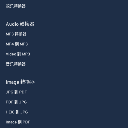
49
49
49
49
49
49
視訊轉換器
50
50
50
50
50
50
51
51
51
51
51
51
Audio 轉換器
52
52
52
52
52
52
MP3 轉換器
53
53
53
53
53
53
MP4 到 MP3
54
54
54
54
54
54
Video 到 MP3
55
55
55
55
55
55
音訊轉換器
56
56
56
56
56
56
57
57
57
57
57
57
Image 轉換器
58
58
58
58
58
58
JPG 到 PDF
59
59
59
59
59
59
PDF 到 JPG
60
60
HEIC 到 JPG
61
61
Image 到 PDF
62
62