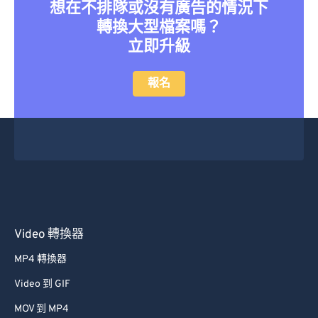
36
36
36
36
36
36
想在不排隊或沒有廣告的情況下
轉換大型檔案嗎？
37
37
37
37
37
37
立即升級
38
38
38
38
38
38
39
39
39
39
39
39
報名
40
40
40
40
40
40
41
41
41
41
41
41
42
42
42
42
42
42
43
43
43
43
43
43
44
44
44
44
44
44
45
45
45
45
45
45
Video 轉換器
46
46
46
46
46
46
MP4 轉換器
47
47
47
47
47
47
Video 到 GIF
48
48
48
48
48
48
MOV 到 MP4