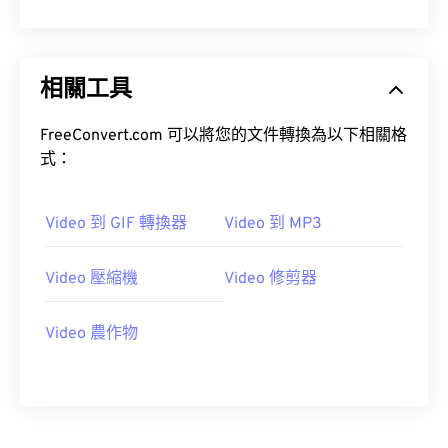
10
10
10
10
10
10
10
10
11
11
11
11
11
11
11
11
相關工具
12
12
12
12
12
12
12
12
13
13
13
13
13
13
13
13
FreeConvert.com 可以將您的文件轉換為以下相關格
14
14
14
14
14
14
14
14
式：
15
15
15
15
15
15
15
15
16
16
16
16
16
16
16
16
Video 到 GIF 轉換器
Video 到 MP3
17
17
17
17
17
17
17
17
Video 壓縮機
Video 修剪器
18
18
18
18
18
18
18
18
19
19
19
19
19
19
19
19
Video 農作物
20
20
20
20
20
20
20
20
21
21
21
21
21
21
21
21
22
22
22
22
22
22
22
22