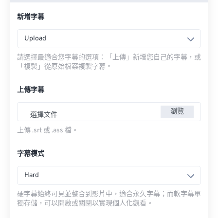
新增字幕
Upload
請選擇最適合您字幕的選項：「上傳」新增您自己的字幕，或
「複製」從原始檔案複製字幕。
上傳字幕
瀏覽
選擇文件
上傳 .srt 或 .ass 檔。
字幕模式
Hard
硬字幕始終可見並整合到影片中，適合永久字幕；而軟字幕單
獨存儲，可以開啟或關閉以實現個人化觀看。