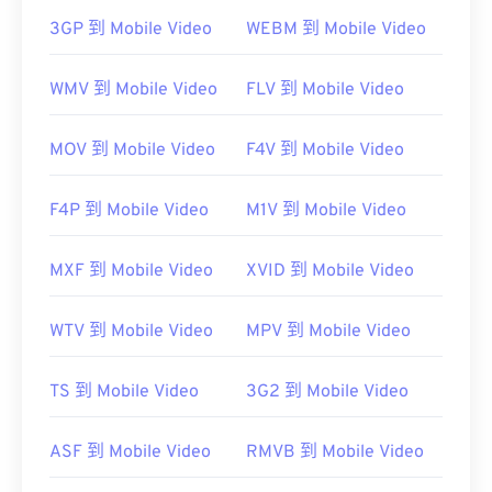
開啟 MKV 檔案的最佳方法是使用 VLC 媒體播放器。
3GP 到 Mobile Video
WEBM 到 Mobile Video
這款媒體播放器相容於所有作業系統和平台。這一點
很重要，因為 MKV 不是行業標準，這意味著其他媒
WMV 到 Mobile Video
FLV 到 Mobile Video
體播放器可能不支援它。
MOV 到 Mobile Video
F4V 到 Mobile Video
此外，MKV 不使用任何編解碼器來壓縮檔案大小，
這意味著檔案可能會非常大。
F4P 到 Mobile Video
M1V 到 Mobile Video
MXF 到 Mobile Video
XVID 到 Mobile Video
Ninite
Combined Community
Codec Pack (CCCP)
WTV 到 Mobile Video
MPV 到 Mobile Video
開發者：
Matroska
TS 到 Mobile Video
3G2 到 Mobile Video
初始發布：
2002
ASF 到 Mobile Video
RMVB 到 Mobile Video
實用連結：