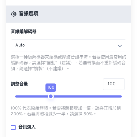
音訊選項
音訊編解碼器
Auto
選擇一種編解碼器來編碼或壓縮音訊串流。若要使用最常用的
編解碼器，請選擇“自動”（建議）。若要轉換而不重新編碼音
頻，請選擇“複製”（不建議）。
調整音量
100
100% 代表原始體積。若要將體積增加一倍，請將其增加到
200%。若要將體積減少一半，請選擇 50%。
音訊淡入