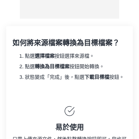
如何將來源檔案轉換為目標檔案？
點選
選擇檔案
按鈕選擇來源檔。
點選
轉換為目標檔案
按鈕開始轉換。
狀態變成「完成」後，點選
下載目標檔
按鈕。
易於使用