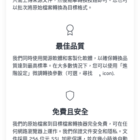
只需上傳來源文件，然後點擊轉換按鈕即可。您也可
以批次將原始檔案轉換為目標格式。
最佳品質
我們同時使用開源軟體和客製化軟體，以確保轉換品
質達到最高標準。在大多數情況下，您可以使用「進
階設定」微調轉換參數（可選，尋找
icon).
免費且安全
我們的原始檔案到目標檔案轉換器完全免費，可在任
何網路瀏覽器上運作。我們保證文件安全和隱私。文
件採用 256 位元 SSL 加密保護，並在幾小時後自動