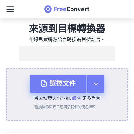
來源到目標轉換器
在線免費將源語言轉換為目標語言。
選擇文件
最大檔案大小 1GB.
報名
更多內容
來自裝置
繼續操作即表示您同意我們的
使用條款
。
來自 Dropbox