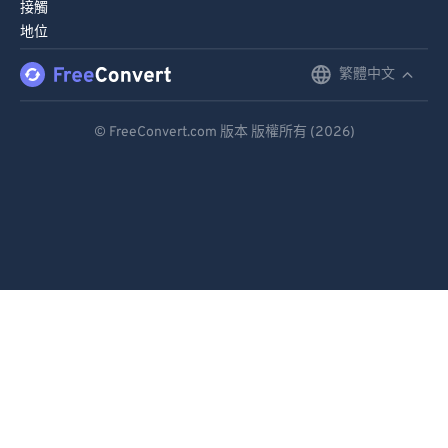
接觸
地位
繁體中文
English
Deutsch
© FreeConvert.com 版本 版權所有 (2026)
Español
Français
Português
Italiano
Dutch
日本語
简体中文
繁體中文