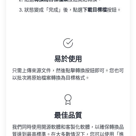
點選
轉換為目標檔案
按鈕開始轉換。
狀態變成「完成」後，點選
下載目標檔
按鈕。
易於使用
只需上傳來源文件，然後點擊轉換按鈕即可。您也可
以批次將原始檔案轉換為目標格式。
最佳品質
我們同時使用開源軟體和客製化軟體，以確保轉換品
質達到最高標準。在大多數情況下，您可以使用「進