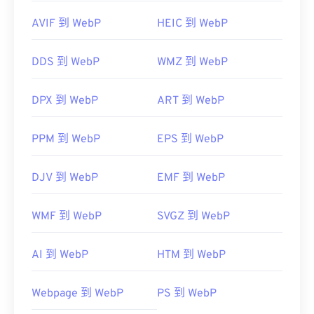
AVIF 到 WebP
HEIC 到 WebP
DDS 到 WebP
WMZ 到 WebP
DPX 到 WebP
ART 到 WebP
PPM 到 WebP
EPS 到 WebP
DJV 到 WebP
EMF 到 WebP
WMF 到 WebP
SVGZ 到 WebP
AI 到 WebP
HTM 到 WebP
Webpage 到 WebP
PS 到 WebP