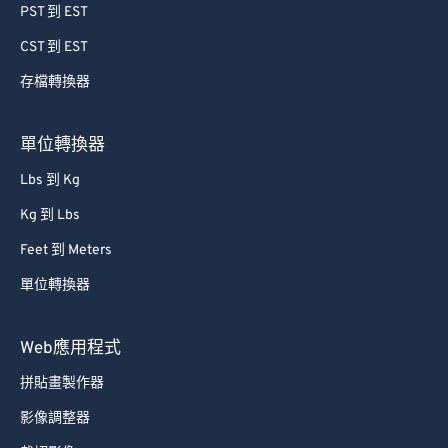
PST 到 EST
CST 到 EST
存檔轉換器
單位轉換器
Lbs 到 Kg
Kg 到 Lbs
Feet 到 Meters
單位轉換器
Web應用程式
拼貼畫製作器
影像調整器