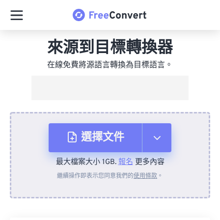
來源到目標轉換器
在線免費將源語言轉換為目標語言。
選擇文件
最大檔案大小 1GB.
報名
更多內容
來自裝置
繼續操作即表示您同意我們的
使用條款
。
來自 Dropbox