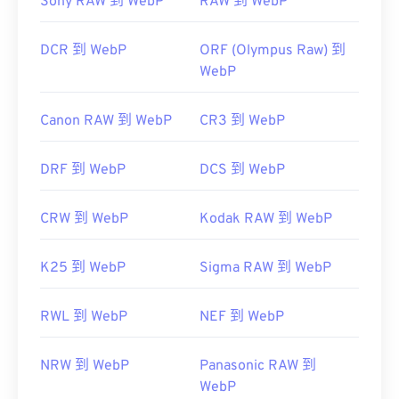
Sony RAW 到 WebP
RAW 到 WebP
DCR 到 WebP
ORF (Olympus Raw) 到
WebP
Canon RAW 到 WebP
CR3 到 WebP
DRF 到 WebP
DCS 到 WebP
CRW 到 WebP
Kodak RAW 到 WebP
K25 到 WebP
Sigma RAW 到 WebP
RWL 到 WebP
NEF 到 WebP
NRW 到 WebP
Panasonic RAW 到
WebP