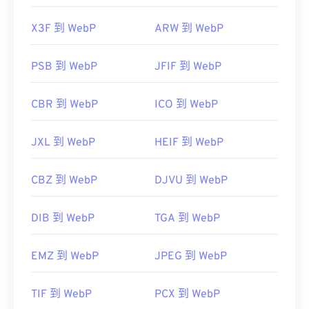
X3F 到 WebP
ARW 到 WebP
PSB 到 WebP
JFIF 到 WebP
CBR 到 WebP
ICO 到 WebP
JXL 到 WebP
HEIF 到 WebP
CBZ 到 WebP
DJVU 到 WebP
DIB 到 WebP
TGA 到 WebP
EMZ 到 WebP
JPEG 到 WebP
TIF 到 WebP
PCX 到 WebP