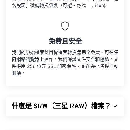
階設定」微調轉換參數（可選，尋找
icon).
免費且安全
我們的原始檔案到目標檔案轉換器完全免費，可在任
何網路瀏覽器上運作。我們保證文件安全和隱私。文
件採用 256 位元 SSL 加密保護，並在幾小時後自動
刪除。
什麼是 SRW（三星 RAW）檔案？
三星 RAW (SRW) 是三星數位相機拍攝的預設
RAW
影像格式。專業攝影師使用 RAW 文件，因為他們可