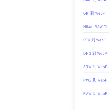
BMP 到 WebP
實用連結：
IrfanVie
https://en.wik
GIF 到 WebP
開發者：
Googl
初始發布：
201
Nikon RAW 到
實用連結：
Google 開發者
PTX 到 WebP
相關 WebP 工
DNG 到 WebP
使用我們的
顏
SRW 到 WebP
RW2 到 WebP
RAW 到 WebP