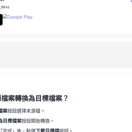
er
_desc
源檔案轉換為目標檔案？
檔案
按鈕選擇來源檔。
為目標檔案
按鈕開始轉換。
「完成」後，點選
下載目標檔
按鈕。