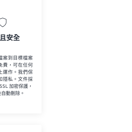
且安全
檔案到目標檔案
免費，可在任何
上運作。我們保
和隱私。文件採
 SSL 加密保護，
後自動刪除。