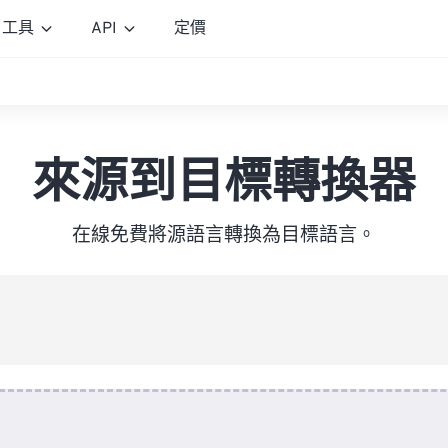
工具
API
定價
來源到目標轉換器
在線免費將源語言轉換為目標語言。