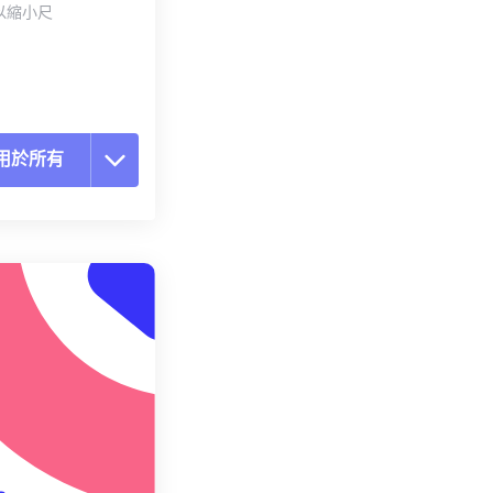
以縮小尺
用於所有
置所有選項
用預設
存為預設