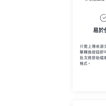
易於
只需上傳來源
擊轉換按鈕即
批次將原始檔
格式。