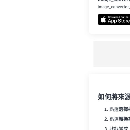
image_convert
image_converter
如何將來
點選
選擇
點選
轉換
狀態變成