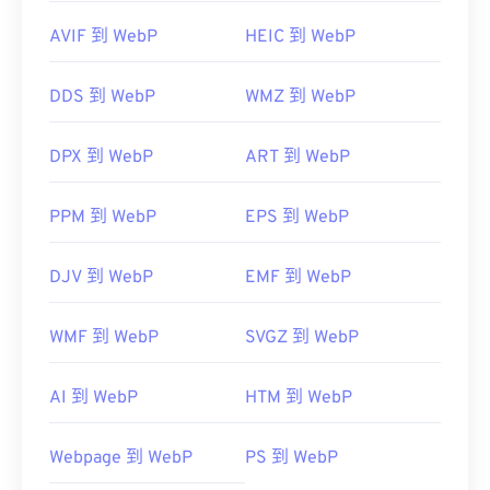
AVIF 到 WebP
HEIC 到 WebP
DDS 到 WebP
WMZ 到 WebP
DPX 到 WebP
ART 到 WebP
PPM 到 WebP
EPS 到 WebP
DJV 到 WebP
EMF 到 WebP
WMF 到 WebP
SVGZ 到 WebP
AI 到 WebP
HTM 到 WebP
Webpage 到 WebP
PS 到 WebP