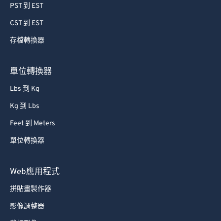
PST 到 EST
CST 到 EST
存檔轉換器
單位轉換器
Lbs 到 Kg
Kg 到 Lbs
Feet 到 Meters
單位轉換器
Web應用程式
拼貼畫製作器
影像調整器