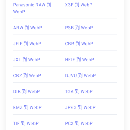
Panasonic RAW 到
X3F 到 WebP
WebP
ARW 到 WebP
PSB 到 WebP
JFIF 到 WebP
CBR 到 WebP
JXL 到 WebP
HEIF 到 WebP
CBZ 到 WebP
DJVU 到 WebP
DIB 到 WebP
TGA 到 WebP
EMZ 到 WebP
JPEG 到 WebP
TIF 到 WebP
PCX 到 WebP