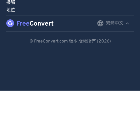
接觸
地位
繁體中文
English
Deutsch
© FreeConvert.com 版本 版權所有 (2026)
Español
Français
Português
Italiano
Dutch
日本語
简体中文
繁體中文