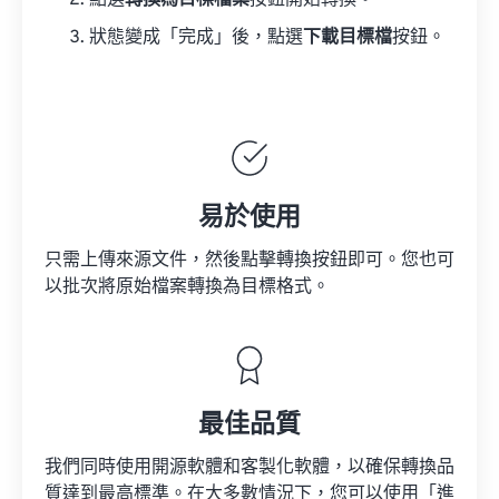
點選
轉換為目標檔案
按鈕開始轉換。
狀態變成「完成」後，點選
下載目標檔
按鈕。
易於使用
只需上傳來源文件，然後點擊轉換按鈕即可。您也可
以批次將原始檔案轉換為目標格式。
最佳品質
我們同時使用開源軟體和客製化軟體，以確保轉換品
質達到最高標準。在大多數情況下，您可以使用「進