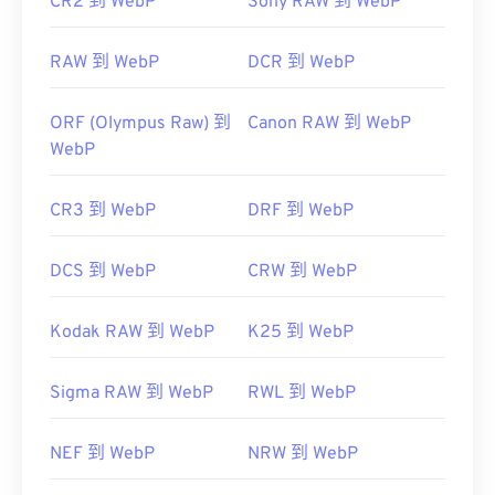
CR2 到 WebP
Sony RAW 到 WebP
RAW 到 WebP
DCR 到 WebP
ORF (Olympus Raw) 到
Canon RAW 到 WebP
WebP
CR3 到 WebP
DRF 到 WebP
DCS 到 WebP
CRW 到 WebP
Kodak RAW 到 WebP
K25 到 WebP
Sigma RAW 到 WebP
RWL 到 WebP
NEF 到 WebP
NRW 到 WebP