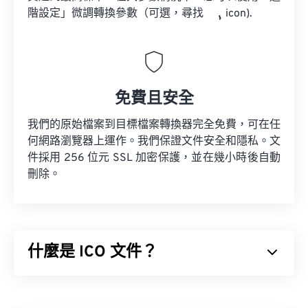
階設定」微調轉換參數（可選，尋找
icon).
免費且安全
我們的原始檔案到目標檔案轉換器完全免費，可在任
何網路瀏覽器上運作。我們保證文件安全和隱私。文
件採用 256 位元 SSL 加密保護，並在幾小時後自動
刪除。
什麼是 ICO 文件？
ICO 檔案包含基於像素的影像，最大可達 256 x 256
像素，24 位元顏色和 8 位元透明度。 ICO 文件提供