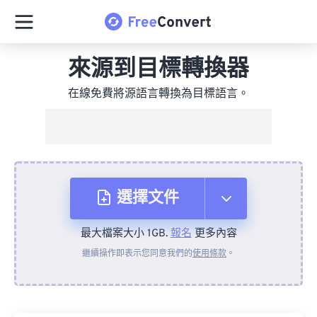
來源到目標轉換器
在線免費將源語言轉換為目標語言。
選擇文件
最大檔案大小 1GB.
報名
更多內容
來自裝置
繼續操作即表示您同意我們的
使用條款
。
來自 Dropbox