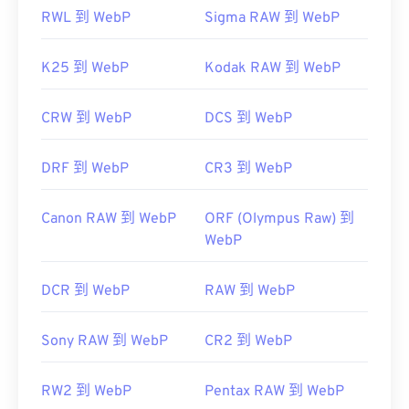
RWL 到 WebP
Sigma RAW 到 WebP
K25 到 WebP
Kodak RAW 到 WebP
CRW 到 WebP
DCS 到 WebP
DRF 到 WebP
CR3 到 WebP
Canon RAW 到 WebP
ORF (Olympus Raw) 到
WebP
DCR 到 WebP
RAW 到 WebP
Sony RAW 到 WebP
CR2 到 WebP
RW2 到 WebP
Pentax RAW 到 WebP