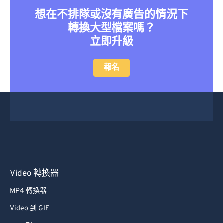
想在不排隊或沒有廣告的情況下
轉換大型檔案嗎？
立即升級
報名
Video 轉換器
MP4 轉換器
Video 到 GIF