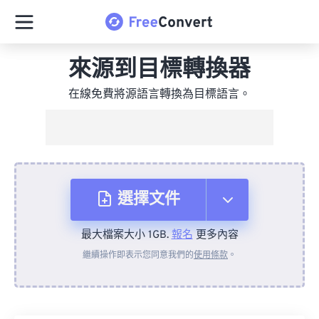
來源到目標轉換器
在線免費將源語言轉換為目標語言。
選擇文件
最大檔案大小 1GB.
報名
更多內容
來自裝置
繼續操作即表示您同意我們的
使用條款
。
來自 Dropbox