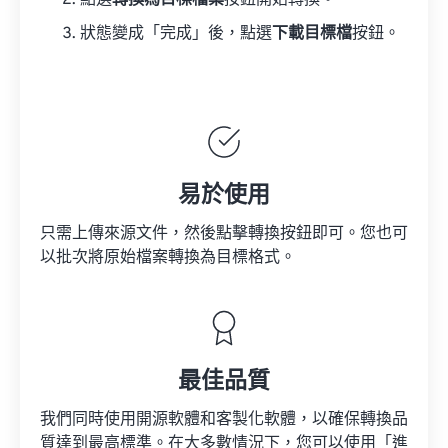
點選
轉換為目標檔案
按鈕開始轉換。
狀態變成「完成」後，點選
下載目標檔
按鈕。
易於使用
只需上傳來源文件，然後點擊轉換按鈕即可。您也可
以批次將原始檔案轉換為目標格式。
最佳品質
我們同時使用開源軟體和客製化軟體，以確保轉換品
質達到最高標準。在大多數情況下，您可以使用「進