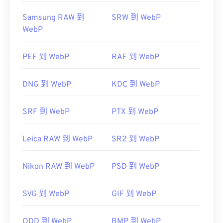
Samsung RAW 到
SRW 到 WebP
WebP
PEF 到 WebP
RAF 到 WebP
DNG 到 WebP
KDC 到 WebP
SRF 到 WebP
PTX 到 WebP
Leica RAW 到 WebP
SR2 到 WebP
Nikon RAW 到 WebP
PSD 到 WebP
SVG 到 WebP
GIF 到 WebP
ODD 到 WebP
BMP 到 WebP