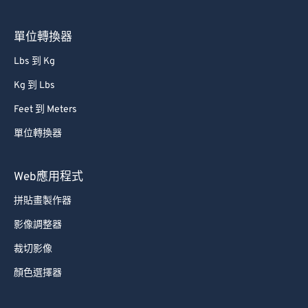
單位轉換器
Lbs 到 Kg
Kg 到 Lbs
Feet 到 Meters
單位轉換器
Web應用程式
拼貼畫製作器
影像調整器
裁切影像
顏色選擇器