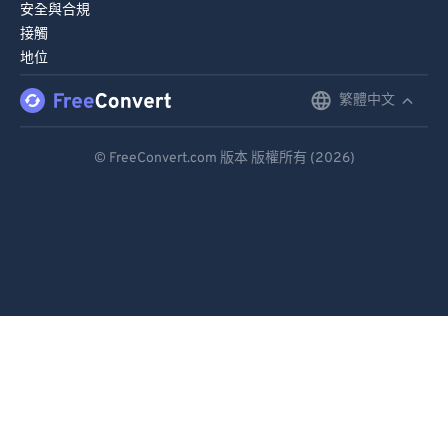
安全與合規
接觸
地位
繁體中文
English
Deutsch
© FreeConvert.com 版本 版權所有 (2026)
Español
Français
Português
Italiano
Dutch
日本語
简体中文