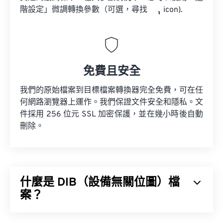
階設定」微調轉換參數（可選，尋找
icon).
免費且安全
我們的原始檔案到目標檔案轉換器完全免費，可在任
何網路瀏覽器上運作。我們保證文件安全和隱私。文
件採用 256 位元 SSL 加密保護，並在幾小時後自動
刪除。
什麼是 DIB（設備無關位圖）檔
案？
裝置無關位圖 (DIB) 是一種點陣圖（
BMP
），它可以