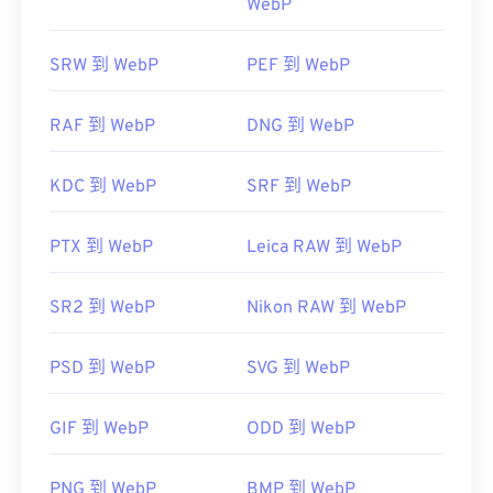
WebP
SRW 到 WebP
PEF 到 WebP
RAF 到 WebP
DNG 到 WebP
KDC 到 WebP
SRF 到 WebP
PTX 到 WebP
Leica RAW 到 WebP
SR2 到 WebP
Nikon RAW 到 WebP
PSD 到 WebP
SVG 到 WebP
GIF 到 WebP
ODD 到 WebP
PNG 到 WebP
BMP 到 WebP