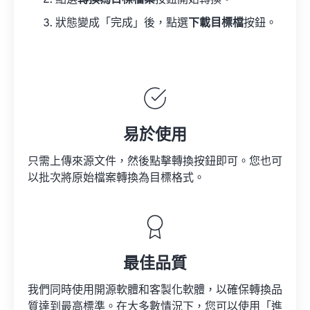
點選
轉換為目標檔案
按鈕開始轉換。
狀態變成「完成」後，點選
下載目標檔
按鈕。
易於使用
只需上傳來源文件，然後點擊轉換按鈕即可。您也可
以批次將原始檔案轉換為目標格式。
最佳品質
我們同時使用開源軟體和客製化軟體，以確保轉換品
質達到最高標準。在大多數情況下，您可以使用「進