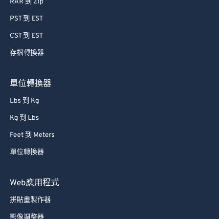
RAR 到 Zip
PST 到 EST
CST 到 EST
存檔轉換器
單位轉換器
Lbs 到 Kg
Kg 到 Lbs
Feet 到 Meters
單位轉換器
Web應用程式
拼貼畫製作器
影像調整器