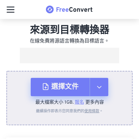
來源到目標轉換器
在線免費將源語言轉換為目標語言。
選擇文件
最大檔案大小 1GB.
報名
更多內容
來自裝置
繼續操作即表示您同意我們的
使用條款
。
來自 Dropbox