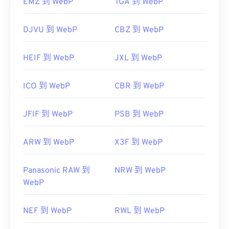
EMZ 到 WebP
TGA 到 WebP
DJVU 到 WebP
CBZ 到 WebP
HEIF 到 WebP
JXL 到 WebP
ICO 到 WebP
CBR 到 WebP
JFIF 到 WebP
PSB 到 WebP
ARW 到 WebP
X3F 到 WebP
Panasonic RAW 到
NRW 到 WebP
WebP
NEF 到 WebP
RWL 到 WebP