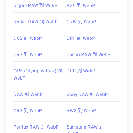
Sigma RAW 到 WebP
K25 到 WebP
Kodak RAW 到 WebP
CRW 到 WebP
DCS 到 WebP
DRF 到 WebP
CR3 到 WebP
Canon RAW 到 WebP
ORF (Olympus Raw) 到
DCR 到 WebP
WebP
RAW 到 WebP
Sony RAW 到 WebP
CR2 到 WebP
RW2 到 WebP
Pentax RAW 到 WebP
Samsung RAW 到