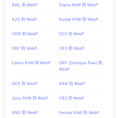
RWL 到 WebP
Sigma RAW 到 WebP
K25 到 WebP
Kodak RAW 到 WebP
CRW 到 WebP
DCS 到 WebP
DRF 到 WebP
CR3 到 WebP
Canon RAW 到 WebP
ORF (Olympus Raw) 到
WebP
DCR 到 WebP
RAW 到 WebP
Sony RAW 到 WebP
CR2 到 WebP
RW2 到 WebP
Pentax RAW 到 WebP