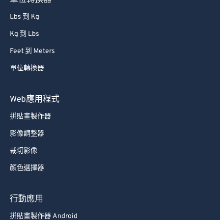
單位轉換器
Lbs 到 Kg
Kg 到 Lbs
Feet 到 Meters
單位轉換器
Web應用程式
拼貼畫製作器
影像調整器
裁切影像
顏色選擇器
行動應用
拼貼畫製作器 Android