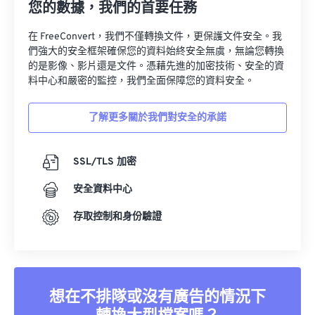
您的數據，我們的首要任務
在 FreeConvert，我們不僅轉換文件，更保護文件安全。我
們強大的安全框架確保您的資料始終安全無虞，無論您轉換
的是影像、影片還是文件。憑藉先進的加密技術、安全的資
料中心和嚴密的監控，我們全面保障您的資料安全。
了解更多關於我們對安全的承諾
SSL/TLS 加密
安全資料中心
存取控制和身份驗證
想在不排隊或沒有廣告的情況下