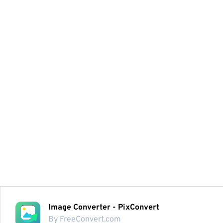
Image Converter - PixConvert
By FreeConvert.com