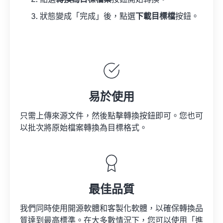
點選
轉換為目標檔案
按鈕開始轉換。
狀態變成「完成」後，點選
下載目標檔
按鈕。
易於使用
只需上傳來源文件，然後點擊轉換按鈕即可。您也可
以批次將原始檔案轉換為目標格式。
最佳品質
我們同時使用開源軟體和客製化軟體，以確保轉換品
質達到最高標準。在大多數情況下，您可以使用「進