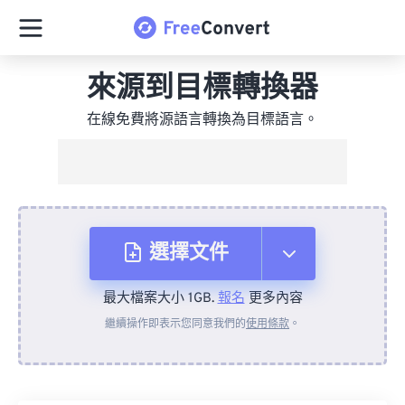
來源到目標轉換器
在線免費將源語言轉換為目標語言。
選擇文件
最大檔案大小 1GB.
報名
更多內容
來自裝置
繼續操作即表示您同意我們的
使用條款
。
來自 Dropbox