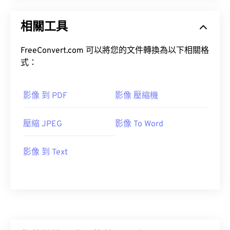
相關工具
FreeConvert.com 可以將您的文件轉換為以下相關格
式：
影像 到 PDF
影像 壓縮機
壓縮 JPEG
影像 To Word
影像 到 Text