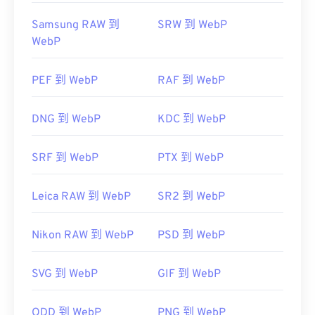
Samsung RAW 到
SRW 到 WebP
WebP
PEF 到 WebP
RAF 到 WebP
DNG 到 WebP
KDC 到 WebP
SRF 到 WebP
PTX 到 WebP
Leica RAW 到 WebP
SR2 到 WebP
Nikon RAW 到 WebP
PSD 到 WebP
SVG 到 WebP
GIF 到 WebP
ODD 到 WebP
PNG 到 WebP