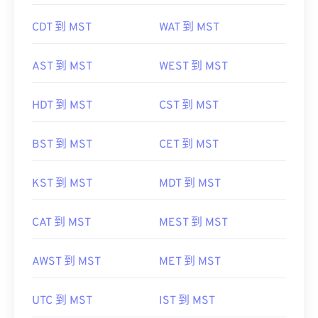
CDT 到 MST
WAT 到 MST
AST 到 MST
WEST 到 MST
HDT 到 MST
CST 到 MST
BST 到 MST
CET 到 MST
KST 到 MST
MDT 到 MST
CAT 到 MST
MEST 到 MST
AWST 到 MST
MET 到 MST
UTC 到 MST
IST 到 MST