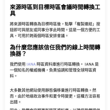
來源時區到目標時區會議時間轉換工
具
將來源時區轉換為目標時區後，點擊「複製連結」按
鈕即可與朋友或同事分享此時間。這是一個方便的工
具，可用於跨兩個時區安排會議。
為什麼您應該信任我們的線上時間轉
換器？
我們使用
IANA
時區資料庫進行時區轉換。 IANA 是
一個知名的權威機構，負責協調和管理全球時區資
料。
大多數其他網站使用靜態偏移量進行時區轉換。然
而，由於地緣政治事件和夏令時變更，這種方法容易
出錯。