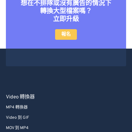
想在不排隊或沒有廣告的情況下
轉換大型檔案嗎？
立即升級
報名
Video 轉換器
MP4 轉換器
Video 到 GIF
MOV 到 MP4