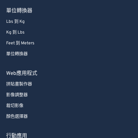
單位轉換器
Lbs 到 Kg
Kg 到 Lbs
Feet 到 Meters
單位轉換器
Web應用程式
拼貼畫製作器
影像調整器
裁切影像
顏色選擇器
行動應用