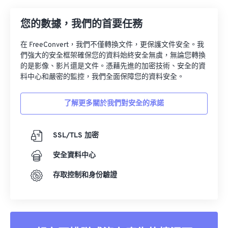
您的數據，我們的首要任務
在 FreeConvert，我們不僅轉換文件，更保護文件安全。我
們強大的安全框架確保您的資料始終安全無虞，無論您轉換
的是影像、影片還是文件。憑藉先進的加密技術、安全的資
料中心和嚴密的監控，我們全面保障您的資料安全。
了解更多關於我們對安全的承諾
SSL/TLS 加密
安全資料中心
存取控制和身份驗證