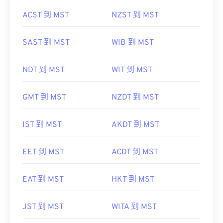
ACST 到 MST
NZST 到 MST
SAST 到 MST
WIB 到 MST
NDT 到 MST
WIT 到 MST
GMT 到 MST
NZDT 到 MST
IST 到 MST
AKDT 到 MST
EET 到 MST
ACDT 到 MST
EAT 到 MST
HKT 到 MST
JST 到 MST
WITA 到 MST