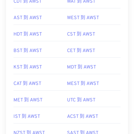
CDT 到 AWST
WAT 到 AWST
AST 到 AWST
WEST 到 AWST
HDT 到 AWST
CST 到 AWST
BST 到 AWST
CET 到 AWST
KST 到 AWST
MDT 到 AWST
CAT 到 AWST
MEST 到 AWST
MET 到 AWST
UTC 到 AWST
IST 到 AWST
ACST 到 AWST
NZST 到 AWST
SAST 到 AWST