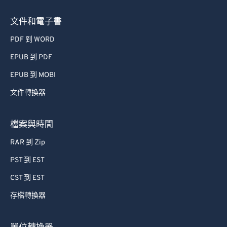
文件和電子書
PDF 到 WORD
EPUB 到 PDF
EPUB 到 MOBI
文件轉換器
檔案與時間
RAR 到 Zip
PST 到 EST
CST 到 EST
存檔轉換器