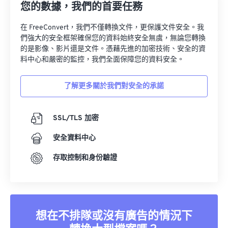
您的數據，我們的首要任務
在 FreeConvert，我們不僅轉換文件，更保護文件安全。我
們強大的安全框架確保您的資料始終安全無虞，無論您轉換
的是影像、影片還是文件。憑藉先進的加密技術、安全的資
料中心和嚴密的監控，我們全面保障您的資料安全。
了解更多關於我們對安全的承諾
SSL/TLS 加密
安全資料中心
存取控制和身份驗證
想在不排隊或沒有廣告的情況下