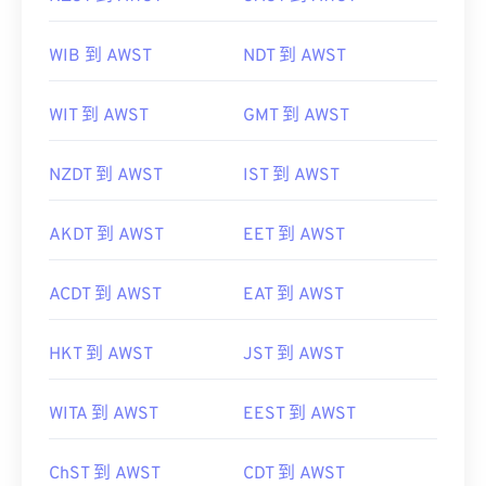
WIB 到 AWST
NDT 到 AWST
WIT 到 AWST
GMT 到 AWST
NZDT 到 AWST
IST 到 AWST
AKDT 到 AWST
EET 到 AWST
ACDT 到 AWST
EAT 到 AWST
HKT 到 AWST
JST 到 AWST
WITA 到 AWST
EEST 到 AWST
ChST 到 AWST
CDT 到 AWST