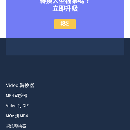
轉換大型檔案嗎？
立即升級
報名
Video 轉換器
MP4 轉換器
Video 到 GIF
MOV 到 MP4
視訊轉換器