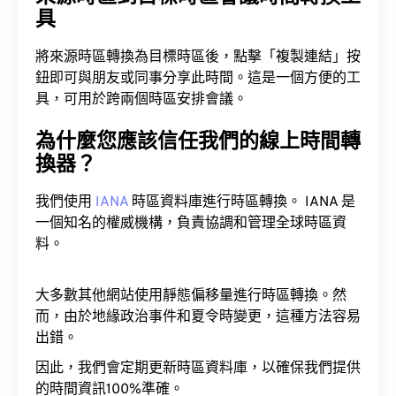
具
將來源時區轉換為目標時區後，點擊「複製連結」按
鈕即可與朋友或同事分享此時間。這是一個方便的工
具，可用於跨兩個時區安排會議。
為什麼您應該信任我們的線上時間轉
換器？
我們使用
IANA
時區資料庫進行時區轉換。 IANA 是
一個知名的權威機構，負責協調和管理全球時區資
料。
大多數其他網站使用靜態偏移量進行時區轉換。然
而，由於地緣政治事件和夏令時變更，這種方法容易
出錯。
因此，我們會定期更新時區資料庫，以確保我們提供
的時間資訊100%準確。