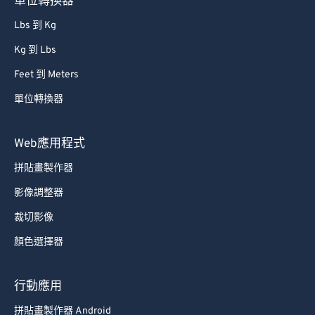
單位轉換器
Lbs 到 Kg
Kg 到 Lbs
Feet 到 Meters
單位轉換器
Web應用程式
拼貼畫製作器
影像調整器
裁切影像
顏色選擇器
行動應用
拼貼畫製作器 Android