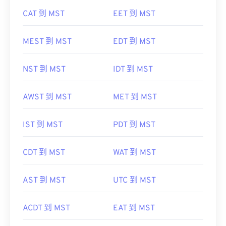
CAT 到 MST
EET 到 MST
MEST 到 MST
EDT 到 MST
NST 到 MST
IDT 到 MST
AWST 到 MST
MET 到 MST
IST 到 MST
PDT 到 MST
CDT 到 MST
WAT 到 MST
AST 到 MST
UTC 到 MST
ACDT 到 MST
EAT 到 MST