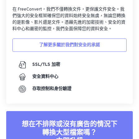
在 FreeConvert，我們不僅轉換文件，更保護文件安全。我
們強大的安全框架確保您的資料始終安全無虞，無論您轉換
的是影像、影片還是文件。憑藉先進的加密技術、安全的資
料中心和嚴密的監控，我們全面保障您的資料安全。
了解更多關於我們對安全的承諾
SSL/TLS 加密
安全資料中心
存取控制和身份驗證
想在不排隊或沒有廣告的情況下
轉換大型檔案嗎？