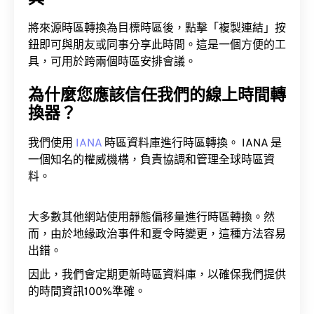
將來源時區轉換為目標時區後，點擊「複製連結」按
鈕即可與朋友或同事分享此時間。這是一個方便的工
具，可用於跨兩個時區安排會議。
為什麼您應該信任我們的線上時間轉
換器？
我們使用
IANA
時區資料庫進行時區轉換。 IANA 是
一個知名的權威機構，負責協調和管理全球時區資
料。
大多數其他網站使用靜態偏移量進行時區轉換。然
而，由於地緣政治事件和夏令時變更，這種方法容易
出錯。
因此，我們會定期更新時區資料庫，以確保我們提供
的時間資訊100%準確。