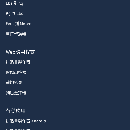
Lbs 到 Kg
Kg 到 Lbs
Feet 到 Meters
單位轉換器
Web應用程式
拼貼畫製作器
影像調整器
裁切影像
顏色選擇器
行動應用
拼貼畫製作器 Android