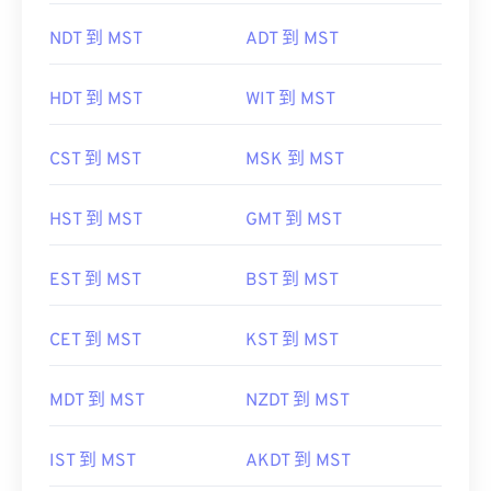
NDT 到 MST
ADT 到 MST
HDT 到 MST
WIT 到 MST
CST 到 MST
MSK 到 MST
HST 到 MST
GMT 到 MST
EST 到 MST
BST 到 MST
CET 到 MST
KST 到 MST
MDT 到 MST
NZDT 到 MST
IST 到 MST
AKDT 到 MST