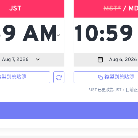
JST
MST*
/ M
複製到剪貼簿
複製到剪貼簿
*JST 已更改為 JST，目