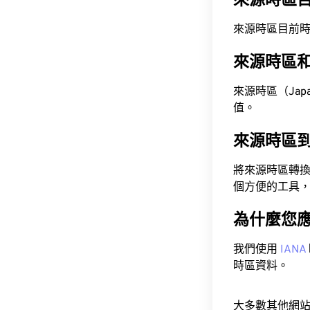
來源時區
來源時區目前時間為 A
來源時區
來源時區（Japan
值。
來源時區
將來源時區轉
個方便的工具
為什麼您
我們使用
IANA
時區資料。
大多數其他網