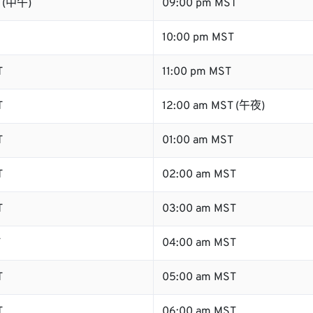
T (中午)
09:00 pm MST
10:00 pm MST
T
11:00 pm MST
T
12:00 am MST (午夜)
T
01:00 am MST
T
02:00 am MST
T
03:00 am MST
T
04:00 am MST
T
05:00 am MST
T
06:00 am MST