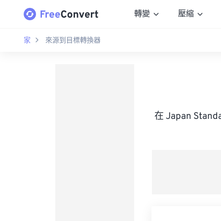
轉變
壓縮
家
來源到目標轉換器
在 Japan Sta