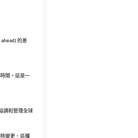
ahead) 的差
此時間。這是一
責協調和管理全球
令時變更，這種