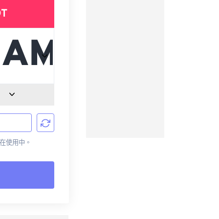
DT
前正在使用中。