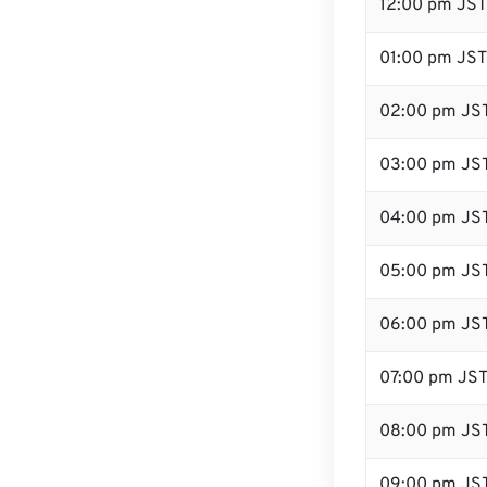
12:00 pm JS
01:00 pm JST
02:00 pm JS
03:00 pm JS
04:00 pm JS
05:00 pm JS
06:00 pm JS
07:00 pm JS
08:00 pm JS
09:00 pm JS