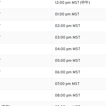
T
12:00 pm MST (中午)
T
01:00 pm MST
T
02:00 pm MST
T
03:00 pm MST
04:00 pm MST
T
05:00 pm MST
T
06:00 pm MST
07:00 pm MST
08:00 pm MST