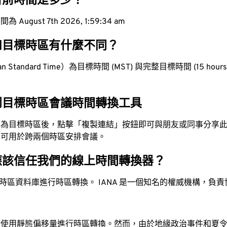
目前時間是多少？
ugust 7th 2026, 1:59:35 am
和目標時區有什麼不同？
 Standard Time）為目標時間 (MST) 與完整目標時間 (15 hours 
到目標時區會議時間轉換工具
換為目標時區後，點擊「複製連結」按鈕即可與朋友或同事分享
，可用於跨兩個時區安排會議。
應該信任我們的線上時間轉換器？
時區資料庫進行時區轉換。 IANA 是一個知名的權威機構，負
站使用靜態偏移量進行時區轉換。然而，由於地緣政治事件和夏