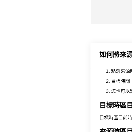
如何將來
點選來源
目標時間
您也可以
目標時區
目標時區目前時間為 A