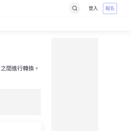
登入
報名
e（目標）之間進行轉換。