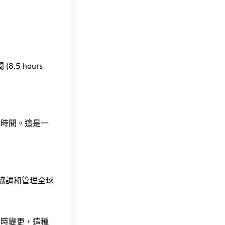
(8.5 hours
此時間。這是一
責協調和管理全球
令時變更，這種