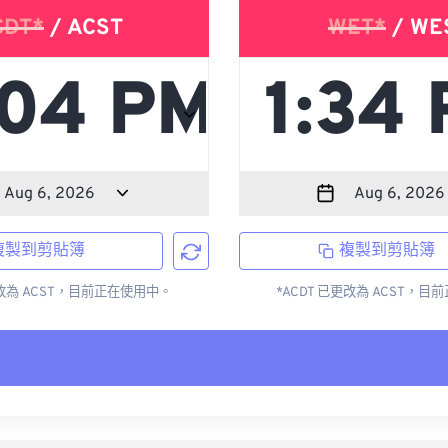
CDT*
/ ACST
WET*
/ WE
複製到剪貼簿
複製到剪貼簿
更改為 ACST，目前正在使用中。
*ACDT 已更改為 ACST，