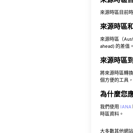
來源時區
來源時區目前時間為 A
來源時區
來源時區（Austra
ahead) 的差值
來源時區
將來源時區轉
個方便的工具
為什麼您
我們使用
IANA
時區資料。
大多數其他網