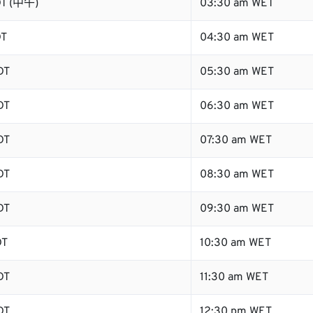
DT (中午)
03:30 am WET
DT
04:30 am WET
DT
05:30 am WET
DT
06:30 am WET
DT
07:30 am WET
DT
08:30 am WET
DT
09:30 am WET
DT
10:30 am WET
DT
11:30 am WET
DT
12:30 pm WET