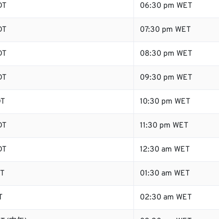
DT
06:30 pm WET
DT
07:30 pm WET
DT
08:30 pm WET
DT
09:30 pm WET
DT
10:30 pm WET
DT
11:30 pm WET
DT
12:30 am WET
DT
01:30 am WET
T
02:30 am WET