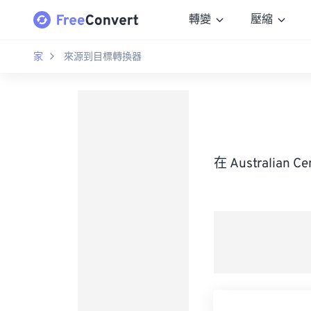
轉變
壓縮
家
來源到目標轉換器
在 Australian 