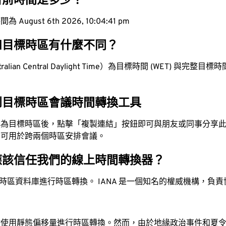
目前時間是多少？
ugust 6th 2026, 10:04:42 pm
和目標時區有什麼不同？
lian Central Daylight Time）為目標時間 (WET) 與完整目標時間 
。
到目標時區會議時間轉換工具
換為目標時區後，點擊「複製連結」按鈕即可與朋友或同事分享
，可用於跨兩個時區安排會議。
應該信任我們的線上時間轉換器？
時區資料庫進行時區轉換。 IANA 是一個知名的權威機構，負
站使用靜態偏移量進行時區轉換。然而，由於地緣政治事件和夏