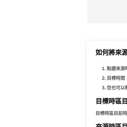
如何將來
點選來源
目標時間
您也可以
目標時區
目標時區目前時間為 A