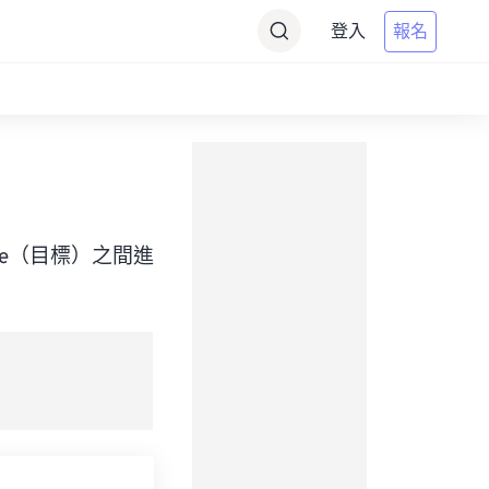
登入
報名
an Time（目標）之間進