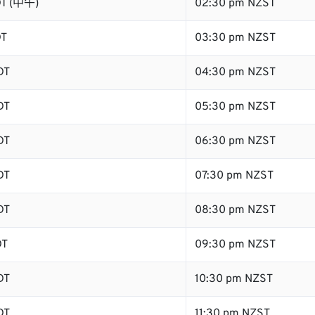
DT (中午)
02:30 pm NZST
DT
03:30 pm NZST
DT
04:30 pm NZST
DT
05:30 pm NZST
DT
06:30 pm NZST
DT
07:30 pm NZST
DT
08:30 pm NZST
DT
09:30 pm NZST
DT
10:30 pm NZST
DT
11:30 pm NZST