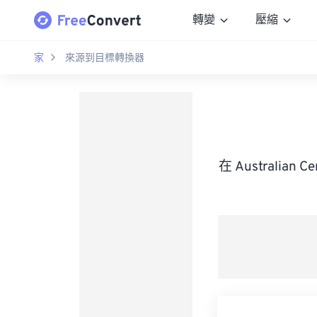
轉變
壓縮
家
來源到目標轉換器
在 Australian 