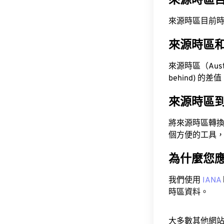
來源時區
來源時區目前時間為 A
來源時區
來源時區（Austra
behind) 的差
來源時區
將來源時區轉
個方便的工具
為什麼您
我們使用
IANA
時區資料。
大多數其他網