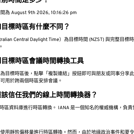
目前時間是多少？
ugust 9th 2026, 10:16:27 pm
和目標時區有什麼不同？
lian Central Daylight Time）為目標時間 (NZST) 與完整目標時間 
值。
到目標時區會議時間轉換工具
換為目標時區後，點擊「複製連結」按鈕即可與朋友或同事分享
，可用於跨兩個時區安排會議。
應該信任我們的線上時間轉換器？
時區資料庫進行時區轉換。 IANA 是一個知名的權威機構，負
站使用靜態偏移量進行時區轉換。然而，由於地緣政治事件和夏