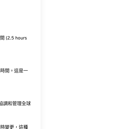
(2.5 hours
此時間。這是一
責協調和管理全球
令時變更，這種