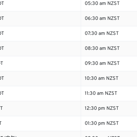
DT
05:30 am NZST
DT
06:30 am NZST
DT
07:30 am NZST
DT
08:30 am NZST
DT
09:30 am NZST
DT
10:30 am NZST
DT
11:30 am NZST
DT
12:30 pm NZST
T
01:30 pm NZST