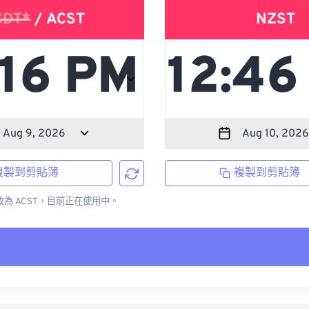
CDT*
/ ACST
NZST
複製到剪貼簿
複製到剪貼簿
更改為 ACST，目前正在使用中。