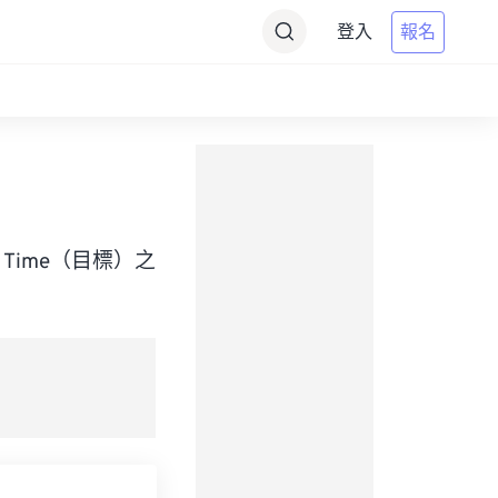
登入
報名
dard Time（目標）之