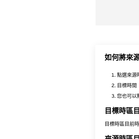
如何將來
點選來源
目標時間
您也可以
目標時區
目標時區目前時間為 A