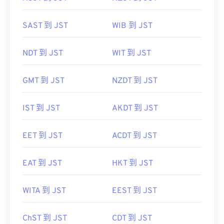
SAST 到 JST
WIB 到 JST
NDT 到 JST
WIT 到 JST
GMT 到 JST
NZDT 到 JST
IST 到 JST
AKDT 到 JST
EET 到 JST
ACDT 到 JST
EAT 到 JST
HKT 到 JST
WITA 到 JST
EEST 到 JST
ChST 到 JST
CDT 到 JST