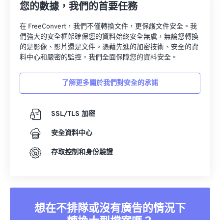
您的數據，我們的首要任務
在 FreeConvert，我們不僅轉換文件，更保護文件安全。我
們強大的安全框架確保您的資料始終安全無虞，無論您轉換
的是影像、影片還是文件。憑藉先進的加密技術、安全的資
料中心和嚴密的監控，我們全面保障您的資料安全。
了解更多關於我們對安全的承諾
SSL/TLS 加密
安全資料中心
存取控制和身份驗證
想在不排隊或沒有廣告的情況下