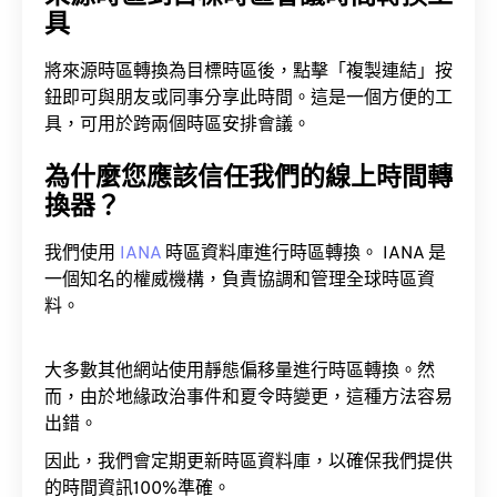
具
將來源時區轉換為目標時區後，點擊「複製連結」按
鈕即可與朋友或同事分享此時間。這是一個方便的工
具，可用於跨兩個時區安排會議。
為什麼您應該信任我們的線上時間轉
換器？
我們使用
IANA
時區資料庫進行時區轉換。 IANA 是
一個知名的權威機構，負責協調和管理全球時區資
料。
大多數其他網站使用靜態偏移量進行時區轉換。然
而，由於地緣政治事件和夏令時變更，這種方法容易
出錯。
因此，我們會定期更新時區資料庫，以確保我們提供
的時間資訊100%準確。