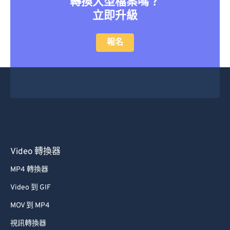
轉換大型檔案嗎？
立即升級
報名
Video 轉換器
MP4 轉換器
Video 到 GIF
MOV 到 MP4
視訊轉換器