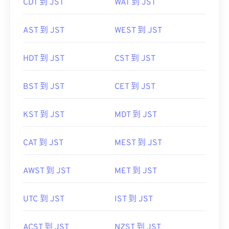
CDT 到 JST
WAT 到 JST
AST 到 JST
WEST 到 JST
HDT 到 JST
CST 到 JST
BST 到 JST
CET 到 JST
KST 到 JST
MDT 到 JST
CAT 到 JST
MEST 到 JST
AWST 到 JST
MET 到 JST
UTC 到 JST
IST 到 JST
ACST 到 JST
NZST 到 JST