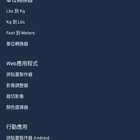
單位轉換器
Lbs 到 Kg
Kg 到 Lbs
Feet 到 Meters
單位轉換器
Web應用程式
拼貼畫製作器
影像調整器
裁切影像
顏色選擇器
行動應用
拼貼畫製作器 Android