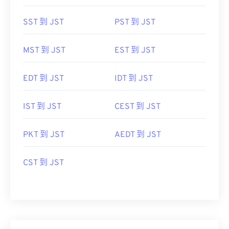
SST 到 JST
PST 到 JST
MST 到 JST
EST 到 JST
EDT 到 JST
IDT 到 JST
IST 到 JST
CEST 到 JST
PKT 到 JST
AEDT 到 JST
CST 到 JST