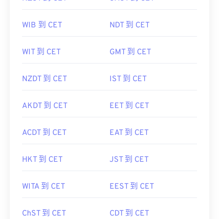
WIB 到 CET
NDT 到 CET
WIT 到 CET
GMT 到 CET
NZDT 到 CET
IST 到 CET
AKDT 到 CET
EET 到 CET
ACDT 到 CET
EAT 到 CET
HKT 到 CET
JST 到 CET
WITA 到 CET
EEST 到 CET
ChST 到 CET
CDT 到 CET