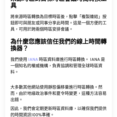
具
將來源時區轉換為目標時區後，點擊「複製連結」按
鈕即可與朋友或同事分享此時間。這是一個方便的工
具，可用於跨兩個時區安排會議。
為什麼您應該信任我們的線上時間轉
換器？
我們使用
IANA
時區資料庫進行時區轉換。 IANA 是
一個知名的權威機構，負責協調和管理全球時區資
料。
大多數其他網站使用靜態偏移量進行時區轉換。然
而，由於地緣政治事件和夏令時變更，這種方法容易
出錯。
因此，我們會定期更新時區資料庫，以確保我們提供
的時間資訊100%準確。