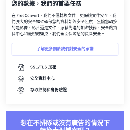
您的數據，我們的首要任務
在 FreeConvert，我們不僅轉換文件，更保護文件安全。我
們強大的安全框架確保您的資料始終安全無虞，無論您轉換
的是影像、影片還是文件。憑藉先進的加密技術、安全的資
料中心和嚴密的監控，我們全面保障您的資料安全。
了解更多關於我們對安全的承諾
SSL/TLS 加密
安全資料中心
存取控制和身份驗證
想在不排隊或沒有廣告的情況下