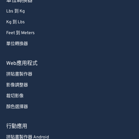
單位轉換器
Lbs 到 Kg
Kg 到 Lbs
Feet 到 Meters
單位轉換器
Web應用程式
拼貼畫製作器
影像調整器
裁切影像
顏色選擇器
行動應用
拼貼畫製作器 Android