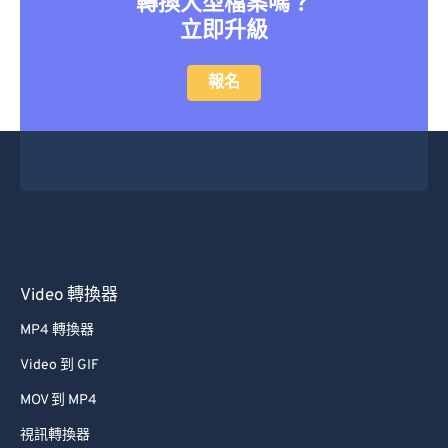
轉換大型檔案嗎？
立即升級
報名
Video 轉換器
MP4 轉換器
Video 到 GIF
MOV 到 MP4
視訊轉換器