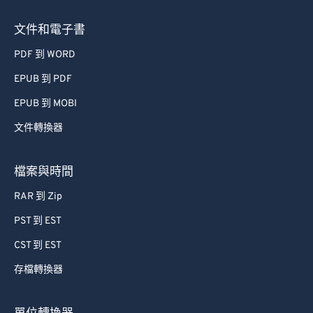
文件和電子書
PDF 到 WORD
EPUB 到 PDF
EPUB 到 MOBI
文件轉換器
檔案與時間
RAR 到 Zip
PST 到 EST
CST 到 EST
存檔轉換器