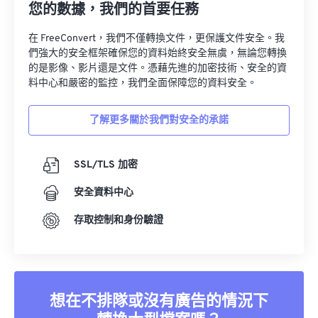
您的數據，我們的首要任務
在 FreeConvert，我們不僅轉換文件，更保護文件安全。我
們強大的安全框架確保您的資料始終安全無虞，無論您轉換
的是影像、影片還是文件。憑藉先進的加密技術、安全的資
料中心和嚴密的監控，我們全面保障您的資料安全。
了解更多關於我們對安全的承諾
SSL/TLS 加密
安全資料中心
存取控制和身份驗證
想在不排隊或沒有廣告的情況下