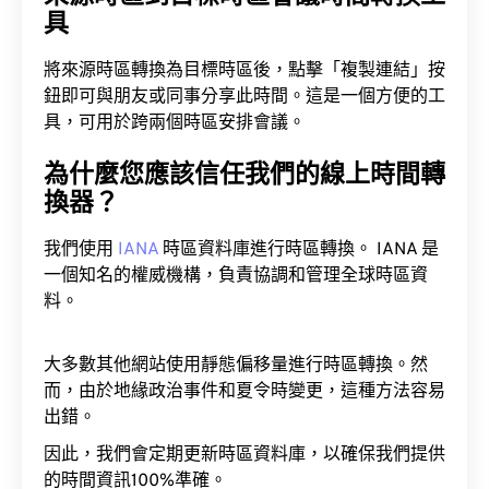
具
將來源時區轉換為目標時區後，點擊「複製連結」按
鈕即可與朋友或同事分享此時間。這是一個方便的工
具，可用於跨兩個時區安排會議。
為什麼您應該信任我們的線上時間轉
換器？
我們使用
IANA
時區資料庫進行時區轉換。 IANA 是
一個知名的權威機構，負責協調和管理全球時區資
料。
大多數其他網站使用靜態偏移量進行時區轉換。然
而，由於地緣政治事件和夏令時變更，這種方法容易
出錯。
因此，我們會定期更新時區資料庫，以確保我們提供
的時間資訊100%準確。