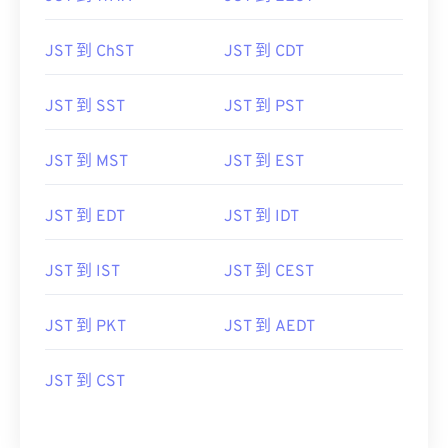
JST 到 ChST
JST 到 CDT
JST 到 SST
JST 到 PST
JST 到 MST
JST 到 EST
JST 到 EDT
JST 到 IDT
JST 到 IST
JST 到 CEST
JST 到 PKT
JST 到 AEDT
JST 到 CST