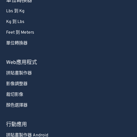
單位轉換器
Lbs 到 Kg
Kg 到 Lbs
Feet 到 Meters
單位轉換器
Web應用程式
拼貼畫製作器
影像調整器
裁切影像
顏色選擇器
行動應用
拼貼畫製作器 Android