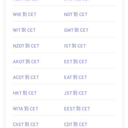
WIB 到 CET
NDT 到 CET
WIT 到 CET
GMT 到 CET
NZDT 到 CET
IST 到 CET
AKDT 到 CET
EET 到 CET
ACDT 到 CET
EAT 到 CET
HKT 到 CET
JST 到 CET
WITA 到 CET
EEST 到 CET
ChST 到 CET
CDT 到 CET