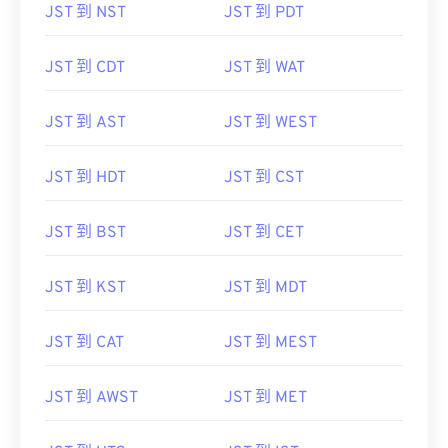
JST 到 NST
JST 到 PDT
JST 到 CDT
JST 到 WAT
JST 到 AST
JST 到 WEST
JST 到 HDT
JST 到 CST
JST 到 BST
JST 到 CET
JST 到 KST
JST 到 MDT
JST 到 CAT
JST 到 MEST
JST 到 AWST
JST 到 MET