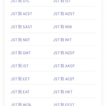
JST 到 UTC
JST 到 IST
JST 到 ACST
JST 到 NZST
JST 到 SAST
JST 到 WIB
JST 到 NDT
JST 到 WIT
JST 到 GMT
JST 到 NZDT
JST 到 IST
JST 到 AKDT
JST 到 EET
JST 到 ACDT
JST 到 EAT
JST 到 HKT
JST 到 WITA
JST 到 EEST