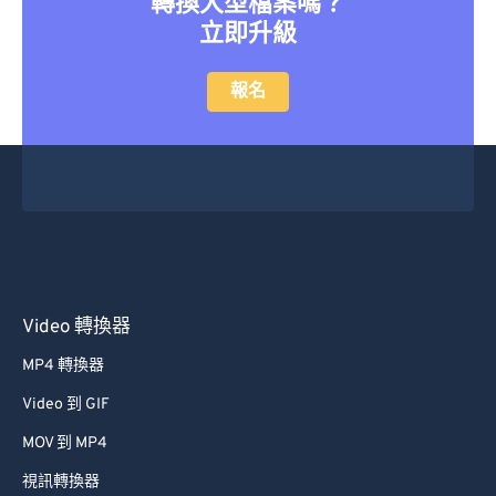
轉換大型檔案嗎？
立即升級
報名
Video 轉換器
MP4 轉換器
Video 到 GIF
MOV 到 MP4
視訊轉換器