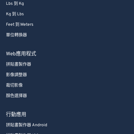
Lbs 到 Kg
Kg 到 Lbs
Feet 到 Meters
單位轉換器
Web應用程式
拼貼畫製作器
影像調整器
裁切影像
顏色選擇器
行動應用
拼貼畫製作器 Android