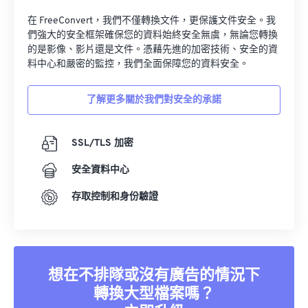
在 FreeConvert，我們不僅轉換文件，更保護文件安全。我
們強大的安全框架確保您的資料始終安全無虞，無論您轉換
的是影像、影片還是文件。憑藉先進的加密技術、安全的資
料中心和嚴密的監控，我們全面保障您的資料安全。
了解更多關於我們對安全的承諾
SSL/TLS 加密
安全資料中心
存取控制和身份驗證
想在不排隊或沒有廣告的情況下
轉換大型檔案嗎？