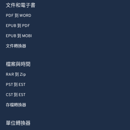
文件和電子書
PDF 到 WORD
EPUB 到 PDF
EPUB 到 MOBI
文件轉換器
檔案與時間
RAR 到 Zip
PST 到 EST
CST 到 EST
存檔轉換器
單位轉換器