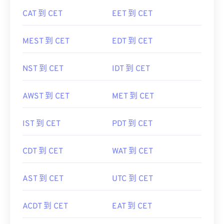
CAT 到 CET
EET 到 CET
MEST 到 CET
EDT 到 CET
NST 到 CET
IDT 到 CET
AWST 到 CET
MET 到 CET
IST 到 CET
PDT 到 CET
CDT 到 CET
WAT 到 CET
AST 到 CET
UTC 到 CET
ACDT 到 CET
EAT 到 CET