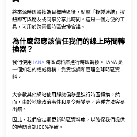
將來源時區轉換為目標時區後，點擊「複製連結」按
鈕即可與朋友或同事分享此時間。這是一個方便的工
具，可用於跨兩個時區安排會議。
為什麼您應該信任我們的線上時間轉
換器？
我們使用
IANA
時區資料庫進行時區轉換。 IANA 是
一個知名的權威機構，負責協調和管理全球時區資
料。
大多數其他網站使用靜態偏移量進行時區轉換。然
而，由於地緣政治事件和夏令時變更，這種方法容易
出錯。
因此，我們會定期更新時區資料庫，以確保我們提供
的時間資訊100%準確。