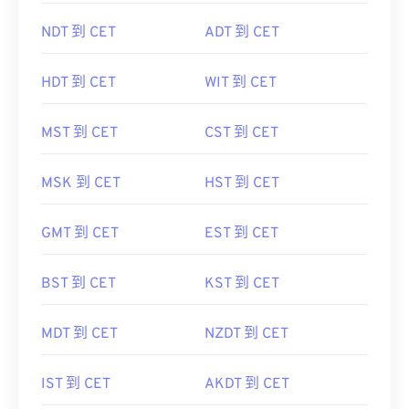
NDT 到 CET
ADT 到 CET
HDT 到 CET
WIT 到 CET
MST 到 CET
CST 到 CET
MSK 到 CET
HST 到 CET
GMT 到 CET
EST 到 CET
BST 到 CET
KST 到 CET
MDT 到 CET
NZDT 到 CET
IST 到 CET
AKDT 到 CET