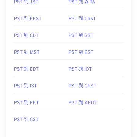
PST 到 JST
PST 到 WITA
PST 到 EEST
PST 到 ChST
PST 到 CDT
PST 到 SST
PST 到 MST
PST 到 EST
PST 到 EDT
PST 到 IDT
PST 到 IST
PST 到 CEST
PST 到 PKT
PST 到 AEDT
PST 到 CST