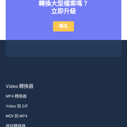
轉換大型檔案嗎？
立即升級
報名
Video 轉換器
MP4 轉換器
Video 到 GIF
MOV 到 MP4
視訊轉換器