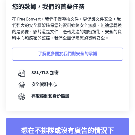
您的數據，我們的首要任務
在 FreeConvert，我們不僅轉換文件，更保護文件安全。我
們強大的安全框架確保您的資料始終安全無虞，無論您轉換
的是影像、影片還是文件。憑藉先進的加密技術、安全的資
料中心和嚴密的監控，我們全面保障您的資料安全。
了解更多關於我們對安全的承諾
SSL/TLS 加密
安全資料中心
存取控制和身份驗證
想在不排隊或沒有廣告的情況下