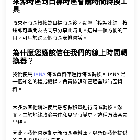
來源時區到目標時區會議時間轉換工
具
將來源時區轉換為目標時區後，點擊「複製連結」按
鈕即可與朋友或同事分享此時間。這是一個方便的工
具，可用於跨兩個時區安排會議。
為什麼您應該信任我們的線上時間轉
換器？
我們使用
IANA
時區資料庫進行時區轉換。 IANA 是
一個知名的權威機構，負責協調和管理全球時區資
料。
大多數其他網站使用靜態偏移量進行時區轉換。然
而，由於地緣政治事件和夏令時變更，這種方法容易
出錯。
因此，我們會定期更新時區資料庫，以確保我們提供