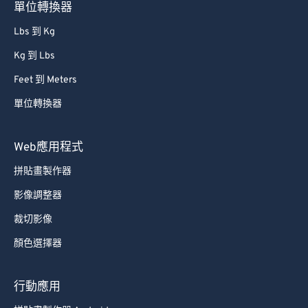
單位轉換器
Lbs 到 Kg
Kg 到 Lbs
Feet 到 Meters
單位轉換器
Web應用程式
拼貼畫製作器
影像調整器
裁切影像
顏色選擇器
行動應用