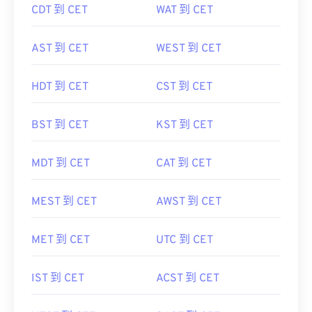
CDT 到 CET
WAT 到 CET
AST 到 CET
WEST 到 CET
HDT 到 CET
CST 到 CET
BST 到 CET
KST 到 CET
MDT 到 CET
CAT 到 CET
MEST 到 CET
AWST 到 CET
MET 到 CET
UTC 到 CET
IST 到 CET
ACST 到 CET