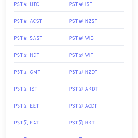
PST 到 UTC
PST 到 IST
PST 到 ACST
PST 到 NZST
PST 到 SAST
PST 到 WIB
PST 到 NDT
PST 到 WIT
PST 到 GMT
PST 到 NZDT
PST 到 IST
PST 到 AKDT
PST 到 EET
PST 到 ACDT
PST 到 EAT
PST 到 HKT