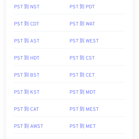
PST 到 NST
PST 到 PDT
PST 到 CDT
PST 到 WAT
PST 到 AST
PST 到 WEST
PST 到 HDT
PST 到 CST
PST 到 BST
PST 到 CET
PST 到 KST
PST 到 MDT
PST 到 CAT
PST 到 MEST
PST 到 AWST
PST 到 MET