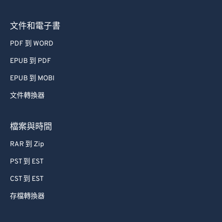
文件和電子書
PDF 到 WORD
EPUB 到 PDF
EPUB 到 MOBI
文件轉換器
檔案與時間
RAR 到 Zip
PST 到 EST
CST 到 EST
存檔轉換器