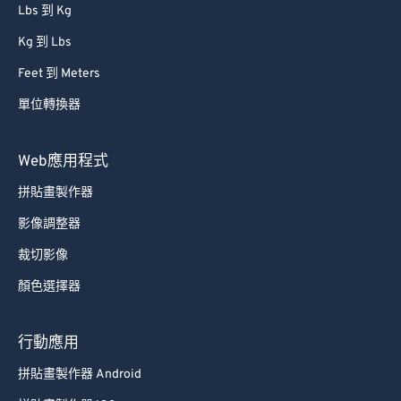
Lbs 到 Kg
Kg 到 Lbs
Feet 到 Meters
單位轉換器
Web應用程式
拼貼畫製作器
影像調整器
裁切影像
顏色選擇器
行動應用
拼貼畫製作器 Android