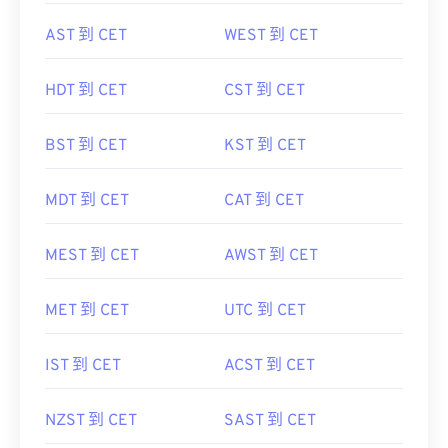
AST 到 CET
WEST 到 CET
HDT 到 CET
CST 到 CET
BST 到 CET
KST 到 CET
MDT 到 CET
CAT 到 CET
MEST 到 CET
AWST 到 CET
MET 到 CET
UTC 到 CET
IST 到 CET
ACST 到 CET
NZST 到 CET
SAST 到 CET