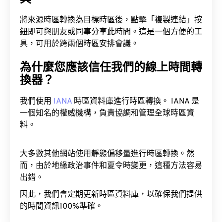
將來源時區轉換為目標時區後，點擊「複製連結」按
鈕即可與朋友或同事分享此時間。這是一個方便的工
具，可用於跨兩個時區安排會議。
為什麼您應該信任我們的線上時間轉
換器？
我們使用
IANA
時區資料庫進行時區轉換。 IANA 是
一個知名的權威機構，負責協調和管理全球時區資
料。
大多數其他網站使用靜態偏移量進行時區轉換。然
而，由於地緣政治事件和夏令時變更，這種方法容易
出錯。
因此，我們會定期更新時區資料庫，以確保我們提供
的時間資訊100%準確。