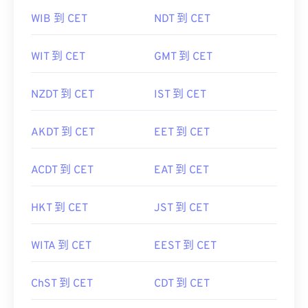
WIB 到 CET
NDT 到 CET
WIT 到 CET
GMT 到 CET
NZDT 到 CET
IST 到 CET
AKDT 到 CET
EET 到 CET
ACDT 到 CET
EAT 到 CET
HKT 到 CET
JST 到 CET
WITA 到 CET
EEST 到 CET
ChST 到 CET
CDT 到 CET