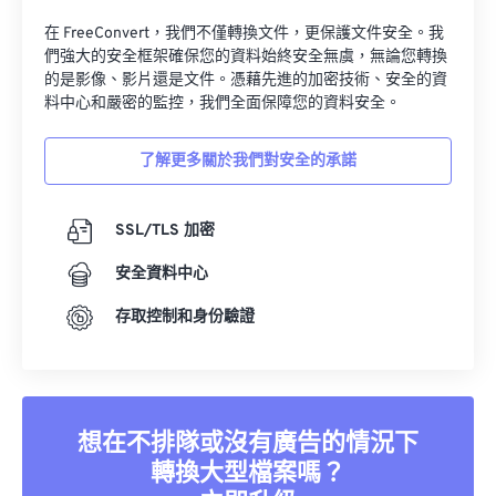
在 FreeConvert，我們不僅轉換文件，更保護文件安全。我
們強大的安全框架確保您的資料始終安全無虞，無論您轉換
的是影像、影片還是文件。憑藉先進的加密技術、安全的資
料中心和嚴密的監控，我們全面保障您的資料安全。
了解更多關於我們對安全的承諾
SSL/TLS 加密
安全資料中心
存取控制和身份驗證
想在不排隊或沒有廣告的情況下
轉換大型檔案嗎？