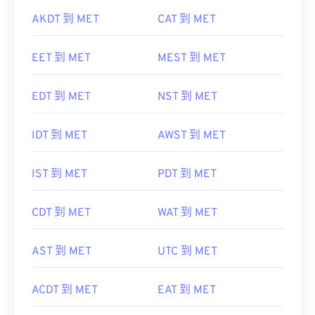
AKDT 到 MET
CAT 到 MET
EET 到 MET
MEST 到 MET
EDT 到 MET
NST 到 MET
IDT 到 MET
AWST 到 MET
IST 到 MET
PDT 到 MET
CDT 到 MET
WAT 到 MET
AST 到 MET
UTC 到 MET
ACDT 到 MET
EAT 到 MET