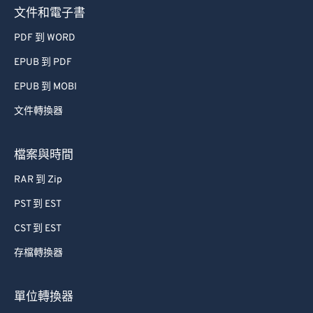
文件和電子書
PDF 到 WORD
EPUB 到 PDF
EPUB 到 MOBI
文件轉換器
檔案與時間
RAR 到 Zip
PST 到 EST
CST 到 EST
存檔轉換器
單位轉換器