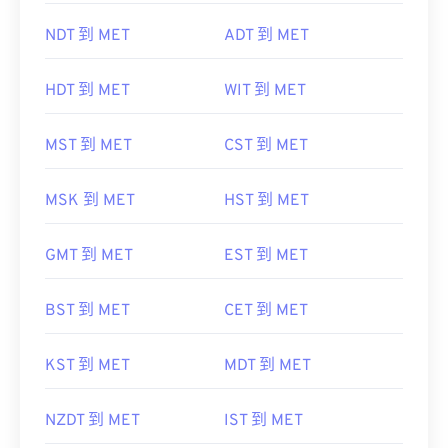
NDT 到 MET
ADT 到 MET
HDT 到 MET
WIT 到 MET
MST 到 MET
CST 到 MET
MSK 到 MET
HST 到 MET
GMT 到 MET
EST 到 MET
BST 到 MET
CET 到 MET
KST 到 MET
MDT 到 MET
NZDT 到 MET
IST 到 MET