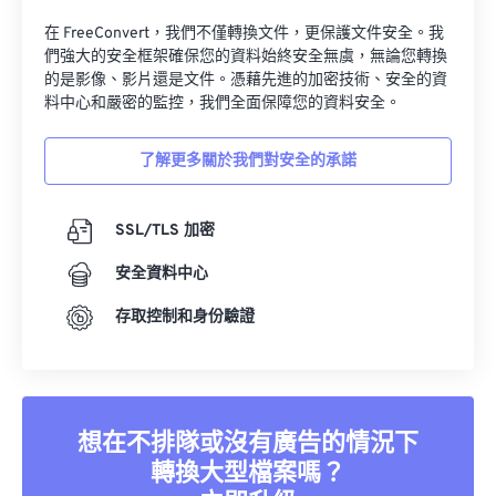
在 FreeConvert，我們不僅轉換文件，更保護文件安全。我
們強大的安全框架確保您的資料始終安全無虞，無論您轉換
的是影像、影片還是文件。憑藉先進的加密技術、安全的資
料中心和嚴密的監控，我們全面保障您的資料安全。
了解更多關於我們對安全的承諾
SSL/TLS 加密
安全資料中心
存取控制和身份驗證
想在不排隊或沒有廣告的情況下
轉換大型檔案嗎？