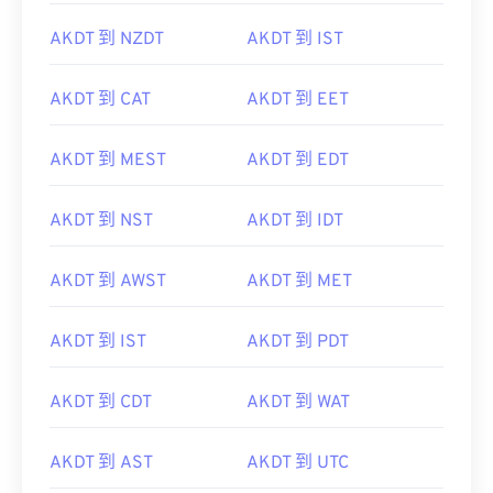
AKDT 到 NZDT
AKDT 到 IST
AKDT 到 CAT
AKDT 到 EET
AKDT 到 MEST
AKDT 到 EDT
AKDT 到 NST
AKDT 到 IDT
AKDT 到 AWST
AKDT 到 MET
AKDT 到 IST
AKDT 到 PDT
AKDT 到 CDT
AKDT 到 WAT
AKDT 到 AST
AKDT 到 UTC