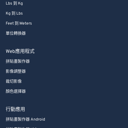
Lbs 到 Kg
Kg 到 Lbs
Feet 到 Meters
單位轉換器
Web應用程式
拼貼畫製作器
影像調整器
裁切影像
顏色選擇器
行動應用
拼貼畫製作器 Android