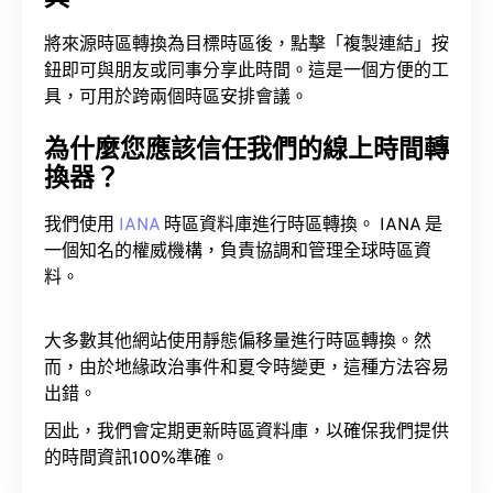
將來源時區轉換為目標時區後，點擊「複製連結」按
鈕即可與朋友或同事分享此時間。這是一個方便的工
具，可用於跨兩個時區安排會議。
為什麼您應該信任我們的線上時間轉
換器？
我們使用
IANA
時區資料庫進行時區轉換。 IANA 是
一個知名的權威機構，負責協調和管理全球時區資
料。
大多數其他網站使用靜態偏移量進行時區轉換。然
而，由於地緣政治事件和夏令時變更，這種方法容易
出錯。
因此，我們會定期更新時區資料庫，以確保我們提供
的時間資訊100%準確。