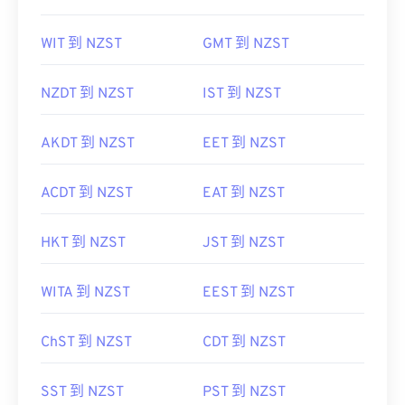
WIT 到 NZST
GMT 到 NZST
NZDT 到 NZST
IST 到 NZST
AKDT 到 NZST
EET 到 NZST
ACDT 到 NZST
EAT 到 NZST
HKT 到 NZST
JST 到 NZST
WITA 到 NZST
EEST 到 NZST
ChST 到 NZST
CDT 到 NZST
SST 到 NZST
PST 到 NZST