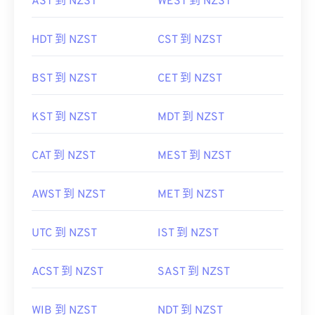
AST 到 NZST
WEST 到 NZST
HDT 到 NZST
CST 到 NZST
BST 到 NZST
CET 到 NZST
KST 到 NZST
MDT 到 NZST
CAT 到 NZST
MEST 到 NZST
AWST 到 NZST
MET 到 NZST
UTC 到 NZST
IST 到 NZST
ACST 到 NZST
SAST 到 NZST
WIB 到 NZST
NDT 到 NZST