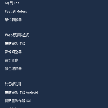
Kg 到 Lbs
Feet 到 Meters
單位轉換器
Web應用程式
拼貼畫製作器
影像調整器
裁切影像
顏色選擇器
行動應用
拼貼畫製作器 Android
拼貼畫製作器 iOS