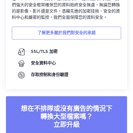
們強大的安全框架確保您的資料始終安全無虞，無論您轉換
的是影像、影片還是文件。憑藉先進的加密技術、安全的資
料中心和嚴密的監控，我們全面保障您的資料安全。
了解更多關於我們對安全的承諾
SSL/TLS 加密
安全資料中心
存取控制和身份驗證
想在不排隊或沒有廣告的情況下
轉換大型檔案嗎？
立即升級