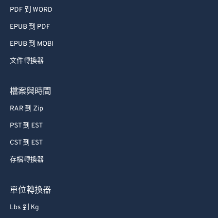
PDF 到 WORD
EPUB 到 PDF
EPUB 到 MOBI
文件轉換器
檔案與時間
RAR 到 Zip
PST 到 EST
CST 到 EST
存檔轉換器
單位轉換器
Lbs 到 Kg