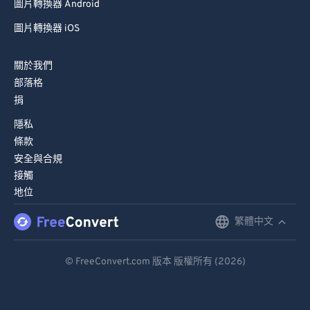
圖片轉換器 Android
圖片轉換器 iOS
關於我們
部落格
捐
隱私
條款
安全與合規
接觸
地位
繁體中文
English
Deutsch
© FreeConvert.com 版本 版權所有 (2026)
Español
Français