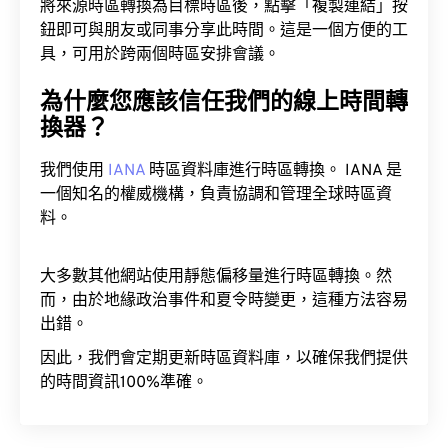
將來源時區轉換為目標時區後，點擊「複製連結」按
鈕即可與朋友或同事分享此時間。這是一個方便的工
具，可用於跨兩個時區安排會議。
為什麼您應該信任我們的線上時間轉
換器？
我們使用
IANA
時區資料庫進行時區轉換。 IANA 是
一個知名的權威機構，負責協調和管理全球時區資
料。
大多數其他網站使用靜態偏移量進行時區轉換。然
而，由於地緣政治事件和夏令時變更，這種方法容易
出錯。
因此，我們會定期更新時區資料庫，以確保我們提供
的時間資訊100%準確。