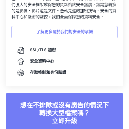
們強大的安全框架確保您的資料始終安全無虞，無論您轉換
的是影像、影片還是文件。憑藉先進的加密技術、安全的資
料中心和嚴密的監控，我們全面保障您的資料安全。
了解更多關於我們對安全的承諾
SSL/TLS 加密
安全資料中心
存取控制和身份驗證
想在不排隊或沒有廣告的情況下
轉換大型檔案嗎？
立即升級