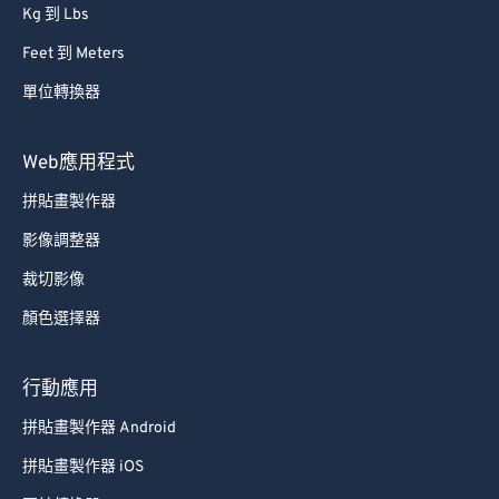
Kg 到 Lbs
Feet 到 Meters
單位轉換器
Web應用程式
拼貼畫製作器
影像調整器
裁切影像
顏色選擇器
行動應用
拼貼畫製作器 Android
拼貼畫製作器 iOS