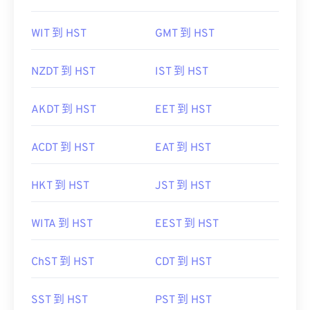
WIT 到 HST
GMT 到 HST
NZDT 到 HST
IST 到 HST
AKDT 到 HST
EET 到 HST
ACDT 到 HST
EAT 到 HST
HKT 到 HST
JST 到 HST
WITA 到 HST
EEST 到 HST
ChST 到 HST
CDT 到 HST
SST 到 HST
PST 到 HST