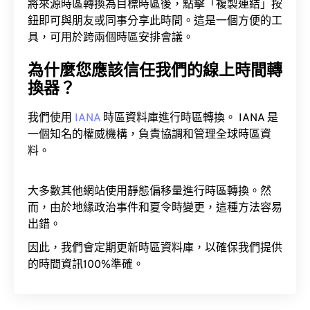
將來源時區轉換為目標時區後，點擊「複製連結」按
鈕即可與朋友或同事分享此時間。這是一個方便的工
具，可用於跨兩個時區安排會議。
為什麼您應該信任我們的線上時間轉
換器？
我們使用
IANA
時區資料庫進行時區轉換。 IANA 是
一個知名的權威機構，負責協調和管理全球時區資
料。
大多數其他網站使用靜態偏移量進行時區轉換。然
而，由於地緣政治事件和夏令時變更，這種方法容易
出錯。
因此，我們會定期更新時區資料庫，以確保我們提供
的時間資訊100%準確。