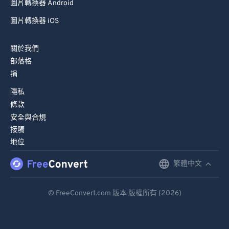
圖片轉換器 Android
圖片轉換器 iOS
關於我們
部落格
捐
隱私
條款
安全與合規
接觸
地位
繁體中文
English
Deutsch
© FreeConvert.com 版本 版權所有 (2026)
Español
Français