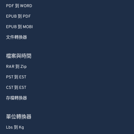
PDF 到 WORD
EPUB 到 PDF
EPUB 到 MOBI
文件轉換器
檔案與時間
RAR 到 Zip
PST 到 EST
CST 到 EST
存檔轉換器
單位轉換器
Lbs 到 Kg