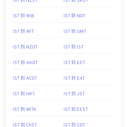
IST 到 NZST
IST 到 SAST
IST 到 WIB
IST 到 NDT
IST 到 WIT
IST 到 GMT
IST 到 NZDT
IST 到 IST
IST 到 AKDT
IST 到 EET
IST 到 ACDT
IST 到 EAT
IST 到 HKT
IST 到 JST
IST 到 WITA
IST 到 EEST
IST 到 ChST
IST 到 CDT