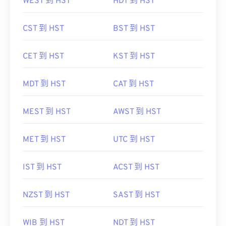
WEST 到 HST
HDT 到 HST
CST 到 HST
BST 到 HST
CET 到 HST
KST 到 HST
MDT 到 HST
CAT 到 HST
MEST 到 HST
AWST 到 HST
MET 到 HST
UTC 到 HST
IST 到 HST
ACST 到 HST
NZST 到 HST
SAST 到 HST
WIB 到 HST
NDT 到 HST