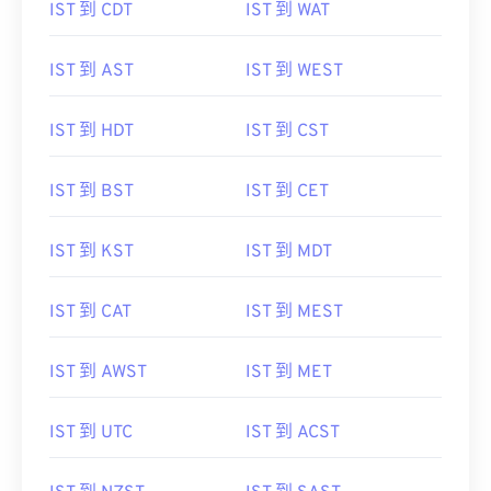
IST 到 CDT
IST 到 WAT
IST 到 AST
IST 到 WEST
IST 到 HDT
IST 到 CST
IST 到 BST
IST 到 CET
IST 到 KST
IST 到 MDT
IST 到 CAT
IST 到 MEST
IST 到 AWST
IST 到 MET
IST 到 UTC
IST 到 ACST