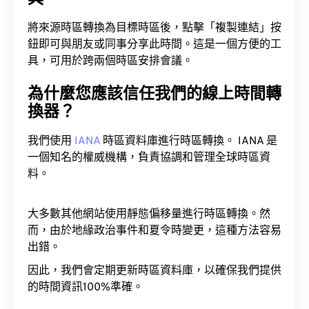
將來源時區轉換為目標時區後，點擊「複製連結」按
鈕即可與朋友或同事分享此時間。這是一個方便的工
具，可用於跨兩個時區安排會議。
為什麼您應該信任我們的線上時間轉
換器？
我們使用
IANA
時區資料庫進行時區轉換。 IANA 是
一個知名的權威機構，負責協調和管理全球時區資
料。
大多數其他網站使用靜態偏移量進行時區轉換。然
而，由於地緣政治事件和夏令時變更，這種方法容易
出錯。
因此，我們會定期更新時區資料庫，以確保我們提供
的時間資訊100%準確。