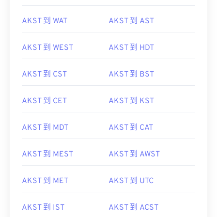
AKST 到 WAT
AKST 到 AST
AKST 到 WEST
AKST 到 HDT
AKST 到 CST
AKST 到 BST
AKST 到 CET
AKST 到 KST
AKST 到 MDT
AKST 到 CAT
AKST 到 MEST
AKST 到 AWST
AKST 到 MET
AKST 到 UTC
AKST 到 IST
AKST 到 ACST