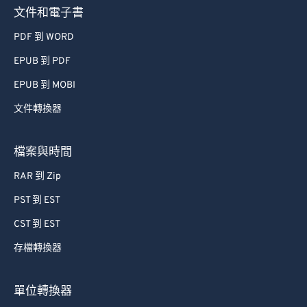
文件和電子書
PDF 到 WORD
EPUB 到 PDF
EPUB 到 MOBI
文件轉換器
檔案與時間
RAR 到 Zip
PST 到 EST
CST 到 EST
存檔轉換器
單位轉換器