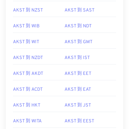
AKST 到 NZST
AKST 到 SAST
AKST 到 WIB
AKST 到 NDT
AKST 到 WIT
AKST 到 GMT
AKST 到 NZDT
AKST 到 IST
AKST 到 AKDT
AKST 到 EET
AKST 到 ACDT
AKST 到 EAT
AKST 到 HKT
AKST 到 JST
AKST 到 WITA
AKST 到 EEST