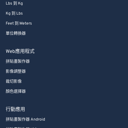
Lbs 到 Kg
Kg 到 Lbs
Feet 到 Meters
單位轉換器
Web應用程式
拼貼畫製作器
影像調整器
裁切影像
顏色選擇器
行動應用
拼貼畫製作器 Android