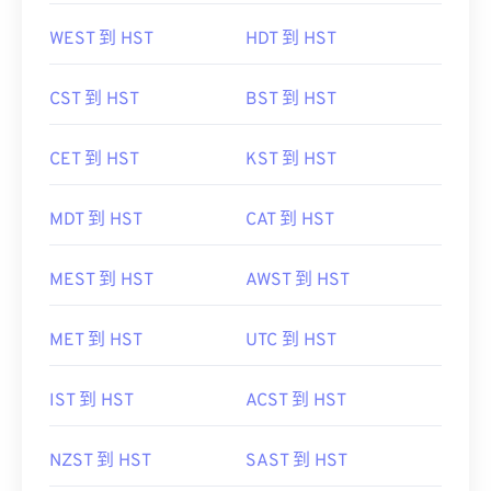
WEST 到 HST
HDT 到 HST
CST 到 HST
BST 到 HST
CET 到 HST
KST 到 HST
MDT 到 HST
CAT 到 HST
MEST 到 HST
AWST 到 HST
MET 到 HST
UTC 到 HST
IST 到 HST
ACST 到 HST
NZST 到 HST
SAST 到 HST