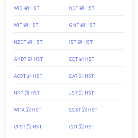
WIB 到 HST
NDT 到 HST
WIT 到 HST
GMT 到 HST
NZDT 到 HST
IST 到 HST
AKDT 到 HST
EET 到 HST
ACDT 到 HST
EAT 到 HST
HKT 到 HST
JST 到 HST
WITA 到 HST
EEST 到 HST
ChST 到 HST
CDT 到 HST