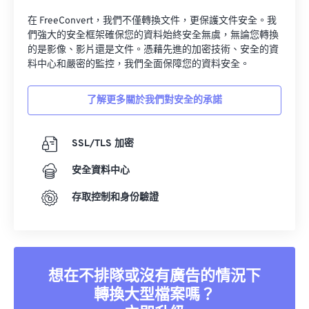
在 FreeConvert，我們不僅轉換文件，更保護文件安全。我
們強大的安全框架確保您的資料始終安全無虞，無論您轉換
的是影像、影片還是文件。憑藉先進的加密技術、安全的資
料中心和嚴密的監控，我們全面保障您的資料安全。
了解更多關於我們對安全的承諾
SSL/TLS 加密
安全資料中心
存取控制和身份驗證
想在不排隊或沒有廣告的情況下
轉換大型檔案嗎？