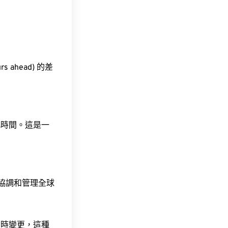
s ahead) 的差
此時間。這是一
責協調和管理全球
令時變更，這種