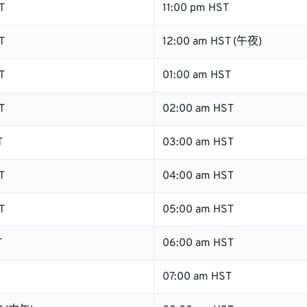
T
11:00 pm HST
T
12:00 am HST (午夜)
T
01:00 am HST
T
02:00 am HST
T
03:00 am HST
T
04:00 am HST
T
05:00 am HST
T
06:00 am HST
07:00 am HST