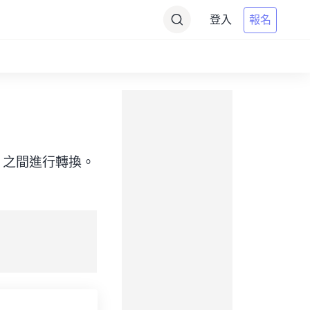
登入
報名
e（目標）之間進行轉換。