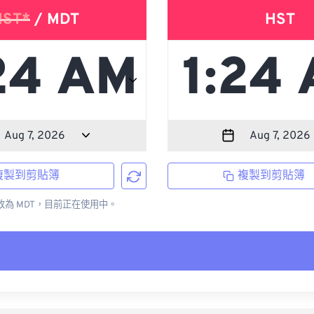
ST*
/ MDT
HST
複製到剪貼簿
複製到剪貼簿
更改為 MDT，目前正在使用中。