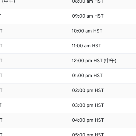
T (中午)
08:00 am HST
T
09:00 am HST
T
10:00 am HST
T
11:00 am HST
T
12:00 pm HST (中午)
T
01:00 pm HST
T
02:00 pm HST
T
03:00 pm HST
T
04:00 pm HST
T
05:00 pm HST