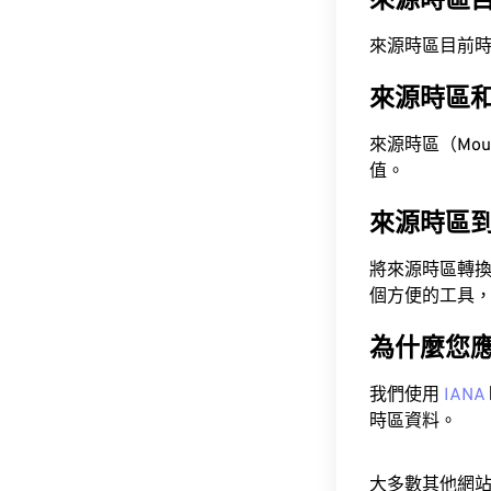
來源時區
來源時區目前時間為 A
來源時區
來源時區（Mounta
值。
來源時區
將來源時區轉
個方便的工具
為什麼您
我們使用
IANA
時區資料。
大多數其他網