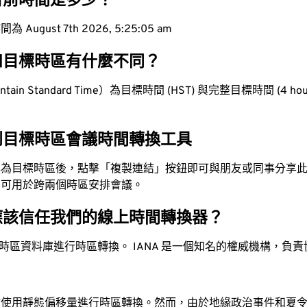
目前時間是多少？
ugust 7th 2026, 5:25:06 am
和目標時區有什麼不同？
in Standard Time）為目標時間 (HST) 與完整目標時間 (4 hour
到目標時區會議時間轉換工具
換為目標時區後，點擊「複製連結」按鈕即可與朋友或同事分享
，可用於跨兩個時區安排會議。
應該信任我們的線上時間轉換器？
時區資料庫進行時區轉換。 IANA 是一個知名的權威機構，負
站使用靜態偏移量進行時區轉換。然而，由於地緣政治事件和夏