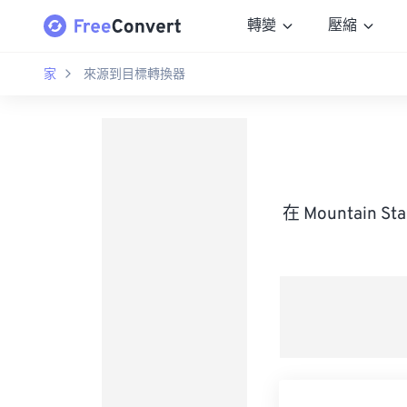
轉變
壓縮
家
來源到目標轉換器
在 Mountain 