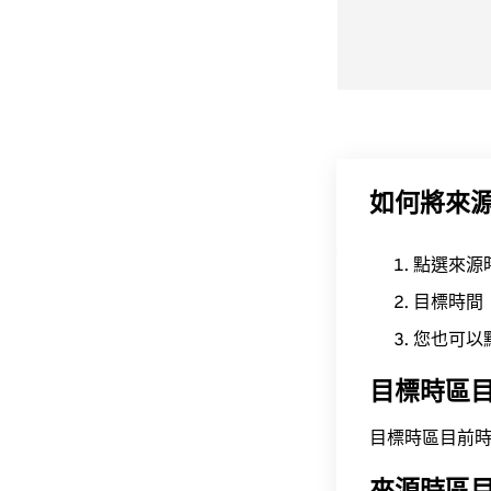
如何將來
點選來源
目標時間
您也可以
目標時區
目標時區目前時間為 A