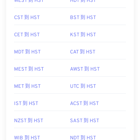
WEST 到 HST
HDT 到 HST
CST 到 HST
BST 到 HST
CET 到 HST
KST 到 HST
MDT 到 HST
CAT 到 HST
MEST 到 HST
AWST 到 HST
MET 到 HST
UTC 到 HST
IST 到 HST
ACST 到 HST
NZST 到 HST
SAST 到 HST
WIB 到 HST
NDT 到 HST