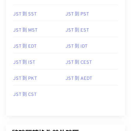
JST 到 SST
JST 到 PST
JST 到 MST
JST 到 EST
JST 到 EDT
JST 到 IDT
JST 到 IST
JST 到 CEST
JST 到 PKT
JST 到 AEDT
JST 到 CST