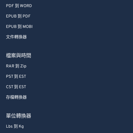
PDF 到 WORD
EPUB 到 PDF
EPUB 到 MOBI
文件轉換器
檔案與時間
RAR 到 Zip
PST 到 EST
CST 到 EST
存檔轉換器
單位轉換器
Lbs 到 Kg