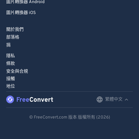
圖片轉換器 Android
圖片轉換器 iOS
關於我們
部落格
捐
隱私
條款
安全與合規
接觸
地位
繁體中文
English
Deutsch
© FreeConvert.com 版本 版權所有 (2026)
Español
Français