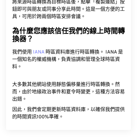
將來源時區轉換為目標時區後，點擊「複製連結」按
鈕即可與朋友或同事分享此時間。這是一個方便的工
具，可用於跨兩個時區安排會議。
為什麼您應該信任我們的線上時間轉
換器？
我們使用
IANA
時區資料庫進行時區轉換。 IANA 是
一個知名的權威機構，負責協調和管理全球時區資
料。
大多數其他網站使用靜態偏移量進行時區轉換。然
而，由於地緣政治事件和夏令時變更，這種方法容易
出錯。
因此，我們會定期更新時區資料庫，以確保我們提供
的時間資訊100%準確。