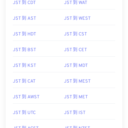
JST 到 CDT
JST 到 WAT
JST 到 AST
JST 到 WEST
JST 到 HDT
JST 到 CST
JST 到 BST
JST 到 CET
JST 到 KST
JST 到 MDT
JST 到 CAT
JST 到 MEST
JST 到 AWST
JST 到 MET
JST 到 UTC
JST 到 IST