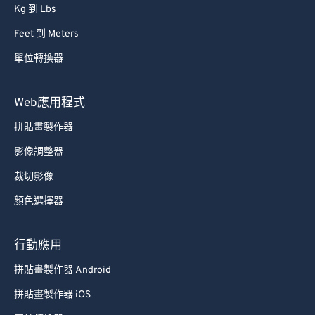
Kg 到 Lbs
Feet 到 Meters
單位轉換器
Web應用程式
拼貼畫製作器
影像調整器
裁切影像
顏色選擇器
行動應用
拼貼畫製作器 Android
拼貼畫製作器 iOS