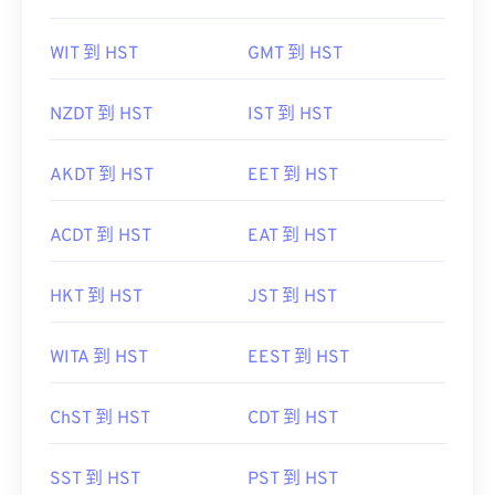
WIT 到 HST
GMT 到 HST
NZDT 到 HST
IST 到 HST
AKDT 到 HST
EET 到 HST
ACDT 到 HST
EAT 到 HST
HKT 到 HST
JST 到 HST
WITA 到 HST
EEST 到 HST
ChST 到 HST
CDT 到 HST
SST 到 HST
PST 到 HST