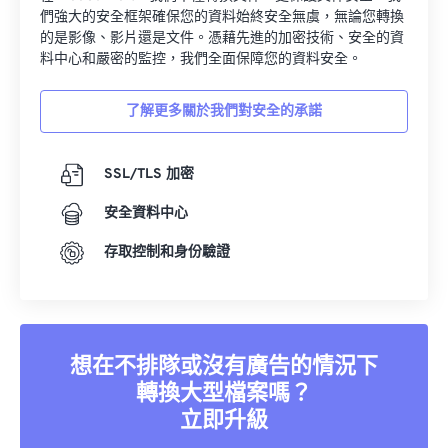
們強大的安全框架確保您的資料始終安全無虞，無論您轉換
的是影像、影片還是文件。憑藉先進的加密技術、安全的資
料中心和嚴密的監控，我們全面保障您的資料安全。
了解更多關於我們對安全的承諾
SSL/TLS 加密
安全資料中心
存取控制和身份驗證
想在不排隊或沒有廣告的情況下
轉換大型檔案嗎？
立即升級