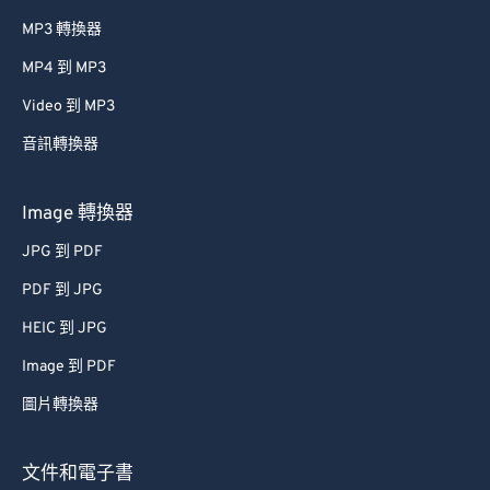
MP3 轉換器
MP4 到 MP3
Video 到 MP3
音訊轉換器
Image 轉換器
JPG 到 PDF
PDF 到 JPG
HEIC 到 JPG
Image 到 PDF
圖片轉換器
文件和電子書