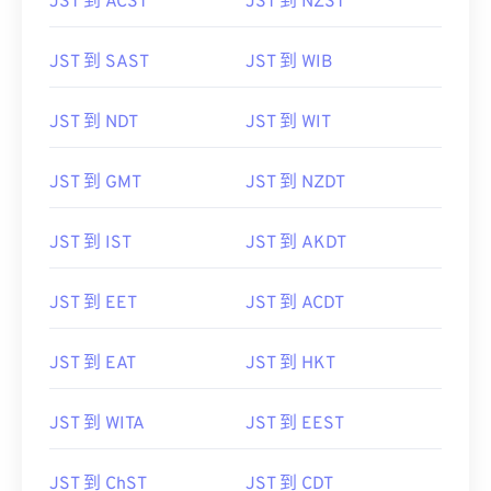
JST 到 ACST
JST 到 NZST
JST 到 SAST
JST 到 WIB
JST 到 NDT
JST 到 WIT
JST 到 GMT
JST 到 NZDT
JST 到 IST
JST 到 AKDT
JST 到 EET
JST 到 ACDT
JST 到 EAT
JST 到 HKT
JST 到 WITA
JST 到 EEST
JST 到 ChST
JST 到 CDT