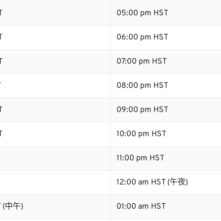
T
05:00 pm HST
T
06:00 pm HST
T
07:00 pm HST
T
08:00 pm HST
T
09:00 pm HST
T
10:00 pm HST
T
11:00 pm HST
12:00 am HST (午夜)
T (中午)
01:00 am HST