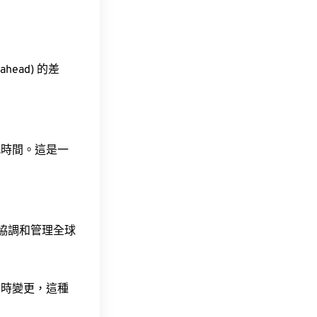
ahead) 的差
此時間。這是一
責協調和管理全球
令時變更，這種