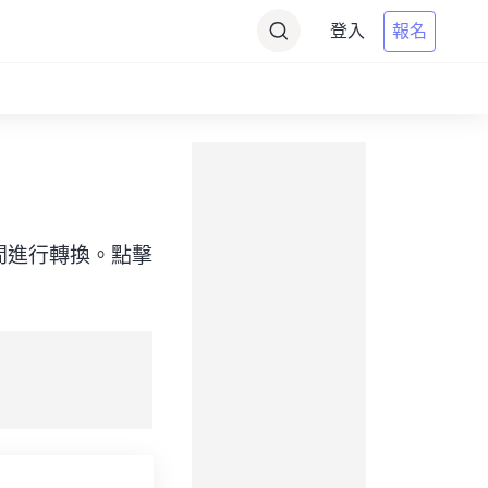
登入
報名
目標）之間進行轉換。點擊