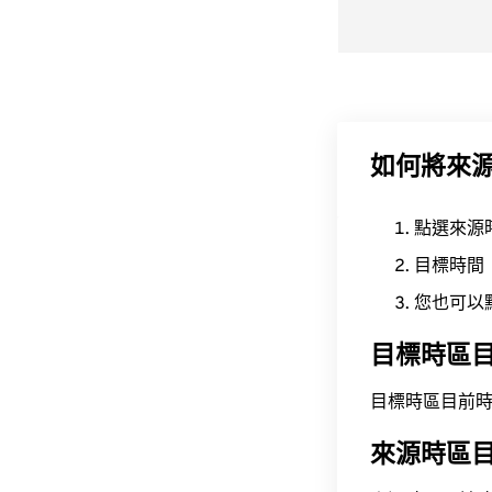
如何將來
點選來源
目標時間
您也可以
目標時區
目標時區目前時間為 A
來源時區