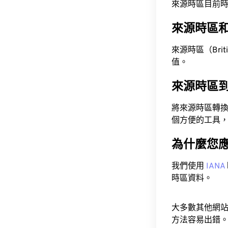
來源時區目前時間為 A
來源時區
來源時區（Britis
值。
來源時區
將來源時區轉
個方便的工具
為什麼您
我們使用
IANA
時區資料。
大多數其他網
方法容易出錯