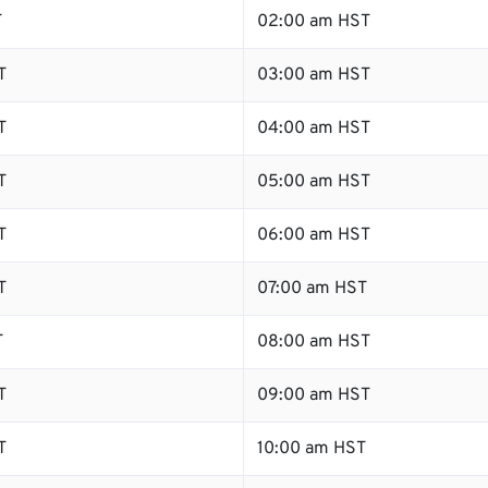
T
02:00 am HST
T
03:00 am HST
T
04:00 am HST
T
05:00 am HST
T
06:00 am HST
T
07:00 am HST
T
08:00 am HST
T
09:00 am HST
T
10:00 am HST