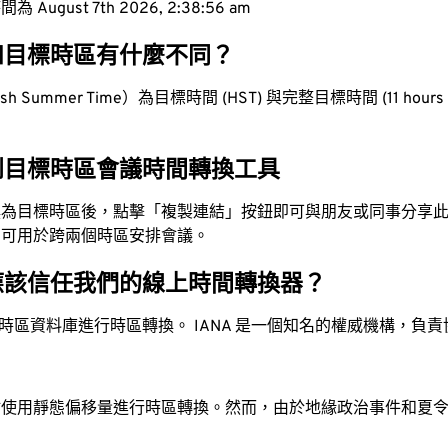
ugust 7th 2026, 2:38:57 am
和目標時區有什麼不同？
h Summer Time）為目標時間 (HST) 與完整目標時間 (11 hours 
到目標時區會議時間轉換工具
換為目標時區後，點擊「複製連結」按鈕即可與朋友或同事分享
，可用於跨兩個時區安排會議。
應該信任我們的線上時間轉換器？
時區資料庫進行時區轉換。 IANA 是一個知名的權威機構，負
站使用靜態偏移量進行時區轉換。然而，由於地緣政治事件和夏
。