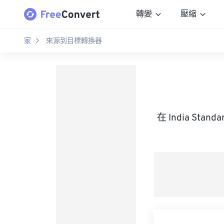
轉變
壓縮
家
來源到目標轉換器
在 India Sta