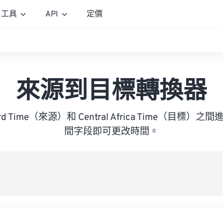
工具
API
定價
來源到目標轉換器
ndard Time（來源）和 Central Africa Time（目
間字段即可更改時間。