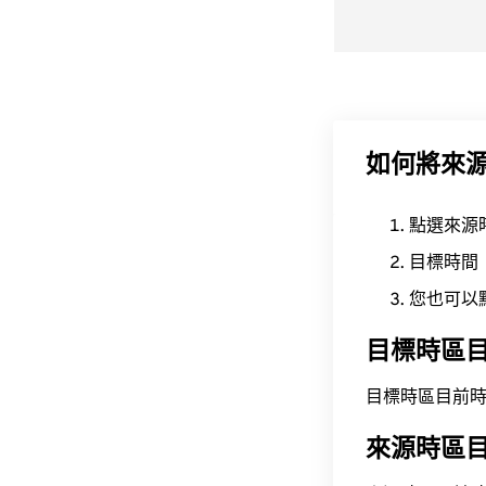
如何將來
點選來源
目標時間
您也可以
目標時區
目標時區目前時間為 A
來源時區