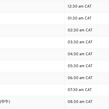
12:30 am CAT
01:30 am CAT
02:30 am CAT
03:30 am CAT
04:30 am CAT
05:30 am CAT
06:30 am CAT
07:30 am CAT
 (中午)
08:30 am CAT