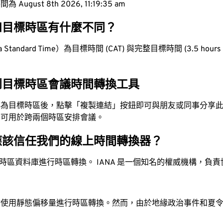
ugust 8th 2026, 11:19:36 am
和目標時區有什麼不同？
Standard Time）為目標時間 (CAT) 與完整目標時間 (3.5 hours 
到目標時區會議時間轉換工具
換為目標時區後，點擊「複製連結」按鈕即可與朋友或同事分享
，可用於跨兩個時區安排會議。
應該信任我們的線上時間轉換器？
時區資料庫進行時區轉換。 IANA 是一個知名的權威機構，負
站使用靜態偏移量進行時區轉換。然而，由於地緣政治事件和夏
。