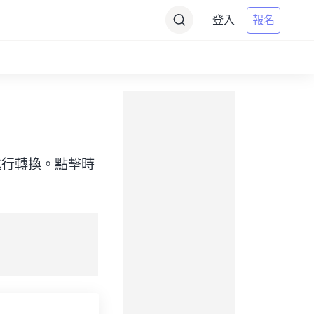
登入
報名
標）之間進行轉換。點擊時