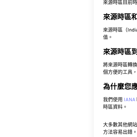
來源時區目前時間為 A
來源時區
來源時區（India 
值。
來源時區
將來源時區轉
個方便的工具
為什麼您
我們使用
IANA
時區資料。
大多數其他網
方法容易出錯