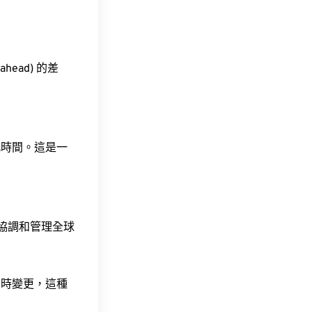
ahead) 的差
此時間。這是一
責協調和管理全球
令時變更，這種