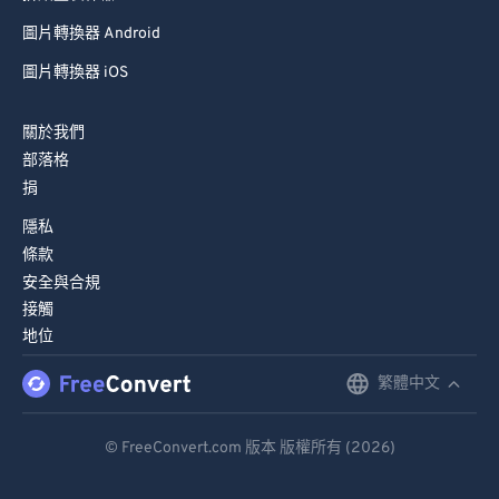
圖片轉換器 Android
圖片轉換器 iOS
關於我們
部落格
捐
隱私
條款
安全與合規
接觸
地位
繁體中文
English
Deutsch
© FreeConvert.com 版本 版權所有 (2026)
Español