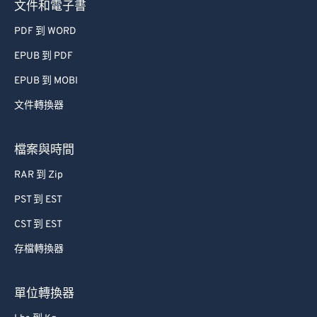
文件和電子書
PDF 到 WORD
EPUB 到 PDF
EPUB 到 MOBI
文件轉換器
檔案與時間
RAR 到 Zip
PST 到 EST
CST 到 EST
存檔轉換器
單位轉換器