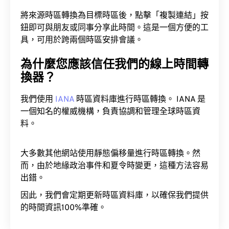
將來源時區轉換為目標時區後，點擊「複製連結」按
鈕即可與朋友或同事分享此時間。這是一個方便的工
具，可用於跨兩個時區安排會議。
為什麼您應該信任我們的線上時間轉
換器？
我們使用
IANA
時區資料庫進行時區轉換。 IANA 是
一個知名的權威機構，負責協調和管理全球時區資
料。
大多數其他網站使用靜態偏移量進行時區轉換。然
而，由於地緣政治事件和夏令時變更，這種方法容易
出錯。
因此，我們會定期更新時區資料庫，以確保我們提供
的時間資訊100%準確。