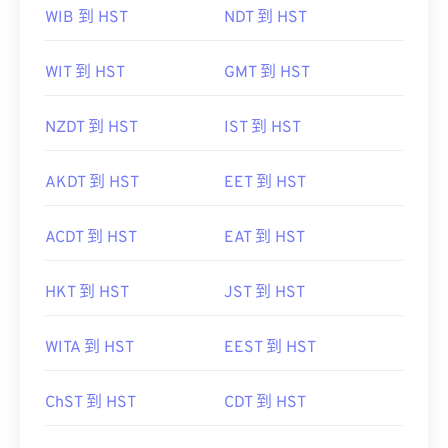
WIB 到 HST
NDT 到 HST
WIT 到 HST
GMT 到 HST
NZDT 到 HST
IST 到 HST
AKDT 到 HST
EET 到 HST
ACDT 到 HST
EAT 到 HST
HKT 到 HST
JST 到 HST
WITA 到 HST
EEST 到 HST
ChST 到 HST
CDT 到 HST