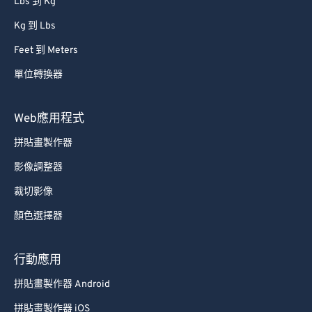
Lbs 到 Kg
Kg 到 Lbs
Feet 到 Meters
單位轉換器
Web應用程式
拼貼畫製作器
影像調整器
裁切影像
顏色選擇器
行動應用
拼貼畫製作器 Android
拼貼畫製作器 iOS