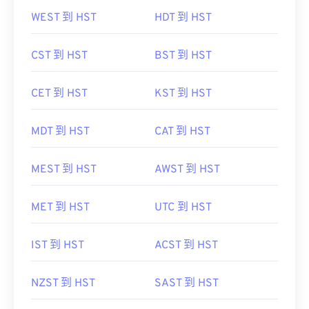
WEST 到 HST
HDT 到 HST
CST 到 HST
BST 到 HST
CET 到 HST
KST 到 HST
MDT 到 HST
CAT 到 HST
MEST 到 HST
AWST 到 HST
MET 到 HST
UTC 到 HST
IST 到 HST
ACST 到 HST
NZST 到 HST
SAST 到 HST