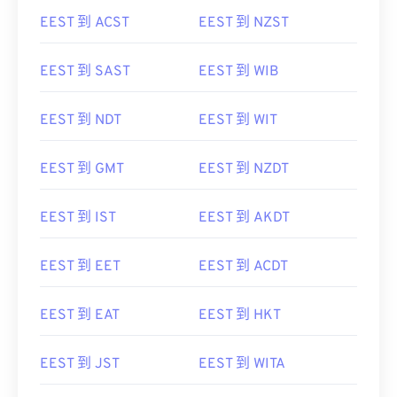
EEST 到 ACST
EEST 到 NZST
EEST 到 SAST
EEST 到 WIB
EEST 到 NDT
EEST 到 WIT
EEST 到 GMT
EEST 到 NZDT
EEST 到 IST
EEST 到 AKDT
EEST 到 EET
EEST 到 ACDT
EEST 到 EAT
EEST 到 HKT
EEST 到 JST
EEST 到 WITA