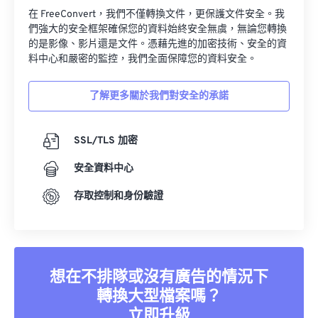
在 FreeConvert，我們不僅轉換文件，更保護文件安全。我
們強大的安全框架確保您的資料始終安全無虞，無論您轉換
的是影像、影片還是文件。憑藉先進的加密技術、安全的資
料中心和嚴密的監控，我們全面保障您的資料安全。
了解更多關於我們對安全的承諾
SSL/TLS 加密
安全資料中心
存取控制和身份驗證
想在不排隊或沒有廣告的情況下
轉換大型檔案嗎？
立即升級