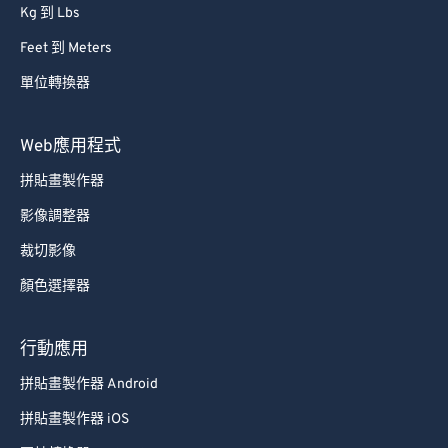
Kg 到 Lbs
Feet 到 Meters
單位轉換器
Web應用程式
拼貼畫製作器
影像調整器
裁切影像
顏色選擇器
行動應用
拼貼畫製作器 Android
拼貼畫製作器 iOS