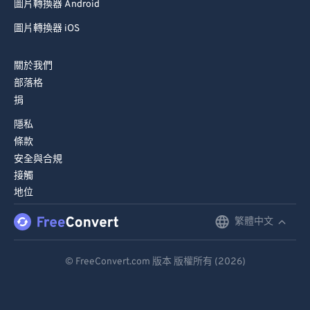
圖片轉換器 Android
圖片轉換器 iOS
關於我們
部落格
捐
隱私
條款
安全與合規
接觸
地位
繁體中文
English
Deutsch
© FreeConvert.com 版本 版權所有 (2026)
Español
Français