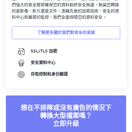
們強大的安全框架確保您的資料始終安全無虞，無論您轉換
的是影像、影片還是文件。憑藉先進的加密技術、安全的資
料中心和嚴密的監控，我們全面保障您的資料安全。
了解更多關於我們對安全的承諾
SSL/TLS 加密
安全資料中心
存取控制和身份驗證
想在不排隊或沒有廣告的情況下
轉換大型檔案嗎？
立即升級