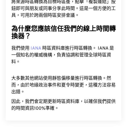
將來源時區轉換為目標時區後，點擊「複製連結」按
鈕即可與朋友或同事分享此時間。這是一個方便的工
具，可用於跨兩個時區安排會議。
為什麼您應該信任我們的線上時間轉
換器？
我們使用
IANA
時區資料庫進行時區轉換。 IANA 是
一個知名的權威機構，負責協調和管理全球時區資
料。
大多數其他網站使用靜態偏移量進行時區轉換。然
而，由於地緣政治事件和夏令時變更，這種方法容易
出錯。
因此，我們會定期更新時區資料庫，以確保我們提供
的時間資訊100%準確。