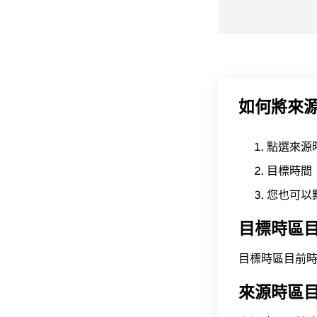
如何將來
點選來源
目標時間
您也可以
目標時區
目標時區目前時間為 A
來源時區