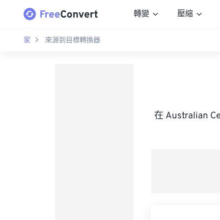
轉變
壓縮
家
來源到目標轉換器
在 Australian