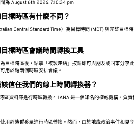
ugust 6th 2026, 7:10:35 pm
和目標時區有什麼不同？
lian Central Standard Time）為目標時間 (MDT) 與完整目標時間 
。
到目標時區會議時間轉換工具
換為目標時區後，點擊「複製連結」按鈕即可與朋友或同事分享
，可用於跨兩個時區安排會議。
應該信任我們的線上時間轉換器？
時區資料庫進行時區轉換。 IANA 是一個知名的權威機構，負
站使用靜態偏移量進行時區轉換。然而，由於地緣政治事件和夏
。