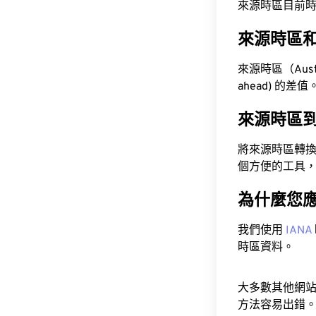
來源時區目前時間為 A
來源時區
來源時區（Austra
ahead) 的差值
來源時區
將來源時區轉
個方便的工具
為什麼您
我們使用
IANA
時區資料。
大多數其他網
方法容易出錯