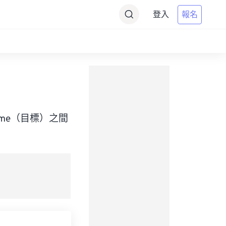
登入
報名
ht Time（目標）之間