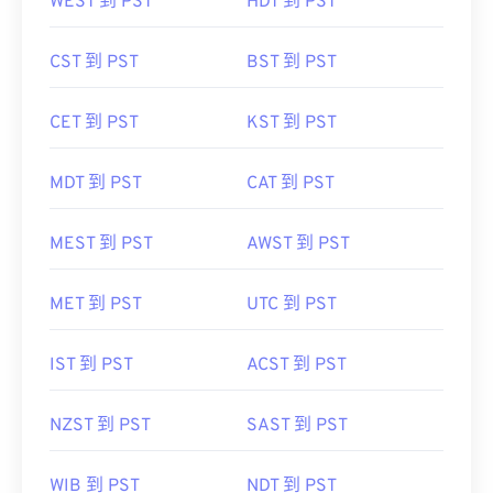
WEST 到 PST
HDT 到 PST
CST 到 PST
BST 到 PST
CET 到 PST
KST 到 PST
MDT 到 PST
CAT 到 PST
MEST 到 PST
AWST 到 PST
MET 到 PST
UTC 到 PST
IST 到 PST
ACST 到 PST
NZST 到 PST
SAST 到 PST
WIB 到 PST
NDT 到 PST