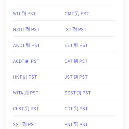
WIT 到 PST
GMT 到 PST
NZDT 到 PST
IST 到 PST
AKDT 到 PST
EET 到 PST
ACDT 到 PST
EAT 到 PST
HKT 到 PST
JST 到 PST
WITA 到 PST
EEST 到 PST
ChST 到 PST
CDT 到 PST
SST 到 PST
PST 到 PST