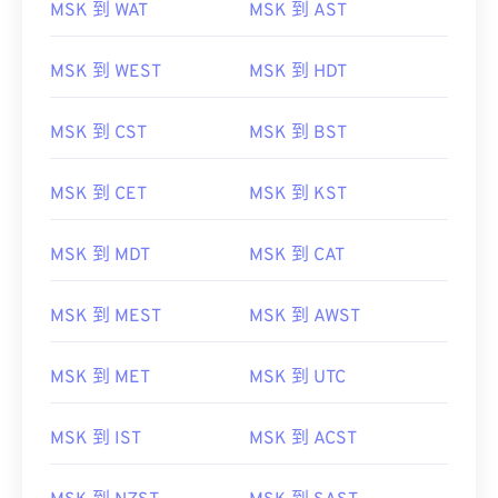
MSK 到 WAT
MSK 到 AST
MSK 到 WEST
MSK 到 HDT
MSK 到 CST
MSK 到 BST
MSK 到 CET
MSK 到 KST
MSK 到 MDT
MSK 到 CAT
MSK 到 MEST
MSK 到 AWST
MSK 到 MET
MSK 到 UTC
MSK 到 IST
MSK 到 ACST