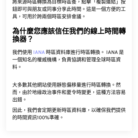
將來源時區轉換為目標時區後，點擊「複製連結」按
鈕即可與朋友或同事分享此時間。這是一個方便的工
具，可用於跨兩個時區安排會議。
為什麼您應該信任我們的線上時間轉
換器？
我們使用
IANA
時區資料庫進行時區轉換。 IANA 是
一個知名的權威機構，負責協調和管理全球時區資
料。
大多數其他網站使用靜態偏移量進行時區轉換。然
而，由於地緣政治事件和夏令時變更，這種方法容易
出錯。
因此，我們會定期更新時區資料庫，以確保我們提供
的時間資訊100%準確。