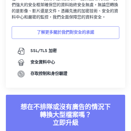
們強大的安全框架確保您的資料始終安全無虞，無論您轉換
的是影像、影片還是文件。憑藉先進的加密技術、安全的資
料中心和嚴密的監控，我們全面保障您的資料安全。
了解更多關於我們對安全的承諾
SSL/TLS 加密
安全資料中心
存取控制和身份驗證
想在不排隊或沒有廣告的情況下
轉換大型檔案嗎？
立即升級