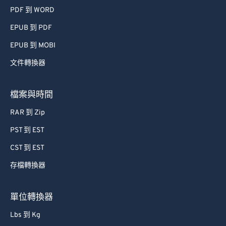
PDF 到 WORD
EPUB 到 PDF
EPUB 到 MOBI
文件轉換器
檔案與時間
RAR 到 Zip
PST 到 EST
CST 到 EST
存檔轉換器
單位轉換器
Lbs 到 Kg