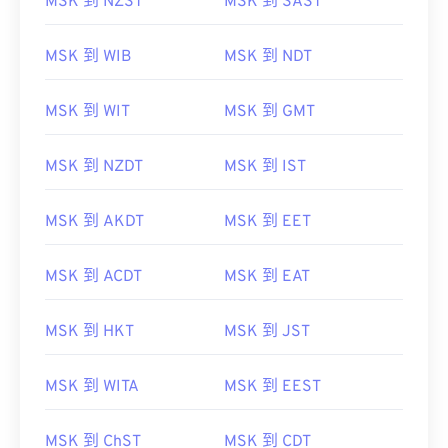
MSK 到 NZST
MSK 到 SAST
MSK 到 WIB
MSK 到 NDT
MSK 到 WIT
MSK 到 GMT
MSK 到 NZDT
MSK 到 IST
MSK 到 AKDT
MSK 到 EET
MSK 到 ACDT
MSK 到 EAT
MSK 到 HKT
MSK 到 JST
MSK 到 WITA
MSK 到 EEST
MSK 到 ChST
MSK 到 CDT