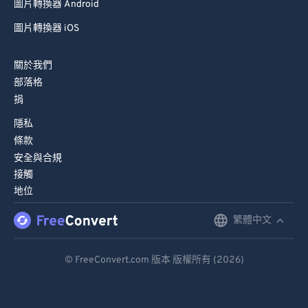
圖片轉換器 Android
圖片轉換器 iOS
關於我們
部落格
捐
隱私
條款
安全與合規
接觸
地位
繁體中文
English
Deutsch
© FreeConvert.com 版本 版權所有 (2026)
Español
Français