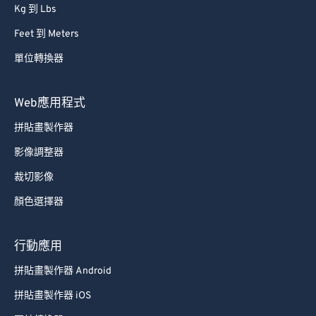
Kg 到 Lbs
Feet 到 Meters
單位轉換器
Web應用程式
拼貼畫製作器
影像調整器
裁切影像
顏色選擇器
行動應用
拼貼畫製作器 Android
拼貼畫製作器 iOS