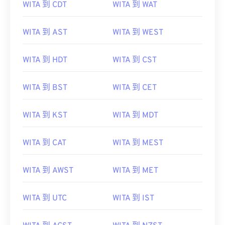
WITA 到 CDT
WITA 到 WAT
WITA 到 AST
WITA 到 WEST
WITA 到 HDT
WITA 到 CST
WITA 到 BST
WITA 到 CET
WITA 到 KST
WITA 到 MDT
WITA 到 CAT
WITA 到 MEST
WITA 到 AWST
WITA 到 MET
WITA 到 UTC
WITA 到 IST