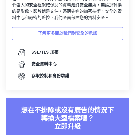
們強大的安全框架確保您的資料始終安全無虞，無論您轉換
的是影像、影片還是文件。憑藉先進的加密技術、安全的資
料中心和嚴密的監控，我們全面保障您的資料安全。
了解更多關於我們對安全的承諾
SSL/TLS 加密
安全資料中心
存取控制和身份驗證
想在不排隊或沒有廣告的情況下
轉換大型檔案嗎？
立即升級