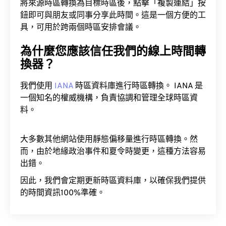
將來源時區轉換為目標時區後，點擊「複製連結」按
鈕即可與朋友或同事分享此時間。這是一個方便的工
具，可用於跨兩個時區安排會議。
為什麼您應該信任我們的線上時間轉
換器？
我們使用
IANA
時區資料庫進行時區轉換。 IANA 是
一個知名的權威機構，負責協調和管理全球時區資
料。
大多數其他網站使用靜態偏移量進行時區轉換。然
而，由於地緣政治事件和夏令時變更，這種方法容易
出錯。
因此，我們會定期更新時區資料庫，以確保我們提供
的時間資訊100%準確。