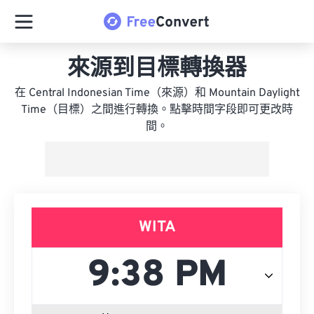
來源到目標轉換器
在 Central Indonesian Time（來源）和 Mountain Daylight
Time（目標）之間進行轉換。點擊時間字段即可更改時
間。
WITA