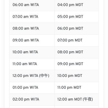
06:00 am WITA
04:00 pm MDT
07:00 am WITA
05:00 pm MDT
08:00 am WITA
06:00 pm MDT
09:00 am WITA
07:00 pm MDT
10:00 am WITA
08:00 pm MDT
11:00 am WITA
09:00 pm MDT
12:00 pm WITA (中午)
10:00 pm MDT
01:00 pm WITA
11:00 pm MDT
02:00 pm WITA
12:00 am MDT (午夜)