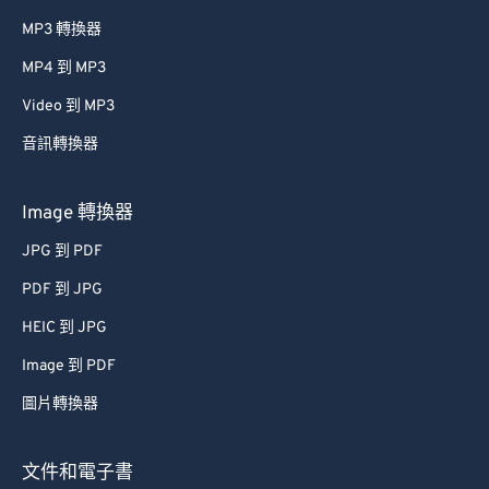
MP3 轉換器
MP4 到 MP3
Video 到 MP3
音訊轉換器
Image 轉換器
JPG 到 PDF
PDF 到 JPG
HEIC 到 JPG
Image 到 PDF
圖片轉換器
文件和電子書