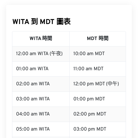
WITA 到 MDT 圖表
WITA 時間
MDT 時間
12:00 am WITA (午夜)
10:00 am MDT
01:00 am WITA
11:00 am MDT
02:00 am WITA
12:00 pm MDT (中午)
03:00 am WITA
01:00 pm MDT
04:00 am WITA
02:00 pm MDT
05:00 am WITA
03:00 pm MDT