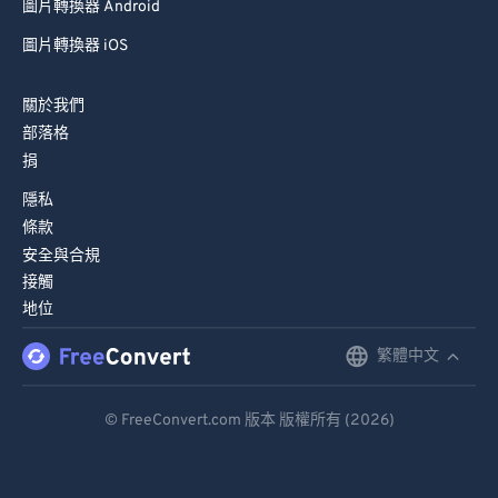
圖片轉換器 Android
圖片轉換器 iOS
關於我們
部落格
捐
隱私
條款
安全與合規
接觸
地位
繁體中文
English
Deutsch
© FreeConvert.com 版本 版權所有 (2026)
Español
Français