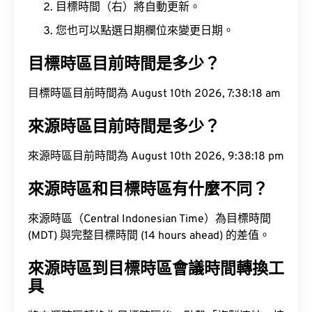
目標時間（右）將自動更新。
您也可以點選日期欄位來變更日期。
目標時區目前時間是多少？
目標時區目前時間為 August 10th 2026, 7:38:19 am
來源時區目前時間是多少？
來源時區目前時間為 August 10th 2026, 9:38:19 pm
來源時區和目標時區有什麼不同？
來源時區（Central Indonesian Time）為目標時間
(MDT) 與完整目標時間 (14 hours ahead) 的差值。
來源時區到目標時區會議時間轉換工
具