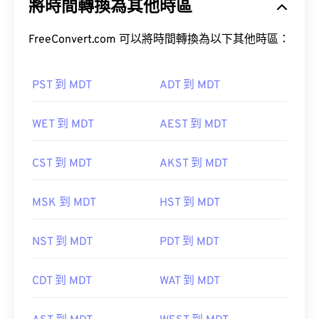
將時間轉換為其他時區
FreeConvert.com 可以將時間轉換為以下其他時區：
PST 到 MDT
ADT 到 MDT
WET 到 MDT
AEST 到 MDT
CST 到 MDT
AKST 到 MDT
MSK 到 MDT
HST 到 MDT
NST 到 MDT
PDT 到 MDT
CDT 到 MDT
WAT 到 MDT