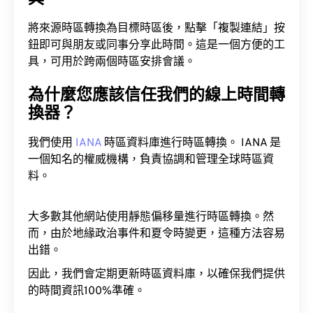
將來源時區轉換為目標時區後，點擊「複製連結」按
鈕即可與朋友或同事分享此時間。這是一個方便的工
具，可用於跨兩個時區安排會議。
為什麼您應該信任我們的線上時間轉
換器？
我們使用
IANA
時區資料庫進行時區轉換。 IANA 是
一個知名的權威機構，負責協調和管理全球時區資
料。
大多數其他網站使用靜態偏移量進行時區轉換。然
而，由於地緣政治事件和夏令時變更，這種方法容易
出錯。
因此，我們會定期更新時區資料庫，以確保我們提供
的時間資訊100%準確。