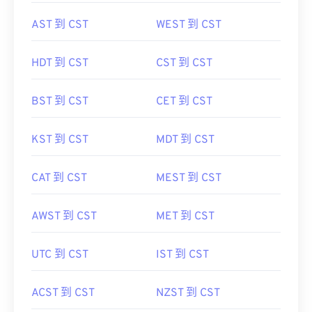
AST 到 CST
WEST 到 CST
HDT 到 CST
CST 到 CST
BST 到 CST
CET 到 CST
KST 到 CST
MDT 到 CST
CAT 到 CST
MEST 到 CST
AWST 到 CST
MET 到 CST
UTC 到 CST
IST 到 CST
ACST 到 CST
NZST 到 CST