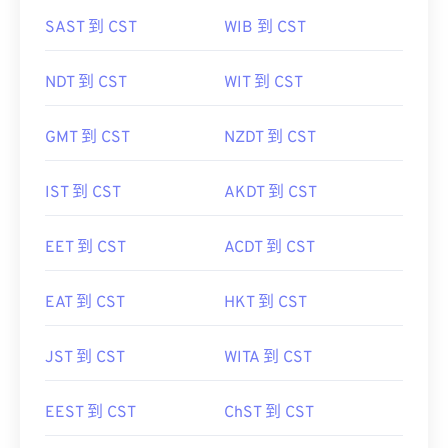
SAST 到 CST
WIB 到 CST
NDT 到 CST
WIT 到 CST
GMT 到 CST
NZDT 到 CST
IST 到 CST
AKDT 到 CST
EET 到 CST
ACDT 到 CST
EAT 到 CST
HKT 到 CST
JST 到 CST
WITA 到 CST
EEST 到 CST
ChST 到 CST