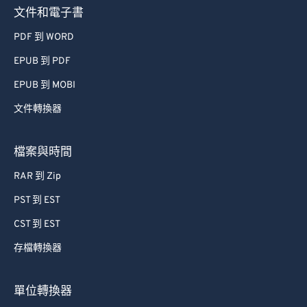
文件和電子書
PDF 到 WORD
EPUB 到 PDF
EPUB 到 MOBI
文件轉換器
檔案與時間
RAR 到 Zip
PST 到 EST
CST 到 EST
存檔轉換器
單位轉換器