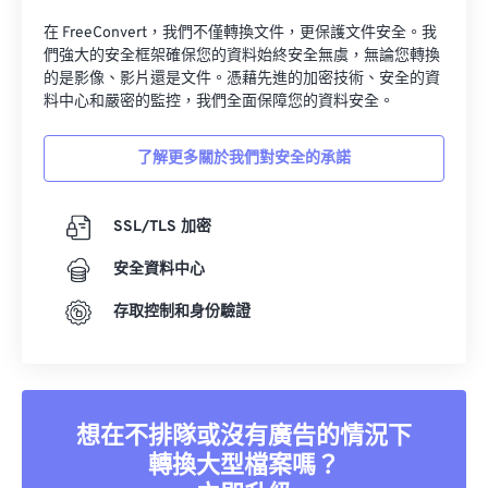
在 FreeConvert，我們不僅轉換文件，更保護文件安全。我
們強大的安全框架確保您的資料始終安全無虞，無論您轉換
的是影像、影片還是文件。憑藉先進的加密技術、安全的資
料中心和嚴密的監控，我們全面保障您的資料安全。
了解更多關於我們對安全的承諾
SSL/TLS 加密
安全資料中心
存取控制和身份驗證
想在不排隊或沒有廣告的情況下
轉換大型檔案嗎？