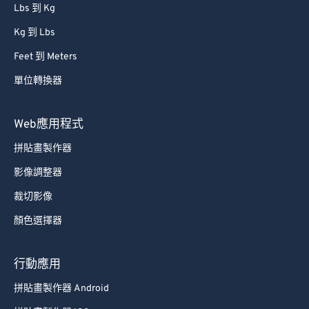
Lbs 到 Kg
Kg 到 Lbs
Feet 到 Meters
單位轉換器
Web應用程式
拼貼畫製作器
影像調整器
裁切影像
顏色選擇器
行動應用
拼貼畫製作器 Android