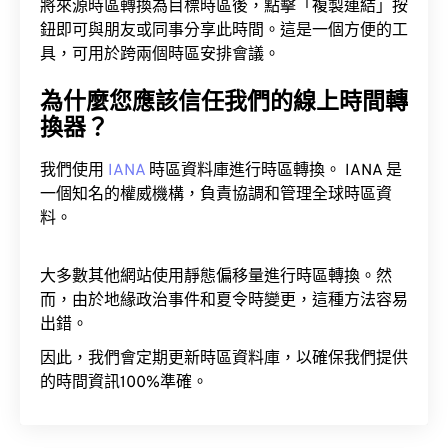
將來源時區轉換為目標時區後，點擊「複製連結」按
鈕即可與朋友或同事分享此時間。這是一個方便的工
具，可用於跨兩個時區安排會議。
為什麼您應該信任我們的線上時間轉
換器？
我們使用
IANA
時區資料庫進行時區轉換。 IANA 是
一個知名的權威機構，負責協調和管理全球時區資
料。
大多數其他網站使用靜態偏移量進行時區轉換。然
而，由於地緣政治事件和夏令時變更，這種方法容易
出錯。
因此，我們會定期更新時區資料庫，以確保我們提供
的時間資訊100%準確。