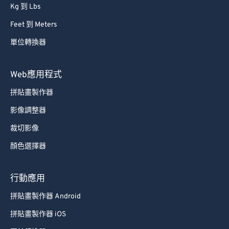
Kg 到 Lbs
Feet 到 Meters
單位轉換器
Web應用程式
拼貼畫製作器
影像調整器
裁切影像
顏色選擇器
行動應用
拼貼畫製作器 Android
拼貼畫製作器 iOS