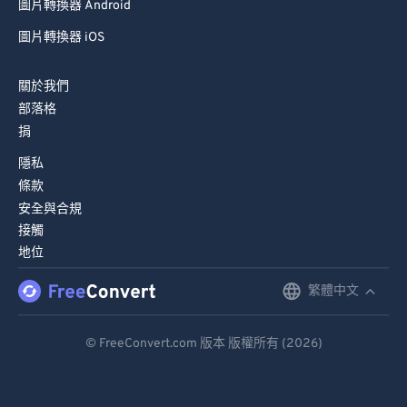
圖片轉換器 Android
圖片轉換器 iOS
關於我們
部落格
捐
隱私
條款
安全與合規
接觸
地位
繁體中文
English
Deutsch
© FreeConvert.com 版本 版權所有 (2026)
Español
Français