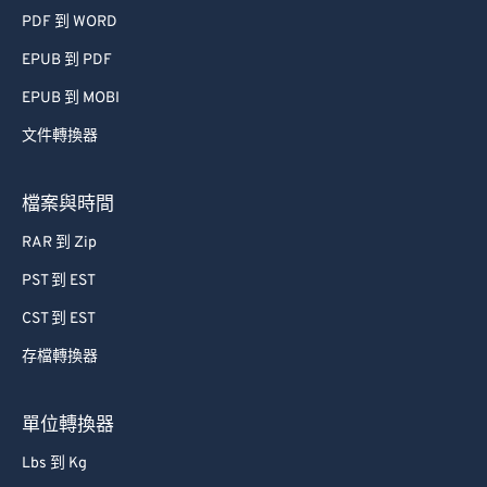
PDF 到 WORD
EPUB 到 PDF
EPUB 到 MOBI
文件轉換器
檔案與時間
RAR 到 Zip
PST 到 EST
CST 到 EST
存檔轉換器
單位轉換器
Lbs 到 Kg