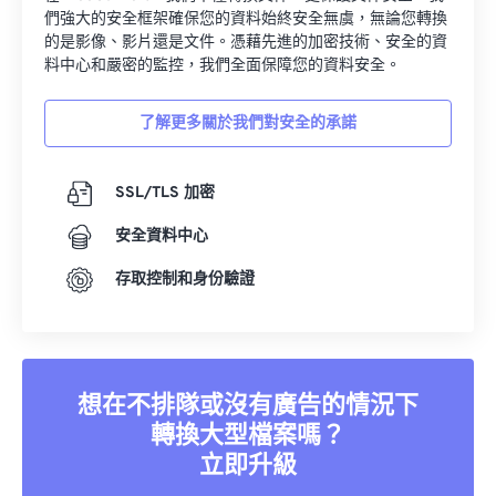
們強大的安全框架確保您的資料始終安全無虞，無論您轉換
的是影像、影片還是文件。憑藉先進的加密技術、安全的資
料中心和嚴密的監控，我們全面保障您的資料安全。
了解更多關於我們對安全的承諾
SSL/TLS 加密
安全資料中心
存取控制和身份驗證
想在不排隊或沒有廣告的情況下
轉換大型檔案嗎？
立即升級