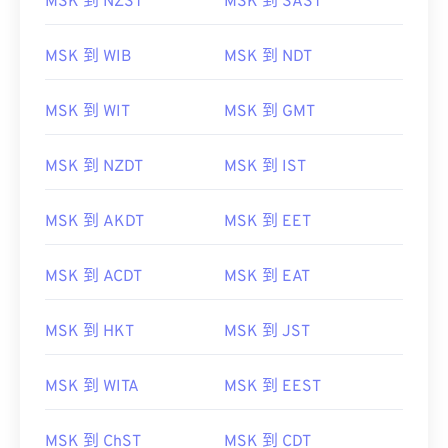
MSK 到 NZST
MSK 到 SAST
MSK 到 WIB
MSK 到 NDT
MSK 到 WIT
MSK 到 GMT
MSK 到 NZDT
MSK 到 IST
MSK 到 AKDT
MSK 到 EET
MSK 到 ACDT
MSK 到 EAT
MSK 到 HKT
MSK 到 JST
MSK 到 WITA
MSK 到 EEST
MSK 到 ChST
MSK 到 CDT