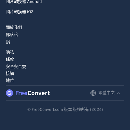
圖片轉換器 Android
圖片轉換器 iOS
關於我們
部落格
捐
隱私
條款
安全與合規
接觸
地位
繁體中文
English
Deutsch
© FreeConvert.com 版本 版權所有 (2026)
Español
Français