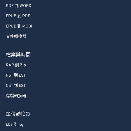
PDF 到 WORD
EPUB 到 PDF
EPUB 到 MOBI
文件轉換器
檔案與時間
RAR 到 Zip
PST 到 EST
CST 到 EST
存檔轉換器
單位轉換器
Lbs 到 Kg