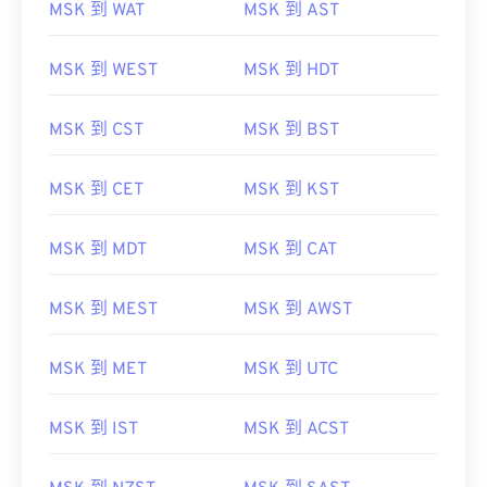
MSK 到 WAT
MSK 到 AST
MSK 到 WEST
MSK 到 HDT
MSK 到 CST
MSK 到 BST
MSK 到 CET
MSK 到 KST
MSK 到 MDT
MSK 到 CAT
MSK 到 MEST
MSK 到 AWST
MSK 到 MET
MSK 到 UTC
MSK 到 IST
MSK 到 ACST