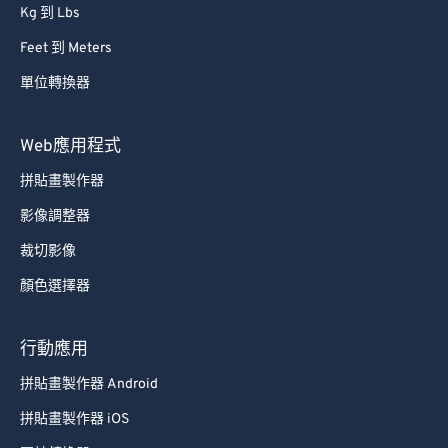
Kg 到 Lbs
Feet 到 Meters
單位轉換器
Web應用程式
拼貼畫製作器
影像調整器
裁切影像
顏色選擇器
行動應用
拼貼畫製作器 Android
拼貼畫製作器 iOS