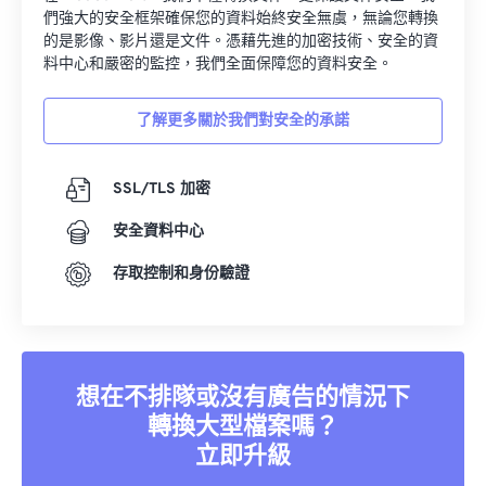
們強大的安全框架確保您的資料始終安全無虞，無論您轉換
的是影像、影片還是文件。憑藉先進的加密技術、安全的資
料中心和嚴密的監控，我們全面保障您的資料安全。
了解更多關於我們對安全的承諾
SSL/TLS 加密
安全資料中心
存取控制和身份驗證
想在不排隊或沒有廣告的情況下
轉換大型檔案嗎？
立即升級