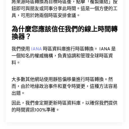
將來源時區轉換為目標時區後，點擊「複製連結」按
鈕即可與朋友或同事分享此時間。這是一個方便的工
具，可用於跨兩個時區安排會議。
為什麼您應該信任我們的線上時間轉
換器？
我們使用
IANA
時區資料庫進行時區轉換。 IANA 是
一個知名的權威機構，負責協調和管理全球時區資
料。
大多數其他網站使用靜態偏移量進行時區轉換。然
而，由於地緣政治事件和夏令時變更，這種方法容易
出錯。
因此，我們會定期更新時區資料庫，以確保我們提供
的時間資訊100%準確。