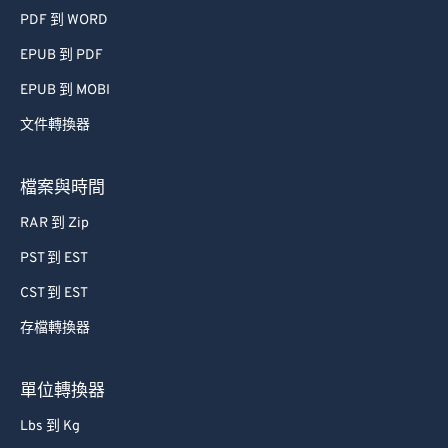
PDF 到 WORD
EPUB 到 PDF
EPUB 到 MOBI
文件轉換器
檔案與時間
RAR 到 Zip
PST 到 EST
CST 到 EST
存檔轉換器
單位轉換器
Lbs 到 Kg