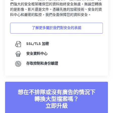
們強大的安全框架確保您的資料始終安全無虞，無論您轉換
的是影像、影片還是文件。憑藉先進的加密技術、安全的資
料中心和嚴密的監控，我們全面保障您的資料安全。
了解更多關於我們對安全的承諾
SSL/TLS 加密
安全資料中心
存取控制和身份驗證
想在不排隊或沒有廣告的情況下
轉換大型檔案嗎？
立即升級