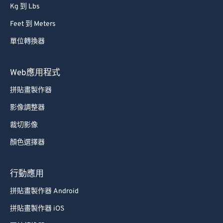
Kg 到 Lbs
Feet 到 Meters
單位轉換器
Web應用程式
拼貼畫製作器
影像調整器
裁切影像
顏色選擇器
行動應用
拼貼畫製作器 Android
拼貼畫製作器 iOS