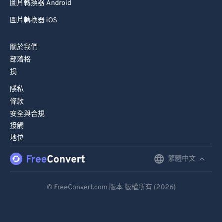
圖片轉換器 Android
圖片轉換器 iOS
關於我們
部落格
捐
隱私
條款
安全與合規
接觸
地位
繁體中文
English
Deutsch
© FreeConvert.com 版本 版權所有 (2026)
Español
Français