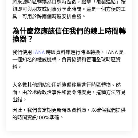
將來源時區轉換為目標時區後，點擊「複製連結」按
鈕即可與朋友或同事分享此時間。這是一個方便的工
具，可用於跨兩個時區安排會議。
為什麼您應該信任我們的線上時間轉
換器？
我們使用
IANA
時區資料庫進行時區轉換。 IANA 是
一個知名的權威機構，負責協調和管理全球時區資
料。
大多數其他網站使用靜態偏移量進行時區轉換。然
而，由於地緣政治事件和夏令時變更，這種方法容易
出錯。
因此，我們會定期更新時區資料庫，以確保我們提供
的時間資訊100%準確。