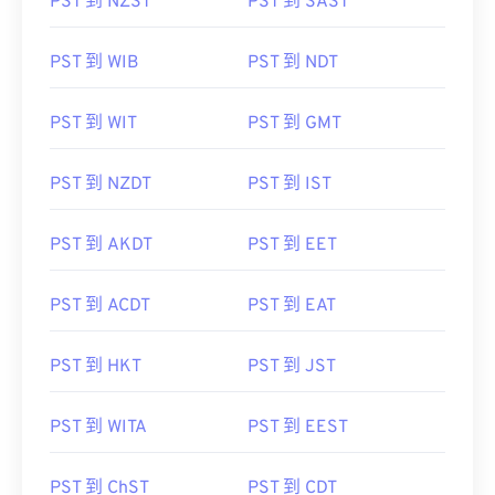
PST 到 NZST
PST 到 SAST
PST 到 WIB
PST 到 NDT
PST 到 WIT
PST 到 GMT
PST 到 NZDT
PST 到 IST
PST 到 AKDT
PST 到 EET
PST 到 ACDT
PST 到 EAT
PST 到 HKT
PST 到 JST
PST 到 WITA
PST 到 EEST
PST 到 ChST
PST 到 CDT