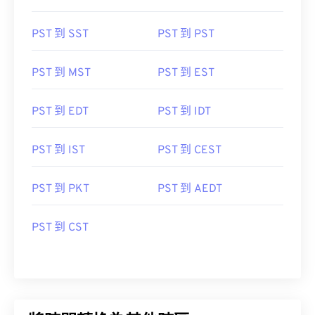
PST 到 SST
PST 到 PST
PST 到 MST
PST 到 EST
PST 到 EDT
PST 到 IDT
PST 到 IST
PST 到 CEST
PST 到 PKT
PST 到 AEDT
PST 到 CST