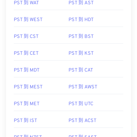
PST 到 WAT
PST 到 AST
PST 到 WEST
PST 到 HDT
PST 到 CST
PST 到 BST
PST 到 CET
PST 到 KST
PST 到 MDT
PST 到 CAT
PST 到 MEST
PST 到 AWST
PST 到 MET
PST 到 UTC
PST 到 IST
PST 到 ACST