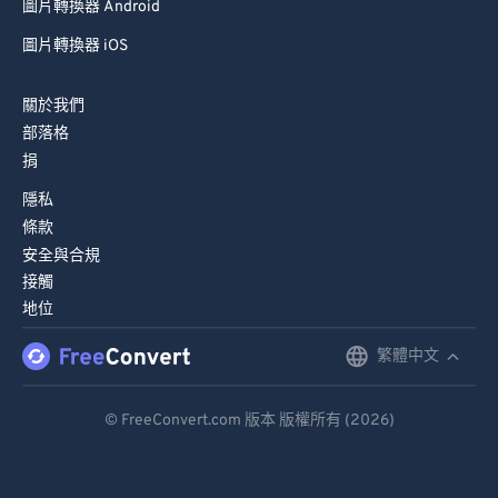
圖片轉換器 Android
圖片轉換器 iOS
關於我們
部落格
捐
隱私
條款
安全與合規
接觸
地位
繁體中文
English
Deutsch
© FreeConvert.com 版本 版權所有 (2026)
Español
Français