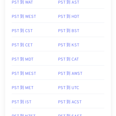
PST 到 WAT
PST 到 AST
PST 到 WEST
PST 到 HDT
PST 到 CST
PST 到 BST
PST 到 CET
PST 到 KST
PST 到 MDT
PST 到 CAT
PST 到 MEST
PST 到 AWST
PST 到 MET
PST 到 UTC
PST 到 IST
PST 到 ACST