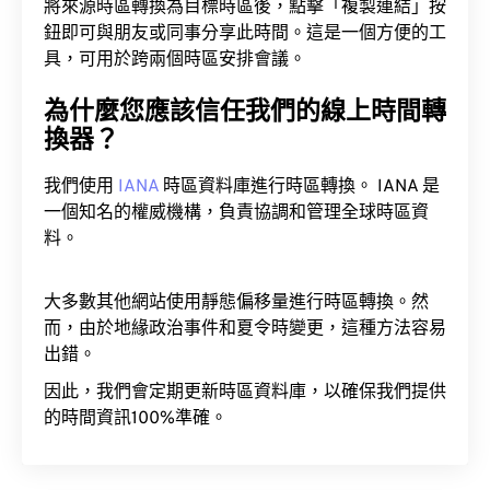
將來源時區轉換為目標時區後，點擊「複製連結」按
鈕即可與朋友或同事分享此時間。這是一個方便的工
具，可用於跨兩個時區安排會議。
為什麼您應該信任我們的線上時間轉
換器？
我們使用
IANA
時區資料庫進行時區轉換。 IANA 是
一個知名的權威機構，負責協調和管理全球時區資
料。
大多數其他網站使用靜態偏移量進行時區轉換。然
而，由於地緣政治事件和夏令時變更，這種方法容易
出錯。
因此，我們會定期更新時區資料庫，以確保我們提供
的時間資訊100%準確。