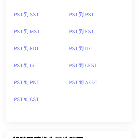
PST 到 SST
PST 到 PST
PST 到 MST
PST 到 EST
PST 到 EDT
PST 到 IDT
PST 到 IST
PST 到 CEST
PST 到 PKT
PST 到 AEDT
PST 到 CST