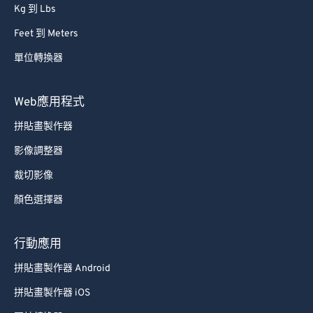
Kg 到 Lbs
Feet 到 Meters
單位轉換器
Web應用程式
拼貼畫製作器
影像調整器
裁切影像
顏色選擇器
行動應用
拼貼畫製作器 Android
拼貼畫製作器 iOS