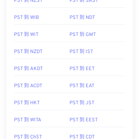
PST 到 NZST
PST 到 SAST
PST 到 WIB
PST 到 NDT
PST 到 WIT
PST 到 GMT
PST 到 NZDT
PST 到 IST
PST 到 AKDT
PST 到 EET
PST 到 ACDT
PST 到 EAT
PST 到 HKT
PST 到 JST
PST 到 WITA
PST 到 EEST
PST 到 ChST
PST 到 CDT