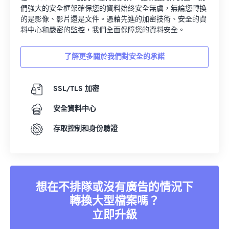
們強大的安全框架確保您的資料始終安全無虞，無論您轉換
的是影像、影片還是文件。憑藉先進的加密技術、安全的資
料中心和嚴密的監控，我們全面保障您的資料安全。
了解更多關於我們對安全的承諾
SSL/TLS 加密
安全資料中心
存取控制和身份驗證
想在不排隊或沒有廣告的情況下
轉換大型檔案嗎？
立即升級