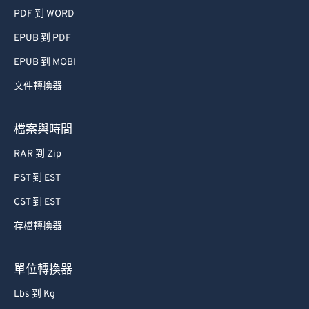
PDF 到 WORD
EPUB 到 PDF
EPUB 到 MOBI
文件轉換器
檔案與時間
RAR 到 Zip
PST 到 EST
CST 到 EST
存檔轉換器
單位轉換器
Lbs 到 Kg