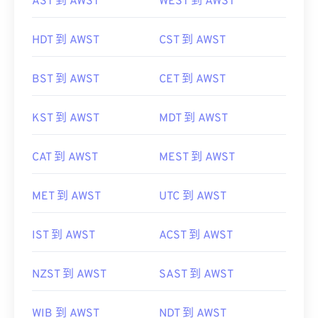
AST 到 AWST
WEST 到 AWST
HDT 到 AWST
CST 到 AWST
BST 到 AWST
CET 到 AWST
KST 到 AWST
MDT 到 AWST
CAT 到 AWST
MEST 到 AWST
MET 到 AWST
UTC 到 AWST
IST 到 AWST
ACST 到 AWST
NZST 到 AWST
SAST 到 AWST
WIB 到 AWST
NDT 到 AWST