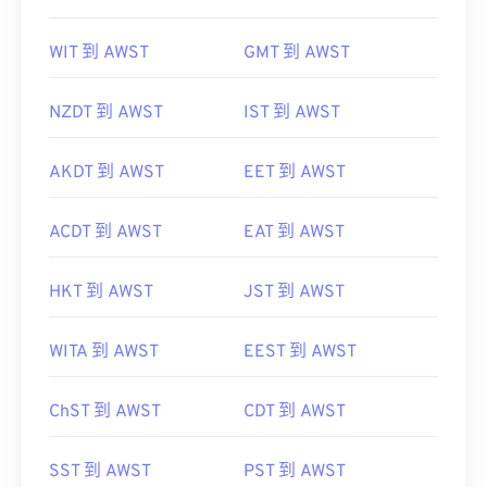
WIT 到 AWST
GMT 到 AWST
NZDT 到 AWST
IST 到 AWST
AKDT 到 AWST
EET 到 AWST
ACDT 到 AWST
EAT 到 AWST
HKT 到 AWST
JST 到 AWST
WITA 到 AWST
EEST 到 AWST
ChST 到 AWST
CDT 到 AWST
SST 到 AWST
PST 到 AWST