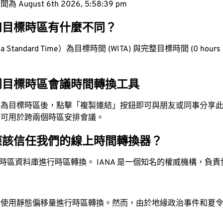
ugust 6th 2026, 5:58:40 pm
和目標時區有什麼不同？
Standard Time）為目標時間 (WITA) 與完整目標時間 (0 hours 
到目標時區會議時間轉換工具
換為目標時區後，點擊「複製連結」按鈕即可與朋友或同事分享
，可用於跨兩個時區安排會議。
應該信任我們的線上時間轉換器？
時區資料庫進行時區轉換。 IANA 是一個知名的權威機構，負
站使用靜態偏移量進行時區轉換。然而，由於地緣政治事件和夏
。