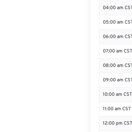
04:00 am CS
05:00 am CS
06:00 am CS
07:00 am CS
08:00 am CS
09:00 am CS
10:00 am CST
11:00 am CST
12:00 pm CS