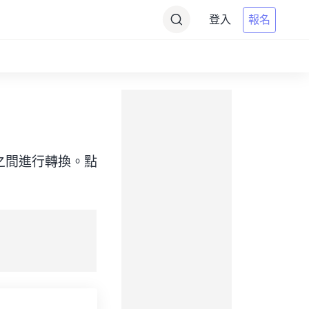
登入
報名
（目標）之間進行轉換。點