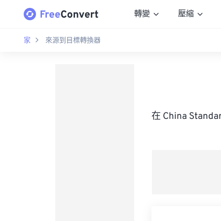
轉變
壓縮
家
來源到目標轉換器
在 China Sta