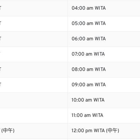
T
04:00 am WITA
T
05:00 am WITA
T
06:00 am WITA
T
07:00 am WITA
T
08:00 am WITA
T
09:00 am WITA
10:00 am WITA
11:00 am WITA
T (中午)
12:00 pm WITA (中午)