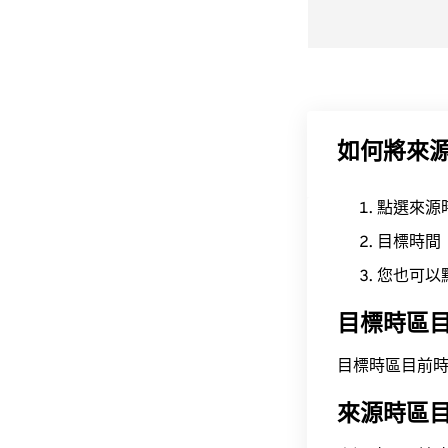
如何將來
點選來源
目標時間
您也可以
目標時區
目標時區目前時間為 A
來源時區