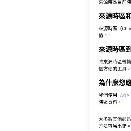
來源時區目前時間為 A
來源時區
來源時區（China 
值。
來源時區
將來源時區轉
個方便的工具
為什麼您
我們使用
IANA
時區資料。
大多數其他網
方法容易出錯