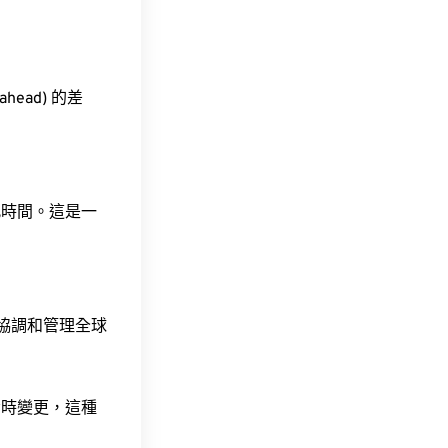
ahead) 的差
此時間。這是一
責協調和管理全球
令時變更，這種