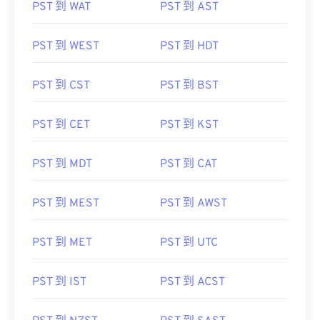
PST 到 WAT
PST 到 AST
PST 到 WEST
PST 到 HDT
PST 到 CST
PST 到 BST
PST 到 CET
PST 到 KST
PST 到 MDT
PST 到 CAT
PST 到 MEST
PST 到 AWST
PST 到 MET
PST 到 UTC
PST 到 IST
PST 到 ACST