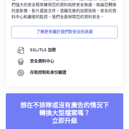
們強大的安全框架確保您的資料始終安全無虞，無論您轉換
的是影像、影片還是文件。憑藉先進的加密技術、安全的資
料中心和嚴密的監控，我們全面保障您的資料安全。
了解更多關於我們對安全的承諾
SSL/TLS 加密
安全資料中心
存取控制和身份驗證
想在不排隊或沒有廣告的情況下
轉換大型檔案嗎？
立即升級