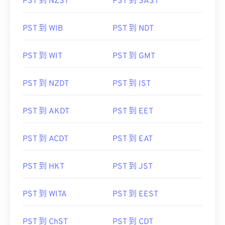
PST 到 NZST
PST 到 SAST
PST 到 WIB
PST 到 NDT
PST 到 WIT
PST 到 GMT
PST 到 NZDT
PST 到 IST
PST 到 AKDT
PST 到 EET
PST 到 ACDT
PST 到 EAT
PST 到 HKT
PST 到 JST
PST 到 WITA
PST 到 EEST
PST 到 ChST
PST 到 CDT