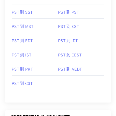
PST 到 SST
PST 到 PST
PST 到 MST
PST 到 EST
PST 到 EDT
PST 到 IDT
PST 到 IST
PST 到 CEST
PST 到 PKT
PST 到 AEDT
PST 到 CST