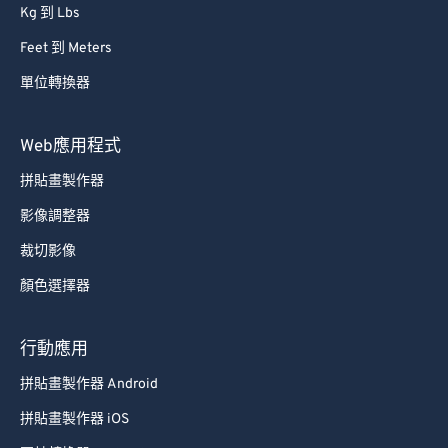
Kg 到 Lbs
Feet 到 Meters
單位轉換器
Web應用程式
拼貼畫製作器
影像調整器
裁切影像
顏色選擇器
行動應用
拼貼畫製作器 Android
拼貼畫製作器 iOS