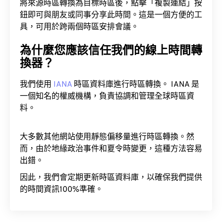
將來源時區轉換為目標時區後，點擊「複製連結」按
鈕即可與朋友或同事分享此時間。這是一個方便的工
具，可用於跨兩個時區安排會議。
為什麼您應該信任我們的線上時間轉
換器？
我們使用
IANA
時區資料庫進行時區轉換。 IANA 是
一個知名的權威機構，負責協調和管理全球時區資
料。
大多數其他網站使用靜態偏移量進行時區轉換。然
而，由於地緣政治事件和夏令時變更，這種方法容易
出錯。
因此，我們會定期更新時區資料庫，以確保我們提供
的時間資訊100%準確。