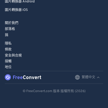
圖片轉換器 Android
圖片轉換器 iOS
關於我們
部落格
捐
隱私
條款
安全與合規
接觸
地位
繁體中文
English
Deutsch
© FreeConvert.com 版本 版權所有 (2026)
Español
Français