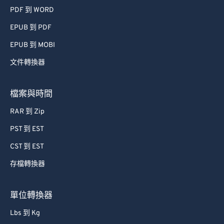
PDF 到 WORD
EPUB 到 PDF
EPUB 到 MOBI
文件轉換器
檔案與時間
RAR 到 Zip
PST 到 EST
CST 到 EST
存檔轉換器
單位轉換器
Lbs 到 Kg