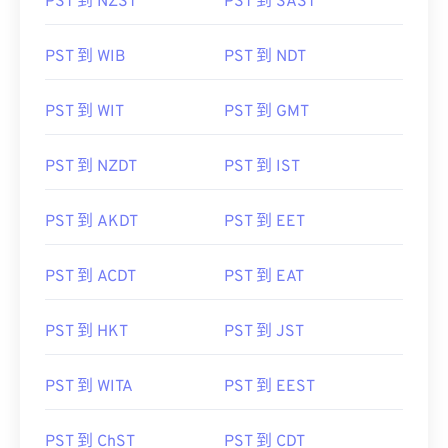
PST 到 NZST
PST 到 SAST
PST 到 WIB
PST 到 NDT
PST 到 WIT
PST 到 GMT
PST 到 NZDT
PST 到 IST
PST 到 AKDT
PST 到 EET
PST 到 ACDT
PST 到 EAT
PST 到 HKT
PST 到 JST
PST 到 WITA
PST 到 EEST
PST 到 ChST
PST 到 CDT