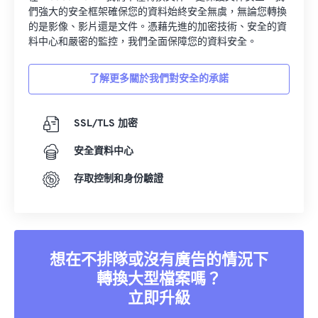
們強大的安全框架確保您的資料始終安全無虞，無論您轉換
的是影像、影片還是文件。憑藉先進的加密技術、安全的資
料中心和嚴密的監控，我們全面保障您的資料安全。
了解更多關於我們對安全的承諾
SSL/TLS 加密
安全資料中心
存取控制和身份驗證
想在不排隊或沒有廣告的情況下
轉換大型檔案嗎？
立即升級