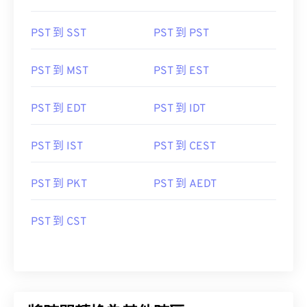
PST 到 SST
PST 到 PST
PST 到 MST
PST 到 EST
PST 到 EDT
PST 到 IDT
PST 到 IST
PST 到 CEST
PST 到 PKT
PST 到 AEDT
PST 到 CST