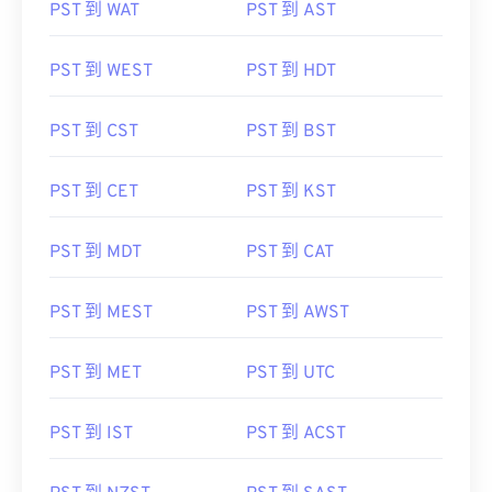
PST 到 WAT
PST 到 AST
PST 到 WEST
PST 到 HDT
PST 到 CST
PST 到 BST
PST 到 CET
PST 到 KST
PST 到 MDT
PST 到 CAT
PST 到 MEST
PST 到 AWST
PST 到 MET
PST 到 UTC
PST 到 IST
PST 到 ACST