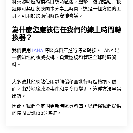
將來源時區轉換為目標時區後，點擊「複製連結」按
鈕即可與朋友或同事分享此時間。這是一個方便的工
具，可用於跨兩個時區安排會議。
為什麼您應該信任我們的線上時間轉
換器？
我們使用
IANA
時區資料庫進行時區轉換。 IANA 是
一個知名的權威機構，負責協調和管理全球時區資
料。
大多數其他網站使用靜態偏移量進行時區轉換。然
而，由於地緣政治事件和夏令時變更，這種方法容易
出錯。
因此，我們會定期更新時區資料庫，以確保我們提供
的時間資訊100%準確。