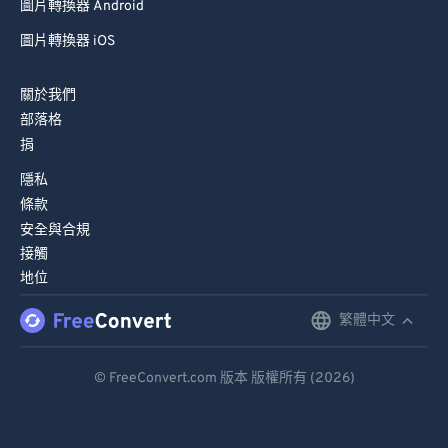
圖片轉換器 Android
圖片轉換器 iOS
關於我們
部落格
捐
隱私
條款
安全與合規
接觸
地位
繁體中文
English
Deutsch
© FreeConvert.com 版本 版權所有 (2026)
Español
Français