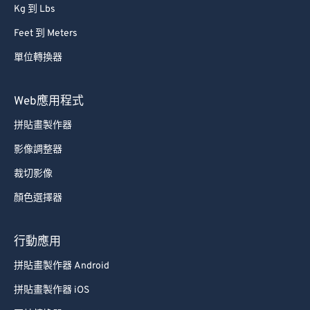
Kg 到 Lbs
Feet 到 Meters
單位轉換器
Web應用程式
拼貼畫製作器
影像調整器
裁切影像
顏色選擇器
行動應用
拼貼畫製作器 Android
拼貼畫製作器 iOS