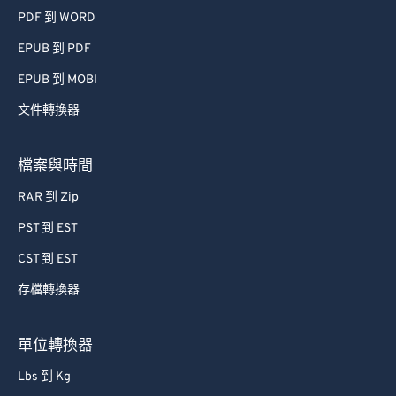
PDF 到 WORD
EPUB 到 PDF
EPUB 到 MOBI
文件轉換器
檔案與時間
RAR 到 Zip
PST 到 EST
CST 到 EST
存檔轉換器
單位轉換器
Lbs 到 Kg