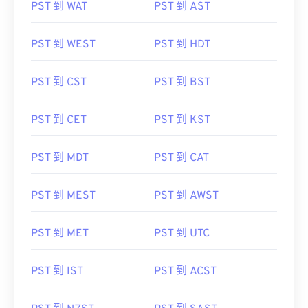
PST 到 WAT
PST 到 AST
PST 到 WEST
PST 到 HDT
PST 到 CST
PST 到 BST
PST 到 CET
PST 到 KST
PST 到 MDT
PST 到 CAT
PST 到 MEST
PST 到 AWST
PST 到 MET
PST 到 UTC
PST 到 IST
PST 到 ACST