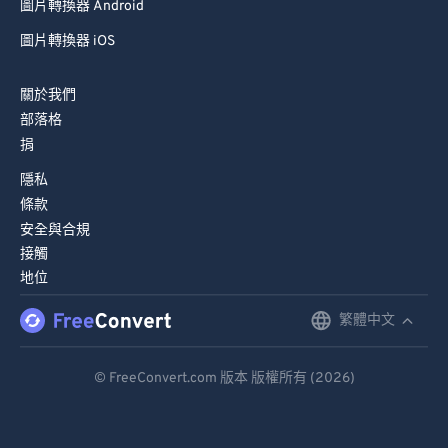
圖片轉換器 Android
圖片轉換器 iOS
關於我們
部落格
捐
隱私
條款
安全與合規
接觸
地位
繁體中文
English
Deutsch
© FreeConvert.com 版本 版權所有 (2026)
Español
Français