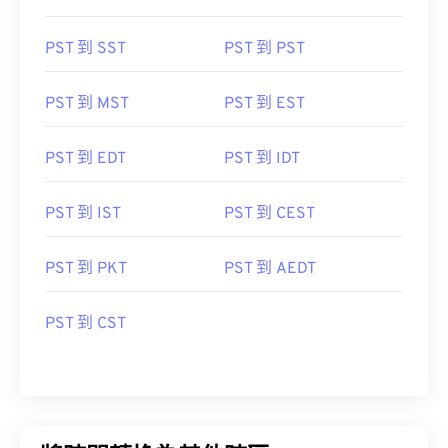
PST 到 SST
PST 到 PST
PST 到 MST
PST 到 EST
PST 到 EDT
PST 到 IDT
PST 到 IST
PST 到 CEST
PST 到 PKT
PST 到 AEDT
PST 到 CST