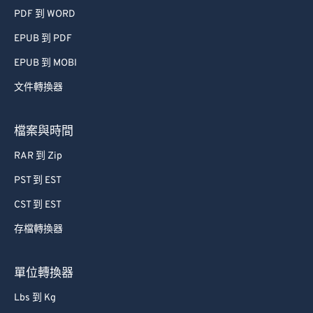
PDF 到 WORD
EPUB 到 PDF
EPUB 到 MOBI
文件轉換器
檔案與時間
RAR 到 Zip
PST 到 EST
CST 到 EST
存檔轉換器
單位轉換器
Lbs 到 Kg