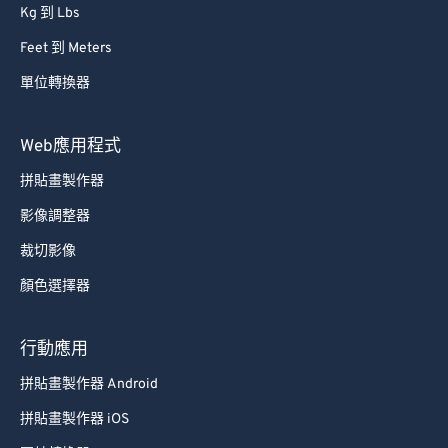
Kg 到 Lbs
Feet 到 Meters
單位轉換器
Web應用程式
拼貼畫製作器
影像調整器
裁切影像
顏色選擇器
行動應用
拼貼畫製作器 Android
拼貼畫製作器 iOS