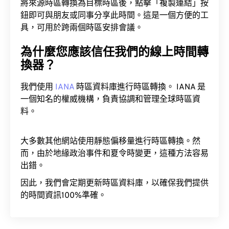
將來源時區轉換為目標時區後，點擊「複製連結」按
鈕即可與朋友或同事分享此時間。這是一個方便的工
具，可用於跨兩個時區安排會議。
為什麼您應該信任我們的線上時間轉
換器？
我們使用
IANA
時區資料庫進行時區轉換。 IANA 是
一個知名的權威機構，負責協調和管理全球時區資
料。
大多數其他網站使用靜態偏移量進行時區轉換。然
而，由於地緣政治事件和夏令時變更，這種方法容易
出錯。
因此，我們會定期更新時區資料庫，以確保我們提供
的時間資訊100%準確。