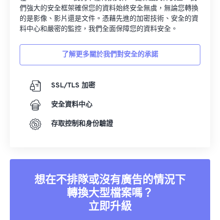
們強大的安全框架確保您的資料始終安全無虞，無論您轉換
的是影像、影片還是文件。憑藉先進的加密技術、安全的資
料中心和嚴密的監控，我們全面保障您的資料安全。
了解更多關於我們對安全的承諾
SSL/TLS 加密
安全資料中心
存取控制和身份驗證
想在不排隊或沒有廣告的情況下
轉換大型檔案嗎？
立即升級