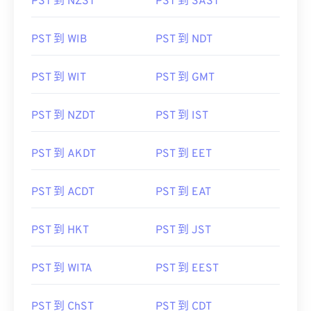
PST 到 NZST
PST 到 SAST
PST 到 WIB
PST 到 NDT
PST 到 WIT
PST 到 GMT
PST 到 NZDT
PST 到 IST
PST 到 AKDT
PST 到 EET
PST 到 ACDT
PST 到 EAT
PST 到 HKT
PST 到 JST
PST 到 WITA
PST 到 EEST
PST 到 ChST
PST 到 CDT