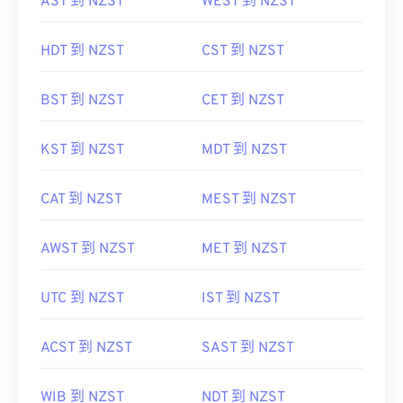
AST 到 NZST
WEST 到 NZST
HDT 到 NZST
CST 到 NZST
BST 到 NZST
CET 到 NZST
KST 到 NZST
MDT 到 NZST
CAT 到 NZST
MEST 到 NZST
AWST 到 NZST
MET 到 NZST
UTC 到 NZST
IST 到 NZST
ACST 到 NZST
SAST 到 NZST
WIB 到 NZST
NDT 到 NZST