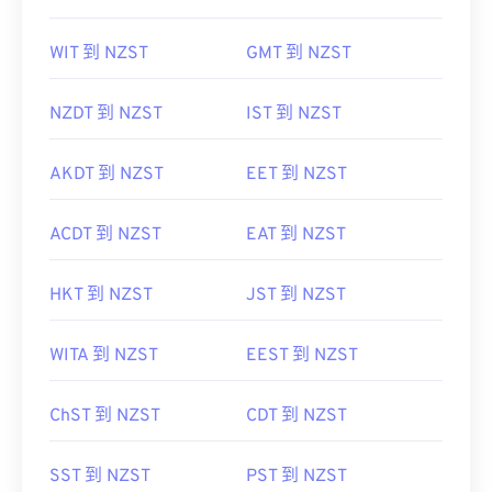
WIT 到 NZST
GMT 到 NZST
NZDT 到 NZST
IST 到 NZST
AKDT 到 NZST
EET 到 NZST
ACDT 到 NZST
EAT 到 NZST
HKT 到 NZST
JST 到 NZST
WITA 到 NZST
EEST 到 NZST
ChST 到 NZST
CDT 到 NZST
SST 到 NZST
PST 到 NZST