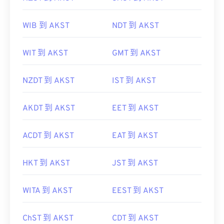
WIB 到 AKST
NDT 到 AKST
WIT 到 AKST
GMT 到 AKST
NZDT 到 AKST
IST 到 AKST
AKDT 到 AKST
EET 到 AKST
ACDT 到 AKST
EAT 到 AKST
HKT 到 AKST
JST 到 AKST
WITA 到 AKST
EEST 到 AKST
ChST 到 AKST
CDT 到 AKST