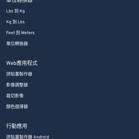
單位轉換器
Lbs 到 Kg
Kg 到 Lbs
Feet 到 Meters
單位轉換器
Web應用程式
拼貼畫製作器
影像調整器
裁切影像
顏色選擇器
行動應用
拼貼畫製作器 Android