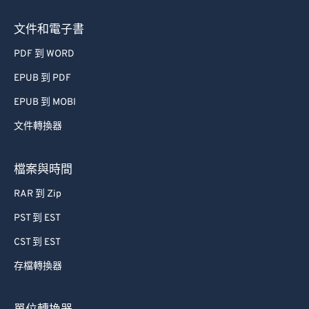
文件和電子書
PDF 到 WORD
EPUB 到 PDF
EPUB 到 MOBI
文件轉換器
檔案與時間
RAR 到 Zip
PST 到 EST
CST 到 EST
存檔轉換器