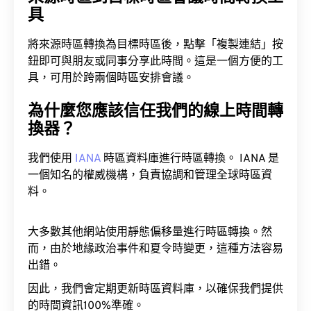
具
將來源時區轉換為目標時區後，點擊「複製連結」按
鈕即可與朋友或同事分享此時間。這是一個方便的工
具，可用於跨兩個時區安排會議。
為什麼您應該信任我們的線上時間轉
換器？
我們使用
IANA
時區資料庫進行時區轉換。 IANA 是
一個知名的權威機構，負責協調和管理全球時區資
料。
大多數其他網站使用靜態偏移量進行時區轉換。然
而，由於地緣政治事件和夏令時變更，這種方法容易
出錯。
因此，我們會定期更新時區資料庫，以確保我們提供
的時間資訊100%準確。