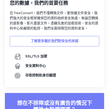
您的數據，我們的首要任務
在 FreeConvert，我們不僅轉換文件，更保護文件安全。我
們強大的安全框架確保您的資料始終安全無虞，無論您轉換
的是影像、影片還是文件。憑藉先進的加密技術、安全的資
料中心和嚴密的監控，我們全面保障您的資料安全。
了解更多關於我們對安全的承諾
SSL/TLS 加密
安全資料中心
存取控制和身份驗證
想在不排隊或沒有廣告的情況下