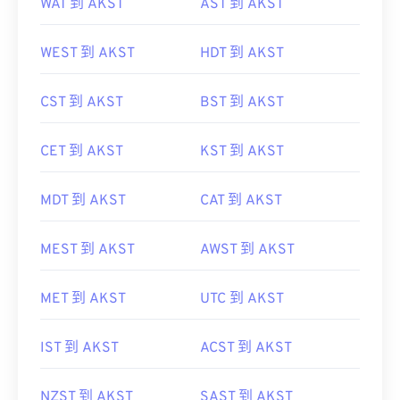
WAT 到 AKST
AST 到 AKST
WEST 到 AKST
HDT 到 AKST
CST 到 AKST
BST 到 AKST
CET 到 AKST
KST 到 AKST
MDT 到 AKST
CAT 到 AKST
MEST 到 AKST
AWST 到 AKST
MET 到 AKST
UTC 到 AKST
IST 到 AKST
ACST 到 AKST
NZST 到 AKST
SAST 到 AKST