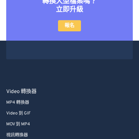
轉換大型檔案嗎？
立即升級
報名
Video 轉換器
MP4 轉換器
Video 到 GIF
MOV 到 MP4
視訊轉換器