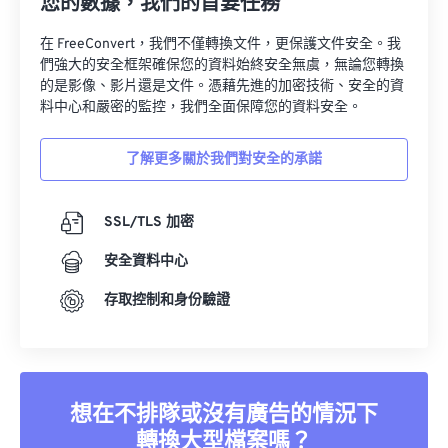
在 FreeConvert，我們不僅轉換文件，更保護文件安全。我
們強大的安全框架確保您的資料始終安全無虞，無論您轉換
的是影像、影片還是文件。憑藉先進的加密技術、安全的資
料中心和嚴密的監控，我們全面保障您的資料安全。
了解更多關於我們對安全的承諾
SSL/TLS 加密
安全資料中心
存取控制和身份驗證
想在不排隊或沒有廣告的情況下
轉換大型檔案嗎？
立即升級