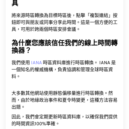
將來源時區轉換為目標時區後，點擊「複製連結」按
鈕即可與朋友或同事分享此時間。這是一個方便的工
具，可用於跨兩個時區安排會議。
為什麼您應該信任我們的線上時間轉
換器？
我們使用
IANA
時區資料庫進行時區轉換。 IANA 是
一個知名的權威機構，負責協調和管理全球時區資
料。
大多數其他網站使用靜態偏移量進行時區轉換。然
而，由於地緣政治事件和夏令時變更，這種方法容易
出錯。
因此，我們會定期更新時區資料庫，以確保我們提供
的時間資訊100%準確。