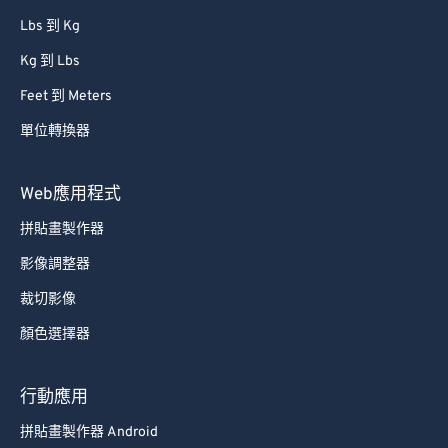
Lbs 到 Kg
Kg 到 Lbs
Feet 到 Meters
單位轉換器
Web應用程式
拼貼畫製作器
影像調整器
裁切影像
顏色選擇器
行動應用
拼貼畫製作器 Android
拼貼畫製作器 iOS