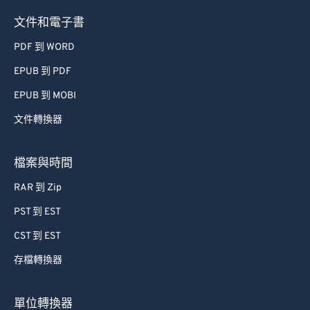
文件和電子書
PDF 到 WORD
EPUB 到 PDF
EPUB 到 MOBI
文件轉換器
檔案與時間
RAR 到 Zip
PST 到 EST
CST 到 EST
存檔轉換器
單位轉換器