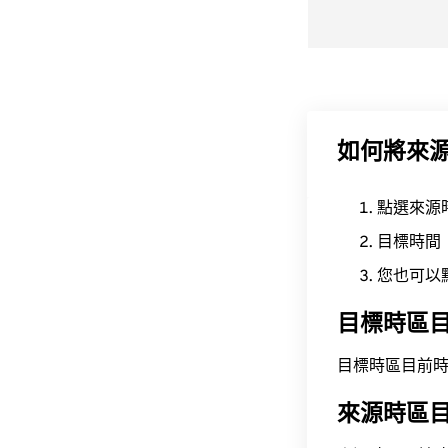
如何將來
點選來源
目標時間
您也可以
目標時區
目標時區目前時間為 A
來源時區