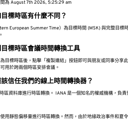
ugust 7th 2026, 5:25:30 am
和目標時區有什麼不同？
rn European Summer Time）為目標時間 (MSK) 與完整目標時間
值。
到目標時區會議時間轉換工具
換為目標時區後，點擊「複製連結」按鈕即可與朋友或同事分享
，可用於跨兩個時區安排會議。
應該信任我們的線上時間轉換器？
時區資料庫進行時區轉換。 IANA 是一個知名的權威機構，負
站使用靜態偏移量進行時區轉換。然而，由於地緣政治事件和夏
。