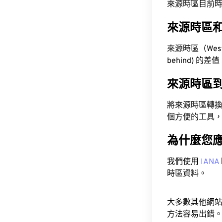
來源時區目前時間為 A
來源時區
來源時區（Weste
behind) 的差
來源時區
將來源時區轉
個方便的工具
為什麼您
我們使用
IANA
時區資料。
大多數其他網
方法容易出錯