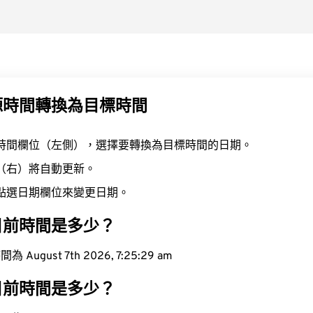
源時間轉換為目標時間
時間欄位（左側），選擇要轉換為目標時間的日期。
（右）將自動更新。
點選日期欄位來變更日期。
目前時間是多少？
ugust 7th 2026, 7:25:30 am
目前時間是多少？