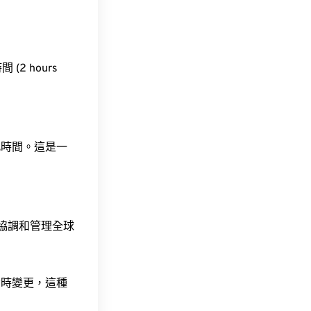
 (2 hours
此時間。這是一
責協調和管理全球
令時變更，這種