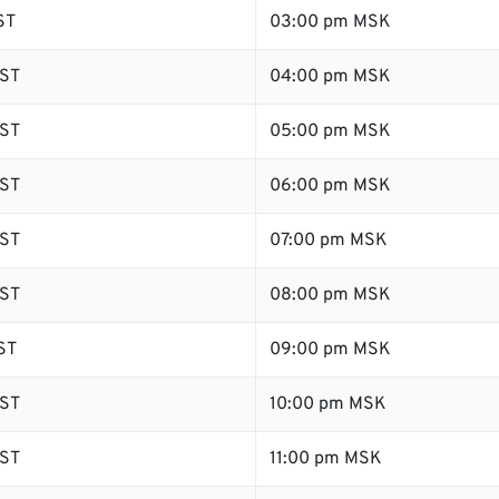
ST
03:00 pm MSK
ST
04:00 pm MSK
ST
05:00 pm MSK
ST
06:00 pm MSK
ST
07:00 pm MSK
ST
08:00 pm MSK
ST
09:00 pm MSK
ST
10:00 pm MSK
ST
11:00 pm MSK