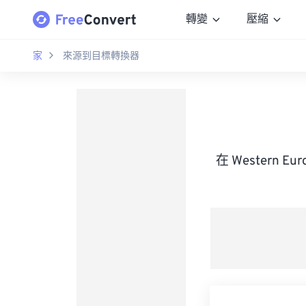
轉變
壓縮
家
來源到目標轉換器
在 Western E