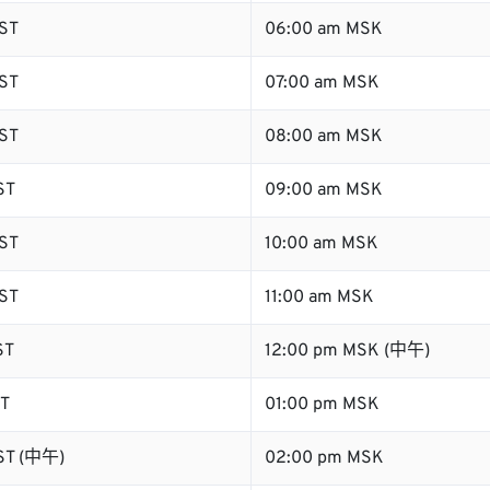
ST
06:00 am MSK
ST
07:00 am MSK
ST
08:00 am MSK
ST
09:00 am MSK
ST
10:00 am MSK
ST
11:00 am MSK
ST
12:00 pm MSK (中午)
ST
01:00 pm MSK
ST (中午)
02:00 pm MSK