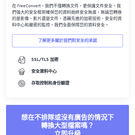
您的數據，我們的首要任務
在 FreeConvert，我們不僅轉換文件，更保護文件安全。我
們強大的安全框架確保您的資料始終安全無虞，無論您轉換
的是影像、影片還是文件。憑藉先進的加密技術、安全的資
料中心和嚴密的監控，我們全面保障您的資料安全。
了解更多關於我們對安全的承諾
SSL/TLS 加密
安全資料中心
存取控制和身份驗證
想在不排隊或沒有廣告的情況下
轉換大型檔案嗎？