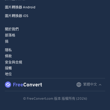
拼貼畫製作器 iOS
圖片轉換器 Android
圖片轉換器 iOS
關於我們
部落格
捐
隱私
條款
安全與合規
接觸
地位
繁體中文
English
Deutsch
© FreeConvert.com 版本 版權所有 (2026)