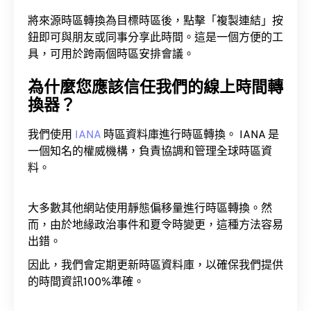
具
將來源時區轉換為目標時區後，點擊「複製連結」按
鈕即可與朋友或同事分享此時間。這是一個方便的工
具，可用於跨兩個時區安排會議。
為什麼您應該信任我們的線上時間轉
換器？
我們使用
IANA
時區資料庫進行時區轉換。 IANA 是
一個知名的權威機構，負責協調和管理全球時區資
料。
大多數其他網站使用靜態偏移量進行時區轉換。然
而，由於地緣政治事件和夏令時變更，這種方法容易
出錯。
因此，我們會定期更新時區資料庫，以確保我們提供
的時間資訊100%準確。