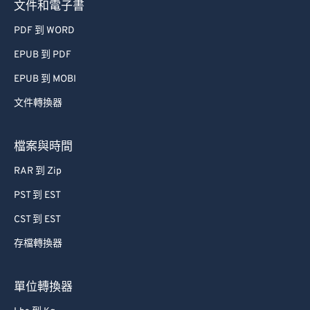
文件和電子書
PDF 到 WORD
EPUB 到 PDF
EPUB 到 MOBI
文件轉換器
檔案與時間
RAR 到 Zip
PST 到 EST
CST 到 EST
存檔轉換器
單位轉換器