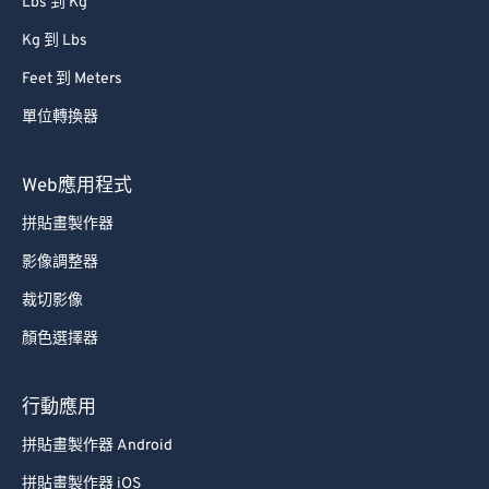
Lbs 到 Kg
Kg 到 Lbs
Feet 到 Meters
單位轉換器
Web應用程式
拼貼畫製作器
影像調整器
裁切影像
顏色選擇器
行動應用
拼貼畫製作器 Android