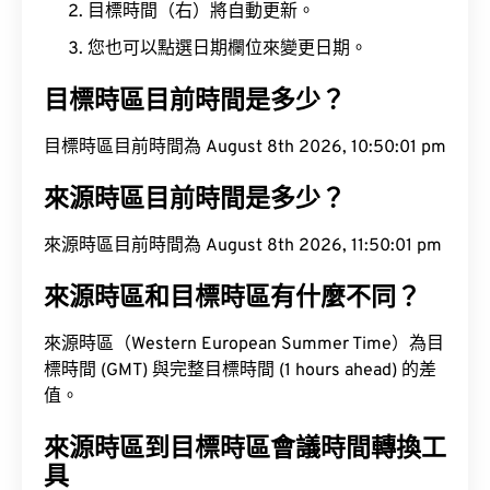
目標時間（右）將自動更新。
您也可以點選日期欄位來變更日期。
目標時區目前時間是多少？
目標時區目前時間為 August 8th 2026, 10:50:02
pm
來源時區目前時間是多少？
來源時區目前時間為 August 8th 2026, 11:50:02 pm
來源時區和目標時區有什麼不同？
來源時區（Western European Summer Time）為目
標時間 (GMT) 與完整目標時間 (1 hours ahead) 的差
值。
來源時區到目標時區會議時間轉換工