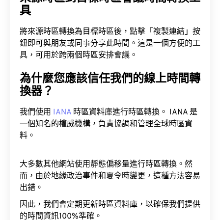
具
將來源時區轉換為目標時區後，點擊「複製連結」按
鈕即可與朋友或同事分享此時間。這是一個方便的工
具，可用於跨兩個時區安排會議。
為什麼您應該信任我們的線上時間轉
換器？
我們使用
IANA
時區資料庫進行時區轉換。 IANA 是
一個知名的權威機構，負責協調和管理全球時區資
料。
大多數其他網站使用靜態偏移量進行時區轉換。然
而，由於地緣政治事件和夏令時變更，這種方法容易
出錯。
因此，我們會定期更新時區資料庫，以確保我們提供
的時間資訊100%準確。