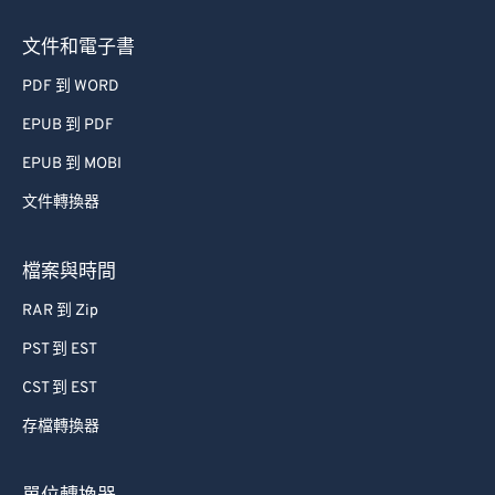
文件和電子書
PDF 到 WORD
EPUB 到 PDF
EPUB 到 MOBI
文件轉換器
檔案與時間
RAR 到 Zip
PST 到 EST
CST 到 EST
存檔轉換器