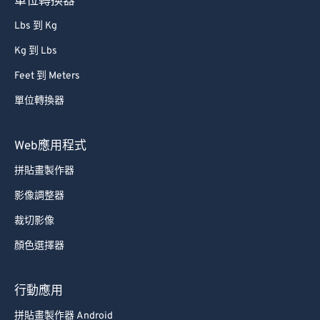
單位轉換器
Lbs 到 Kg
Kg 到 Lbs
Feet 到 Meters
單位轉換器
Web應用程式
拼貼畫製作器
影像調整器
裁切影像
顏色選擇器
行動應用
拼貼畫製作器 Android