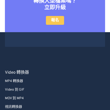
轉換大型檔案嗎？
立即升級
報名
Video 轉換器
MP4 轉換器
Video 到 GIF
MOV 到 MP4
視訊轉換器