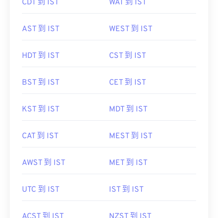
CDT 到 IST
WAT 到 IST
AST 到 IST
WEST 到 IST
HDT 到 IST
CST 到 IST
BST 到 IST
CET 到 IST
KST 到 IST
MDT 到 IST
CAT 到 IST
MEST 到 IST
AWST 到 IST
MET 到 IST
UTC 到 IST
IST 到 IST
ACST 到 IST
NZST 到 IST