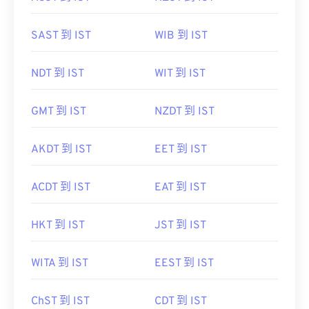
SAST 到 IST
WIB 到 IST
NDT 到 IST
WIT 到 IST
GMT 到 IST
NZDT 到 IST
AKDT 到 IST
EET 到 IST
ACDT 到 IST
EAT 到 IST
HKT 到 IST
JST 到 IST
WITA 到 IST
EEST 到 IST
ChST 到 IST
CDT 到 IST