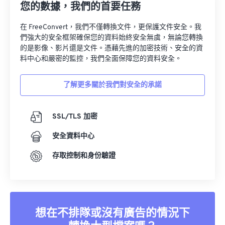
您的數據，我們的首要任務
在 FreeConvert，我們不僅轉換文件，更保護文件安全。我
們強大的安全框架確保您的資料始終安全無虞，無論您轉換
的是影像、影片還是文件。憑藉先進的加密技術、安全的資
料中心和嚴密的監控，我們全面保障您的資料安全。
了解更多關於我們對安全的承諾
SSL/TLS 加密
安全資料中心
存取控制和身份驗證
想在不排隊或沒有廣告的情況下