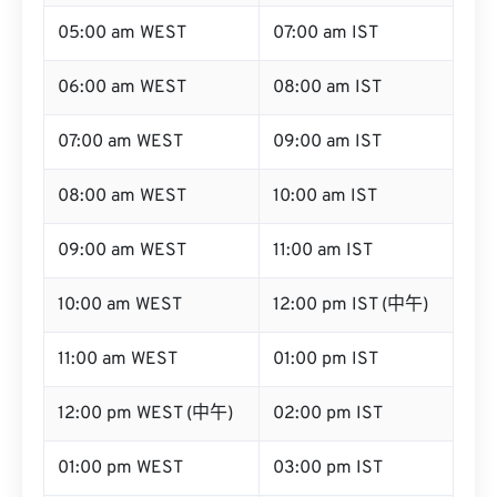
05:00 am WEST
07:00 am IST
06:00 am WEST
08:00 am IST
07:00 am WEST
09:00 am IST
08:00 am WEST
10:00 am IST
09:00 am WEST
11:00 am IST
10:00 am WEST
12:00 pm IST (中午)
11:00 am WEST
01:00 pm IST
12:00 pm WEST (中午)
02:00 pm IST
01:00 pm WEST
03:00 pm IST