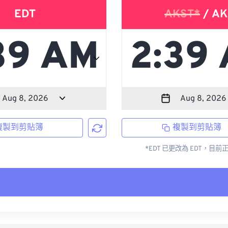
EDT
AKST*
/ AK
複製到剪貼簿
複製到剪貼簿
*EDT 已更改為 EDT，目