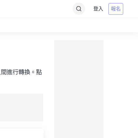
登入
報名
（目標）之間進行轉換。點