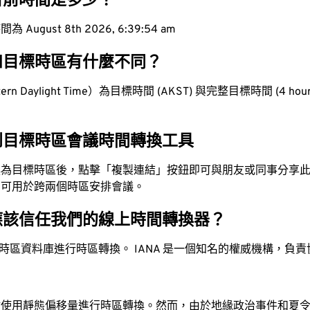
目前時間是多少？
ugust 8th 2026, 6:39:55 am
和目標時區有什麼不同？
n Daylight Time）為目標時間 (AKST) 與完整目標時間 (4 hours
到目標時區會議時間轉換工具
換為目標時區後，點擊「複製連結」按鈕即可與朋友或同事分享
，可用於跨兩個時區安排會議。
應該信任我們的線上時間轉換器？
時區資料庫進行時區轉換。 IANA 是一個知名的權威機構，負
站使用靜態偏移量進行時區轉換。然而，由於地緣政治事件和夏