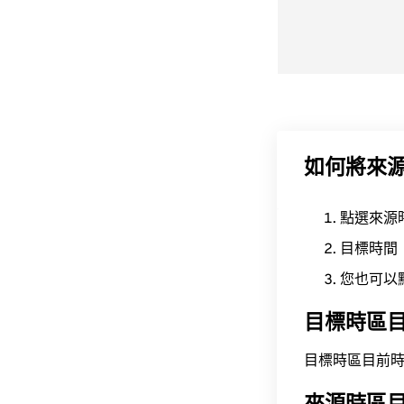
如何將來
點選來源
目標時間
您也可以
目標時區
目標時區目前時間為 A