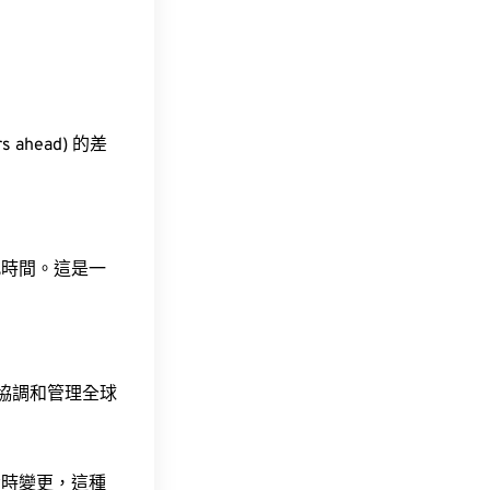
 ahead) 的差
此時間。這是一
責協調和管理全球
令時變更，這種