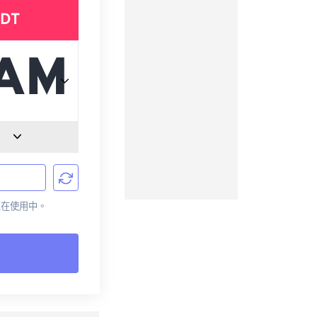
DT
前正在使用中。