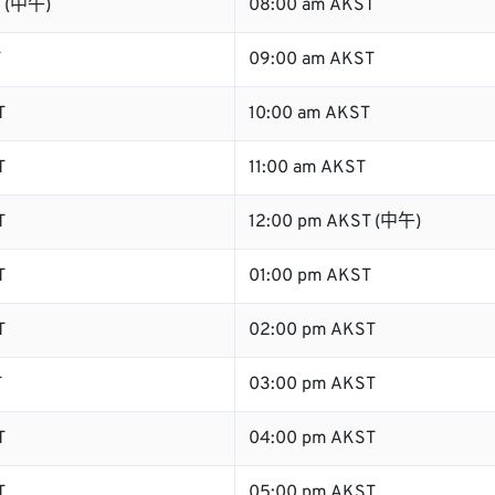
T (中午)
08:00 am AKST
T
09:00 am AKST
T
10:00 am AKST
T
11:00 am AKST
T
12:00 pm AKST (中午)
T
01:00 pm AKST
T
02:00 pm AKST
T
03:00 pm AKST
T
04:00 pm AKST
T
05:00 pm AKST