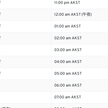
T
11:00 pm AKST
T
12:00 am AKST (午夜)
T
01:00 am AKST
T
02:00 am AKST
T
03:00 am AKST
T
04:00 am AKST
T
05:00 am AKST
06:00 am AKST
07:00 am AKST