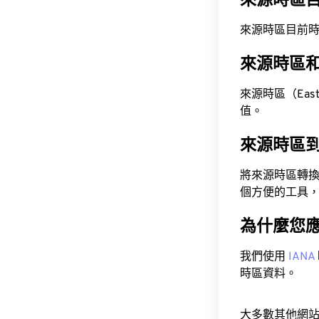
來源時區
來源時區目前時間為 A
來源時區
來源時區（Easter
值。
來源時區
將來源時區轉
個方便的工具
為什麼您
我們使用
IANA
時區資料。
大多數其他網