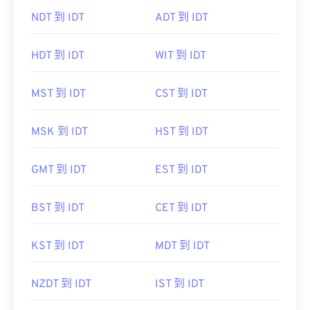
NDT 到 IDT
ADT 到 IDT
HDT 到 IDT
WIT 到 IDT
MST 到 IDT
CST 到 IDT
MSK 到 IDT
HST 到 IDT
GMT 到 IDT
EST 到 IDT
BST 到 IDT
CET 到 IDT
KST 到 IDT
MDT 到 IDT
NZDT 到 IDT
IST 到 IDT