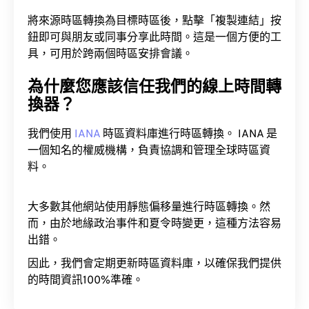
將來源時區轉換為目標時區後，點擊「複製連結」按
鈕即可與朋友或同事分享此時間。這是一個方便的工
具，可用於跨兩個時區安排會議。
為什麼您應該信任我們的線上時間轉
換器？
我們使用
IANA
時區資料庫進行時區轉換。 IANA 是
一個知名的權威機構，負責協調和管理全球時區資
料。
大多數其他網站使用靜態偏移量進行時區轉換。然
而，由於地緣政治事件和夏令時變更，這種方法容易
出錯。
因此，我們會定期更新時區資料庫，以確保我們提供
的時間資訊100%準確。