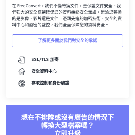
在 FreeConvert，我們不僅轉換文件，更保護文件安全。我
們強大的安全框架確保您的資料始終安全無虞，無論您轉換
的是影像、影片還是文件。憑藉先進的加密技術、安全的資
料中心和嚴密的監控，我們全面保障您的資料安全。
了解更多關於我們對安全的承諾
SSL/TLS 加密
安全資料中心
存取控制和身份驗證
想在不排隊或沒有廣告的情況下
轉換大型檔案嗎？
立即升級