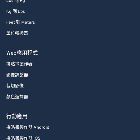
Lbs 到 Kg
Kg 到 Lbs
Feet 到 Meters
單位轉換器
Web應用程式
拼貼畫製作器
影像調整器
裁切影像
顏色選擇器
行動應用
拼貼畫製作器 Android
拼貼畫製作器 iOS