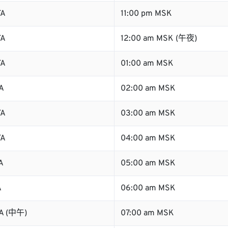
TA
11:00 pm MSK
TA
12:00 am MSK (午夜)
TA
01:00 am MSK
A
02:00 am MSK
TA
03:00 am MSK
TA
04:00 am MSK
A
05:00 am MSK
A
06:00 am MSK
TA (中午)
07:00 am MSK