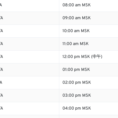
A
08:00 am MSK
TA
09:00 am MSK
TA
10:00 am MSK
TA
11:00 am MSK
TA
12:00 pm MSK (中午)
TA
01:00 pm MSK
TA
02:00 pm MSK
TA
03:00 pm MSK
TA
04:00 pm MSK