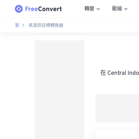
轉變
壓縮
家
來源到目標轉換器
在 Central 