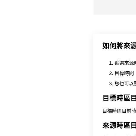
如何將來
點選來源
目標時間
您也可以
目標時區
目標時區目前時間為 A
來源時區