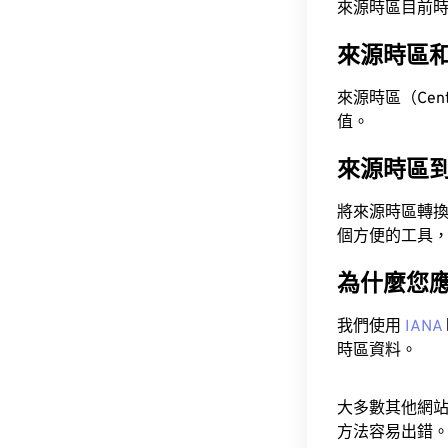
來源時區目前時間為 A
來源時區
來源時區（Centra
值。
來源時區
將來源時區轉
個方便的工具
為什麼您
我們使用
IANA
時區資料。
大多數其他網
方法容易出錯