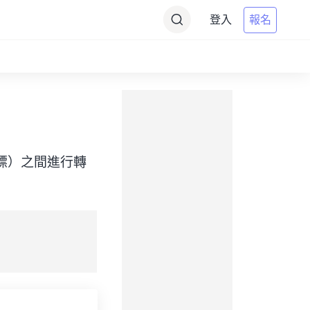
登入
報名
e （目標）之間進行轉