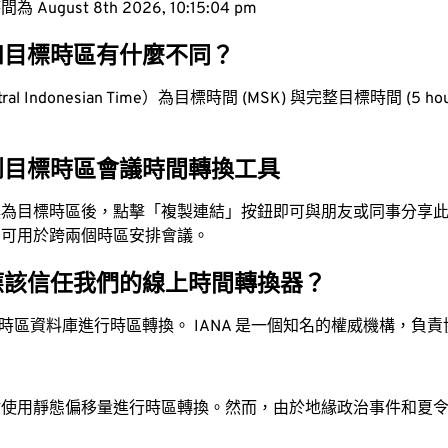
ugust 8th 2026, 10:15:05 pm
和目標時區有什麼不同？
l Indonesian Time）為目標時間 (MSK) 與完整目標時間 (5 hour
到目標時區會議時間轉換工具
換為目標時區後，點擊「複製連結」按鈕即可與朋友或同事分享
，可用於跨兩個時區安排會議。
應該信任我們的線上時間轉換器？
時區資料庫進行時區轉換。 IANA 是一個知名的權威機構，負
站使用靜態偏移量進行時區轉換。然而，由於地緣政治事件和夏
。