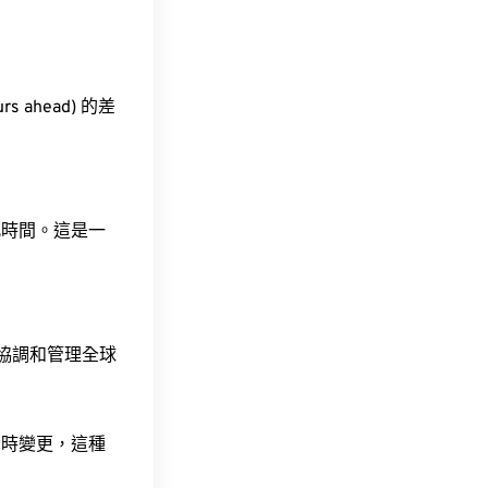
s ahead) 的差
此時間。這是一
責協調和管理全球
令時變更，這種