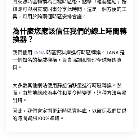
將來源時區轉換為目標時區後，點擊「複製連結」按
鈕即可與朋友或同事分享此時間。這是一個方便的工
具，可用於跨兩個時區安排會議。
為什麼您應該信任我們的線上時間轉
換器？
我們使用
IANA
時區資料庫進行時區轉換。 IANA 是
一個知名的權威機構，負責協調和管理全球時區資
料。
大多數其他網站使用靜態偏移量進行時區轉換。然
而，由於地緣政治事件和夏令時變更，這種方法容易
出錯。
因此，我們會定期更新時區資料庫，以確保我們提供
的時間資訊100%準確。